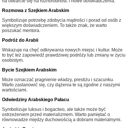
na otwarcie się na różnorodność i nowe doświadczenia.
Rozmowa z Szejkiem Arabskim
Symbolizuje potrzebę zdobycia mądrości i porad od osób z
większym doświadczeniem. To także znak, że warto
poszukać mentora.
Podróż do Arabii
Wskazuje na chęć odkrywania nowych miejsc i kultur. Może
to być też zapowiedź prawdziwej podróży lub zmiany w życiu
osobistym.
Bycie Szejkiem Arabskim
Może oznaczać pragnienie władzy, prestiżu i szacunku.
Warto zastanowić się, czy dążenia te są zgodne z naszymi
wartościami.
Odwiedziny Arabskiego Pałacu
Symbolizuje luksus i bogactwo, ale także może być
ostrzeżeniem przed materializmem. Warto pamiętać o
równowadze między duchowością a dobrami materialnymi.