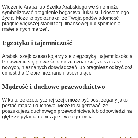
Widzenie Araba lub Szejka Arabskiego we śnie może
symbolizować pragnienie bogactwa, luksusu i dostatniego
życia. Może to być oznaka, że Twoja podświadomość
pragnie większej stabilizacji finansowej lub spełnienia
materialnych marzeń.
Egzotyka i tajemniczość
Arabski szejk często kojarzy się z egzotyką i tajemniczością.
Pojawienie się go we śnie może oznaczać, że szukasz
nowych, nieznanych doświadczeń lub pragniesz odkryć coś,
co jest dla Ciebie nieznane i fascynujące.
Mądrość i duchowe przewodnictwo
W kulturze ezoterycznej szejk może być postrzegany jako
postać mądra i duchowa. Może to sugerować, że
poszukujesz duchowego przewodnictwa lub odpowiedzi na
głębsze pytania dotyczące Twojego życia.