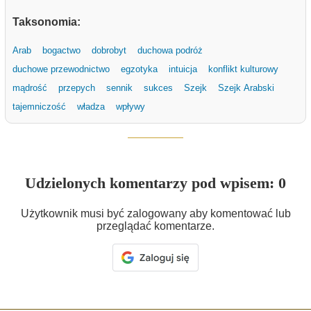
Taksonomia:
Arab
bogactwo
dobrobyt
duchowa podróż
duchowe przewodnictwo
egzotyka
intuicja
konflikt kulturowy
mądrość
przepych
sennik
sukces
Szejk
Szejk Arabski
tajemniczość
władza
wpływy
Udzielonych komentarzy pod wpisem: 0
Użytkownik musi być zalogowany aby komentować lub
przeglądać komentarze.