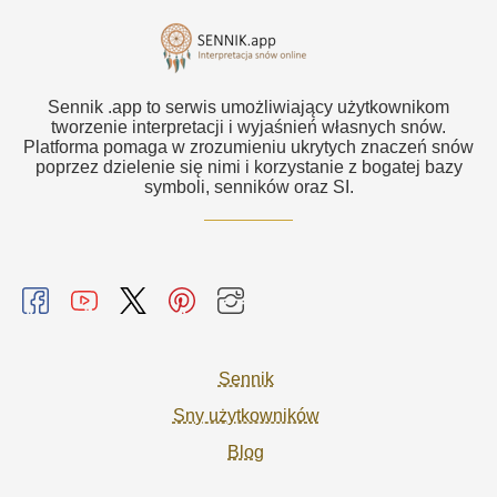
Sennik .app to serwis umożliwiający użytkownikom
tworzenie interpretacji i wyjaśnień własnych snów.
Platforma pomaga w zrozumieniu ukrytych znaczeń snów
poprzez dzielenie się nimi i korzystanie z bogatej bazy
symboli, senników oraz SI.
Sennik
Sny użytkowników
Blog