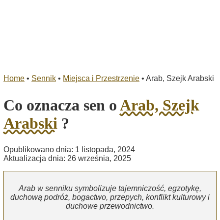
Home
•
Sennik
•
Miejsca i Przestrzenie
•
Arab, Szejk Arabski
Co oznacza sen o
Arab, Szejk
Arabski
?
Opublikowano dnia: 1 listopada, 2024
Aktualizacja dnia: 26 września, 2025
Arab w senniku symbolizuje tajemniczość, egzotykę,
duchową podróż, bogactwo, przepych, konflikt kulturowy i
duchowe przewodnictwo.