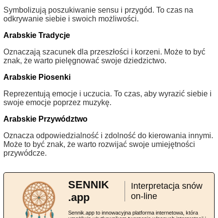
Symbolizują poszukiwanie sensu i przygód. To czas na
odkrywanie siebie i swoich możliwości.
Arabskie Tradycje
Oznaczają szacunek dla przeszłości i korzeni. Może to być
znak, że warto pielęgnować swoje dziedzictwo.
Arabskie Piosenki
Reprezentują emocje i uczucia. To czas, aby wyrazić siebie i
swoje emocje poprzez muzykę.
Arabskie Przywództwo
Oznacza odpowiedzialność i zdolność do kierowania innymi.
Może to być znak, że warto rozwijać swoje umiejętności
przywódcze.
SENNIK
Interpretacja snów
.app
on-line
Sennik.app to innowacyjna platforma internetowa, która