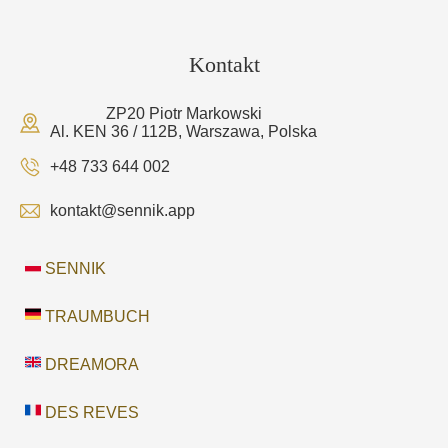
Kontakt
ZP20 Piotr Markowski
Al. KEN 36 / 112B, Warszawa, Polska
+48 733 644 002
kontakt@sennik.app
SENNIK
TRAUMBUCH
DREAMORA
DES REVES