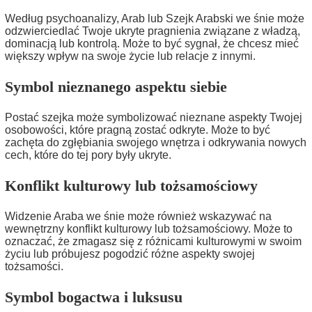
Według psychoanalizy, Arab lub Szejk Arabski we śnie może
odzwierciedlać Twoje ukryte pragnienia związane z władzą,
dominacją lub kontrolą. Może to być sygnał, że chcesz mieć
większy wpływ na swoje życie lub relacje z innymi.
Symbol nieznanego aspektu siebie
Postać szejka może symbolizować nieznane aspekty Twojej
osobowości, które pragną zostać odkryte. Może to być
zachęta do zgłębiania swojego wnętrza i odkrywania nowych
cech, które do tej pory były ukryte.
Konflikt kulturowy lub tożsamościowy
Widzenie Araba we śnie może również wskazywać na
wewnętrzny konflikt kulturowy lub tożsamościowy. Może to
oznaczać, że zmagasz się z różnicami kulturowymi w swoim
życiu lub próbujesz pogodzić różne aspekty swojej
tożsamości.
Symbol bogactwa i luksusu