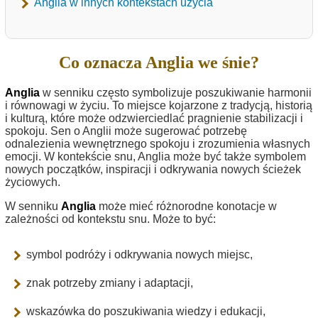
Anglia w innych kontekstach użycia
Co oznacza Anglia we śnie?
Anglia
w senniku często symbolizuje poszukiwanie harmonii
i równowagi w życiu. To miejsce kojarzone z tradycją, historią
i kulturą, które może odzwierciedlać pragnienie stabilizacji i
spokoju. Sen o Anglii może sugerować potrzebę
odnalezienia wewnętrznego spokoju i zrozumienia własnych
emocji. W kontekście snu, Anglia może być także symbolem
nowych początków, inspiracji i odkrywania nowych ścieżek
życiowych.
W senniku
Anglia
może mieć różnorodne konotacje w
zależności od kontekstu snu. Może to być:
symbol podróży i odkrywania nowych miejsc,
znak potrzeby zmiany i adaptacji,
wskazówka do poszukiwania wiedzy i edukacji,