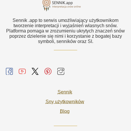
Sennik .app to serwis umożliwiający użytkownikom
tworzenie interpretacji i wyjaśnień własnych snów.
Platforma pomaga w zrozumieniu ukrytych znaczeń snów
poprzez dzielenie się nimi i korzystanie z bogatej bazy
symboli, senników oraz SI.
Sennik
Sny użytkowników
Blog