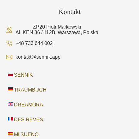
Kontakt
ZP20 Piotr Markowski
Al. KEN 36 / 112B, Warszawa, Polska
+48 733 644 002
kontakt@sennik.app
SENNIK
TRAUMBUCH
DREAMORA
DES REVES
MI SUENO