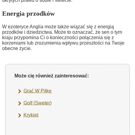
ukrytych prawd o sobie i świecie.
Energia przodków
W ezoteryce Anglia może także wiązać się z energią
przodków i dziedzictwa. Może to oznaczać, że sen o tym
kraju przypomina Ci o konieczności połączenia się z
korzeniami lub zrozumienia wpływu przeszłości na Twoje
obecne życie.
Może cię również zainteresować:
Grać W Piłkę
Golf (Sweter)
Krykiet