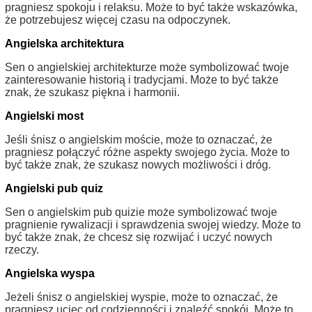
pragniesz spokoju i relaksu. Może to być także wskazówka,
że potrzebujesz więcej czasu na odpoczynek.
Angielska architektura
Sen o angielskiej architekturze może symbolizować twoje
zainteresowanie historią i tradycjami. Może to być także
znak, że szukasz piękna i harmonii.
Angielski most
Jeśli śnisz o angielskim moście, może to oznaczać, że
pragniesz połączyć różne aspekty swojego życia. Może to
być także znak, że szukasz nowych możliwości i dróg.
Angielski pub quiz
Sen o angielskim pub quizie może symbolizować twoje
pragnienie rywalizacji i sprawdzenia swojej wiedzy. Może to
być także znak, że chcesz się rozwijać i uczyć nowych
rzeczy.
Angielska wyspa
Jeżeli śnisz o angielskiej wyspie, może to oznaczać, że
pragniesz uciec od codzienności i znaleźć spokój. Może to