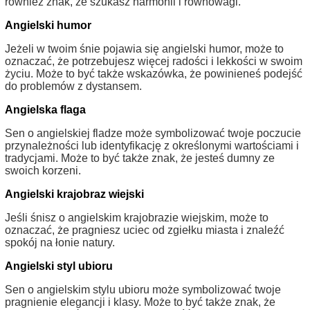
również znak, że szukasz harmonii i równowagi.
Angielski humor
Jeżeli w twoim śnie pojawia się angielski humor, może to
oznaczać, że potrzebujesz więcej radości i lekkości w swoim
życiu. Może to być także wskazówka, że powinieneś podejść
do problemów z dystansem.
Angielska flaga
Sen o angielskiej fladze może symbolizować twoje poczucie
przynależności lub identyfikację z określonymi wartościami i
tradycjami. Może to być także znak, że jesteś dumny ze
swoich korzeni.
Angielski krajobraz wiejski
Jeśli śnisz o angielskim krajobrazie wiejskim, może to
oznaczać, że pragniesz uciec od zgiełku miasta i znaleźć
spokój na łonie natury.
Angielski styl ubioru
Sen o angielskim stylu ubioru może symbolizować twoje
pragnienie elegancji i klasy. Może to być także znak, że