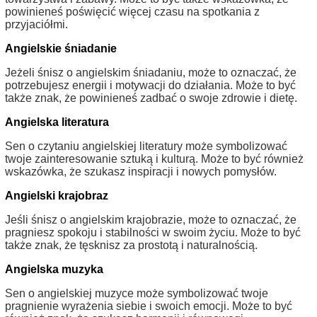
powinieneś poświęcić więcej czasu na spotkania z
przyjaciółmi.
Angielskie śniadanie
Jeżeli śnisz o angielskim śniadaniu, może to oznaczać, że
potrzebujesz energii i motywacji do działania. Może to być
także znak, że powinieneś zadbać o swoje zdrowie i dietę.
Angielska literatura
Sen o czytaniu angielskiej literatury może symbolizować
twoje zainteresowanie sztuką i kulturą. Może to być również
wskazówka, że szukasz inspiracji i nowych pomysłów.
Angielski krajobraz
Jeśli śnisz o angielskim krajobrazie, może to oznaczać, że
pragniesz spokoju i stabilności w swoim życiu. Może to być
także znak, że tęsknisz za prostotą i naturalnością.
Angielska muzyka
Sen o angielskiej muzyce może symbolizować twoje
pragnienie wyrażenia siebie i swoich emocji. Może to być