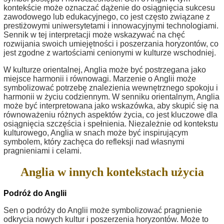
kontekście może oznaczać dążenie do osiągnięcia sukcesu
zawodowego lub edukacyjnego, co jest często związane z
prestiżowymi uniwersytetami i innowacyjnymi technologiami.
Sennik w tej interpretacji może wskazywać na chęć
rozwijania swoich umiejętności i poszerzania horyzontów, co
jest zgodne z wartościami cenionymi w kulturze wschodniej.
W kulturze orientalnej, Anglia może być postrzegana jako
miejsce harmonii i równowagi. Marzenie o Anglii może
symbolizować potrzebę znalezienia wewnętrznego spokoju i
harmonii w życiu codziennym. W senniku orientalnym, Anglia
może być interpretowana jako wskazówka, aby skupić się na
równoważeniu różnych aspektów życia, co jest kluczowe dla
osiągnięcia szczęścia i spełnienia. Niezależnie od kontekstu
kulturowego, Anglia w snach może być inspirującym
symbolem, który zachęca do refleksji nad własnymi
pragnieniami i celami.
Anglia w innych kontekstach użycia
Podróż do Anglii
Sen o podróży do Anglii może symbolizować pragnienie
odkrycia nowych kultur i poszerzenia horyzontów. Może to