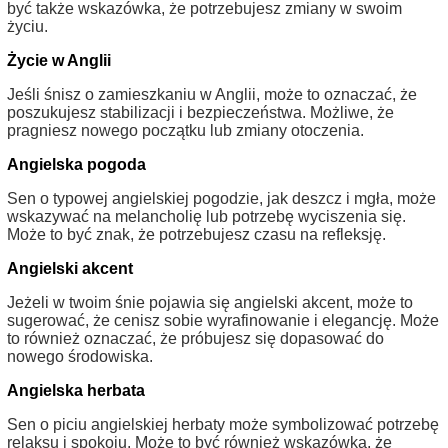
być także wskazówka, że potrzebujesz zmiany w swoim
życiu.
Życie w Anglii
Jeśli śnisz o zamieszkaniu w Anglii, może to oznaczać, że
poszukujesz stabilizacji i bezpieczeństwa. Możliwe, że
pragniesz nowego początku lub zmiany otoczenia.
Angielska pogoda
Sen o typowej angielskiej pogodzie, jak deszcz i mgła, może
wskazywać na melancholię lub potrzebę wyciszenia się.
Może to być znak, że potrzebujesz czasu na refleksję.
Angielski akcent
Jeżeli w twoim śnie pojawia się angielski akcent, może to
sugerować, że cenisz sobie wyrafinowanie i elegancję. Może
to również oznaczać, że próbujesz się dopasować do
nowego środowiska.
Angielska herbata
Sen o piciu angielskiej herbaty może symbolizować potrzebę
relaksu i spokoju. Może to być również wskazówka, że