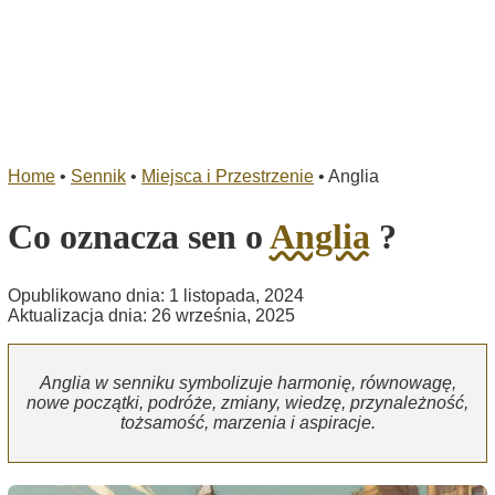
Home
•
Sennik
•
Miejsca i Przestrzenie
•
Anglia
Co oznacza sen o
Anglia
?
Opublikowano dnia: 1 listopada, 2024
Aktualizacja dnia: 26 września, 2025
Anglia w senniku symbolizuje harmonię, równowagę,
nowe początki, podróże, zmiany, wiedzę, przynależność,
tożsamość, marzenia i aspiracje.