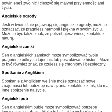
powinieneś zwolnić i cieszyć się małymi przyjemnościami
życia.
Angielskie ogrody
Jeśli w twoim śnie pojawiają się angielskie ogrody, może to
oznaczać, że pragniesz harmonii i piękna w swoim życiu.
Może to być także znak, że potrzebujesz więcej kontaktu z
naturą.
Angielskie zamki
Sen o angielskich zamkach może symbolizować twoje
pragnienie odkrycia tajemnic lub poszukiwanie historii. Może
to być również znak, że czujesz się chroniony i bezpieczny.
Spotkanie z Anglikiem
Spotkanie z Anglikiem we śnie może oznaczać nowe
znajomości lub potrzebę nawiązania kontaktu z kimś, kto ma
inne spojrzenie na życie.
Angielski pub
Sen o angielskim pubie może symbolizować potrzebę
towarzystwa i zabawy. Może to być także wskazówka, że