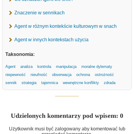
Znaczenie w sennikach
Agent w różnym kontekście kulturowym w snach
Agent w innych kontekstach użycia
Taksonomia:
Agent
analiza
kontrola
manipulacja
moralne dylematy
niepewność
nieufność
obserwacja
ochrona
ostrożność
sennik
strategia
tajemnica
wewnętrzne konflikty
zdrada
Udzielonych komentarzy pod wpisem: 0
Użytkownik musi być zalogowany aby komentować lub