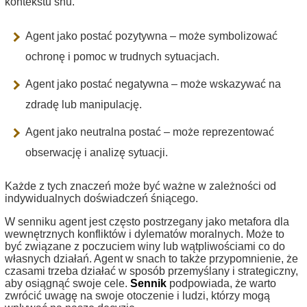
kontekstu snu.
Agent jako postać pozytywna – może symbolizować
ochronę i pomoc w trudnych sytuacjach.
Agent jako postać negatywna – może wskazywać na
zdradę lub manipulację.
Agent jako neutralna postać – może reprezentować
obserwację i analizę sytuacji.
Każde z tych znaczeń może być ważne w zależności od
indywidualnych doświadczeń śniącego.
W senniku agent jest często postrzegany jako metafora dla
wewnętrznych konfliktów i dylematów moralnych. Może to
być związane z poczuciem winy lub wątpliwościami co do
własnych działań. Agent w snach to także przypomnienie, że
czasami trzeba działać w sposób przemyślany i strategiczny,
aby osiągnąć swoje cele.
Sennik
podpowiada, że warto
zwrócić uwagę na swoje otoczenie i ludzi, którzy mogą