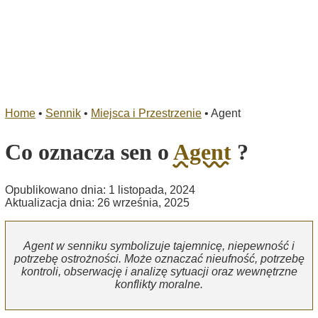
Home
•
Sennik
•
Miejsca i Przestrzenie
•
Agent
Co oznacza sen o
Agent
?
Opublikowano dnia: 1 listopada, 2024
Aktualizacja dnia: 26 września, 2025
Agent w senniku symbolizuje tajemnicę, niepewność i
potrzebę ostrożności. Może oznaczać nieufność, potrzebę
kontroli, obserwację i analizę sytuacji oraz wewnętrzne
konflikty moralne.