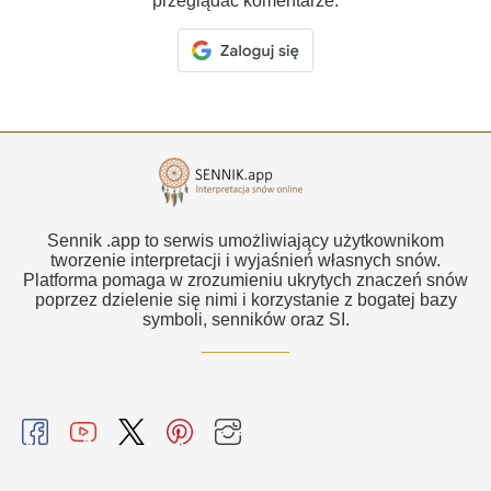
przeglądać komentarze.
Sennik .app to serwis umożliwiający użytkownikom
tworzenie interpretacji i wyjaśnień własnych snów.
Platforma pomaga w zrozumieniu ukrytych znaczeń snów
poprzez dzielenie się nimi i korzystanie z bogatej bazy
symboli, senników oraz SI.