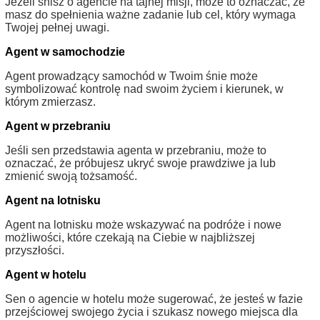
Jeżeli śnisz o agencie na tajnej misji, może to oznaczać, że
masz do spełnienia ważne zadanie lub cel, który wymaga
Twojej pełnej uwagi.
Agent w samochodzie
Agent prowadzący samochód w Twoim śnie może
symbolizować kontrolę nad swoim życiem i kierunek, w
którym zmierzasz.
Agent w przebraniu
Jeśli sen przedstawia agenta w przebraniu, może to
oznaczać, że próbujesz ukryć swoje prawdziwe ja lub
zmienić swoją tożsamość.
Agent na lotnisku
Agent na lotnisku może wskazywać na podróże i nowe
możliwości, które czekają na Ciebie w najbliższej
przyszłości.
Agent w hotelu
Sen o agencie w hotelu może sugerować, że jesteś w fazie
przejściowej swojego życia i szukasz nowego miejsca dla