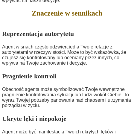
wpływać na nasze decyzje.
Znaczenie w sennikach
Reprezentacja autorytetu
Agent w snach często odzwierciedla Twoje relacje z
autorytetami w rzeczywistości. Może to być wskazówka, że
czujesz się kontrolowany lub oceniany przez innych, co
wpływa na Twoje zachowanie i decyzje.
Pragnienie kontroli
Obecność agenta może symbolizować Twoje wewnętrzne
pragnienie kontrolowania sytuacji lub ludzi wokół Ciebie. To
wyraz Twojej potrzeby panowania nad chaosem i utrzymania
porządku w życiu.
Ukryte lęki i niepokoje
Agent może być manifestacją Twoich ukrytych lęków i