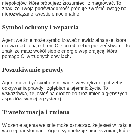
niepokojów, które próbujesz zrozumieć i zintegrować. To
znak, że Twoja podświadomość próbuje zwrócić uwagę na
nierozwiązane kwestie emocjonalne.
Symbol ochrony i wsparcia
Agent we śnie może symbolizować niewidzialną siłę, która
czuwa nad Tobą i chroni Cię przed niebezpieczeństwami. To
znak, że masz wokół siebie energię wspierającą, która
pomaga Ci w trudnych chwilach.
Poszukiwanie prawdy
Agent może być symbolem Twojej wewnętrznej potrzeby
odkrywania prawdy i zgłębiania tajemnic życia. To
wskazówka, że jesteś na drodze do zrozumienia głębszych
aspektów swojej egzystencji.
Transformacja i zmiana
Widzenie agenta we śnie może oznaczać, że jesteś w trakcie
ważnej transformacji. Agent symbolizuje proces zmian, które