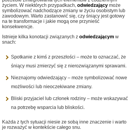
życiem. W niektórych przypadkach,
odwiedzający
może
symbolizować nadchodzące zmiany w życiu osobistym lub
zawodowym. Warto zastanowić się, czy śniący jest gotowy
na te transformacje i jakie mogą one przynieść
konsekwencje.
Istnieje kilka konotacji związanych z
odwiedzającym
w
snach:
Spotkanie z kimś z przeszłości – może to oznaczać, że
śniący musi zmierzyć się z nierozwiązanymi sprawami.
Nieznajomy odwiedzający – może symbolizować nowe
możliwości lub nieoczekiwane zmiany.
Bliski przyjaciel lub członek rodziny – może wskazywać
na potrzebę wsparcia lub bliskości.
Każda z tych sytuacji niesie ze sobą inne znaczenie i warto
je rozważyć w kontekście całego snu.