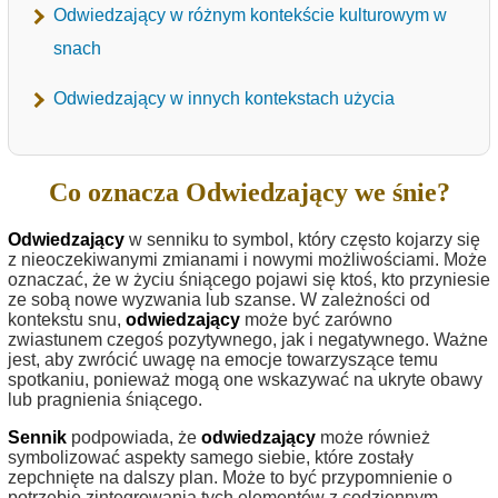
Odwiedzający w różnym kontekście kulturowym w
snach
Odwiedzający w innych kontekstach użycia
Co oznacza Odwiedzający we śnie?
Odwiedzający
w senniku to symbol, który często kojarzy się
z nieoczekiwanymi zmianami i nowymi możliwościami. Może
oznaczać, że w życiu śniącego pojawi się ktoś, kto przyniesie
ze sobą nowe wyzwania lub szanse. W zależności od
kontekstu snu,
odwiedzający
może być zarówno
zwiastunem czegoś pozytywnego, jak i negatywnego. Ważne
jest, aby zwrócić uwagę na emocje towarzyszące temu
spotkaniu, ponieważ mogą one wskazywać na ukryte obawy
lub pragnienia śniącego.
Sennik
podpowiada, że
odwiedzający
może również
symbolizować aspekty samego siebie, które zostały
zepchnięte na dalszy plan. Może to być przypomnienie o
potrzebie zintegrowania tych elementów z codziennym