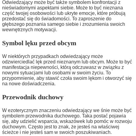
Odwiedzający może być także symbolem konfrontacji z
nieświadomymi aspektami siebie. Może to być nieznana
część twojej osobowości lub ukryte emocje, które próbują
przedostać się do świadomości. To zaproszenie do
głębszego poznania samego siebie i zrozumienia swoich
wewnętrznych motywacji.
Symbol lęku przed obcym
W niektórych przypadkach odwiedzający może
odzwierciedlać lęk przed nieznanym lub obcym. Może to być
manifestacja niepewności, którą odczuwasz w związku z
nowymi sytuacjami lub osobami w swoim życiu. To
przypomnienie, aby stawić czoła swoim lękom i otworzyć się
na nowe doświadczenia.
Przewodnik duchowy
W ezoterycznym znaczeniu odwiedzający we śnie może być
symbolem przewodnika duchowego. Taka postać pojawia
się, aby udzielić wsparcia, wskazówek lub pomóc w rozwoju
duchowym. Często jest to znak, że jesteś na właściwej
ścieżce i nie jesteś sam w swoich poszukiwaniach.