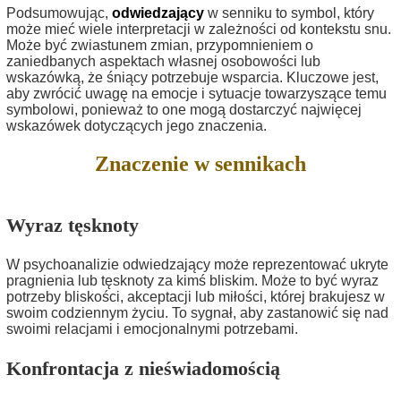
Podsumowując,
odwiedzający
w senniku to symbol, który
może mieć wiele interpretacji w zależności od kontekstu snu.
Może być zwiastunem zmian, przypomnieniem o
zaniedbanych aspektach własnej osobowości lub
wskazówką, że śniący potrzebuje wsparcia. Kluczowe jest,
aby zwrócić uwagę na emocje i sytuacje towarzyszące temu
symbolowi, ponieważ to one mogą dostarczyć najwięcej
wskazówek dotyczących jego znaczenia.
Znaczenie w sennikach
Wyraz tęsknoty
W psychoanalizie odwiedzający może reprezentować ukryte
pragnienia lub tęsknoty za kimś bliskim. Może to być wyraz
potrzeby bliskości, akceptacji lub miłości, której brakujesz w
swoim codziennym życiu. To sygnał, aby zastanowić się nad
swoimi relacjami i emocjonalnymi potrzebami.
Konfrontacja z nieświadomością