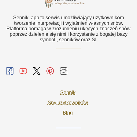
Sennik .app to serwis umożliwiający użytkownikom
tworzenie interpretacji i wyjaśnień własnych snów.
Platforma pomaga w zrozumieniu ukrytych znaczeń snów
poprzez dzielenie się nimi i korzystanie z bogatej bazy
symboli, senników oraz SI.
Sennik
Sny użytkowników
Blog