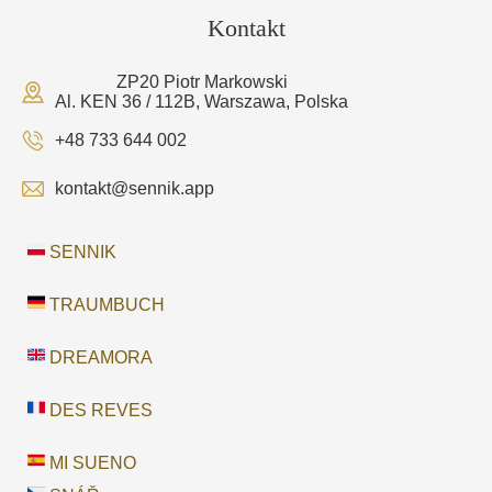
Kontakt
ZP20 Piotr Markowski
Al. KEN 36 / 112B, Warszawa, Polska
+48 733 644 002
kontakt@sennik.app
SENNIK
TRAUMBUCH
DREAMORA
DES REVES
MI SUENO