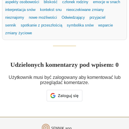
aspekty osobowości
bliskość
członek rodziny
emocje w snach
interpretacja snów
kontekst snu
nieoczekiwane zmiany
nieznajomy
nowe możliwości
Odwiedzający
przyjaciel
sennik
spotkanie z przeszłością
symbolika snów
wsparcie
zmiany życiowe
Udzielonych komentarzy pod wpisem: 0
Użytkownik musi być zalogowany aby komentować lub
przeglądać komentarze.