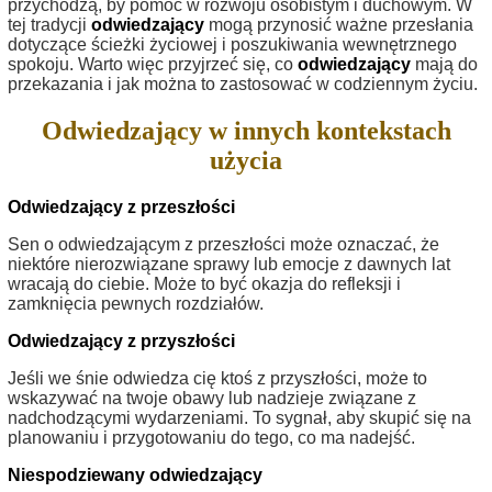
przychodzą, by pomóc w rozwoju osobistym i duchowym. W
tej tradycji
odwiedzający
mogą przynosić ważne przesłania
dotyczące ścieżki życiowej i poszukiwania wewnętrznego
spokoju. Warto więc przyjrzeć się, co
odwiedzający
mają do
przekazania i jak można to zastosować w codziennym życiu.
Odwiedzający w innych kontekstach
użycia
Odwiedzający z przeszłości
Sen o odwiedzającym z przeszłości może oznaczać, że
niektóre nierozwiązane sprawy lub emocje z dawnych lat
wracają do ciebie. Może to być okazja do refleksji i
zamknięcia pewnych rozdziałów.
Odwiedzający z przyszłości
Jeśli we śnie odwiedza cię ktoś z przyszłości, może to
wskazywać na twoje obawy lub nadzieje związane z
nadchodzącymi wydarzeniami. To sygnał, aby skupić się na
planowaniu i przygotowaniu do tego, co ma nadejść.
Niespodziewany odwiedzający