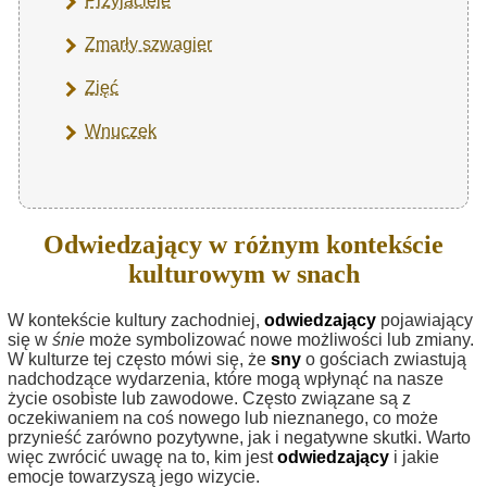
Przyjaciele
Zmarły szwagier
Zięć
Wnuczek
Odwiedzający w różnym kontekście
kulturowym w snach
W kontekście kultury zachodniej,
odwiedzający
pojawiający
się w
śnie
może symbolizować nowe możliwości lub zmiany.
W kulturze tej często mówi się, że
sny
o gościach zwiastują
nadchodzące wydarzenia, które mogą wpłynąć na nasze
życie osobiste lub zawodowe. Często związane są z
oczekiwaniem na coś nowego lub nieznanego, co może
przynieść zarówno pozytywne, jak i negatywne skutki. Warto
więc zwrócić uwagę na to, kim jest
odwiedzający
i jakie
emocje towarzyszą jego wizycie.