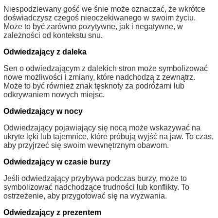
Niespodziewany gość we śnie może oznaczać, że wkrótce
doświadczysz czegoś nieoczekiwanego w swoim życiu.
Może to być zarówno pozytywne, jak i negatywne, w
zależności od kontekstu snu.
Odwiedzający z daleka
Sen o odwiedzającym z dalekich stron może symbolizować
nowe możliwości i zmiany, które nadchodzą z zewnątrz.
Może to być również znak tęsknoty za podróżami lub
odkrywaniem nowych miejsc.
Odwiedzający w nocy
Odwiedzający pojawiający się nocą może wskazywać na
ukryte lęki lub tajemnice, które próbują wyjść na jaw. To czas,
aby przyjrzeć się swoim wewnętrznym obawom.
Odwiedzający w czasie burzy
Jeśli odwiedzający przybywa podczas burzy, może to
symbolizować nadchodzące trudności lub konflikty. To
ostrzeżenie, aby przygotować się na wyzwania.
Odwiedzający z prezentem