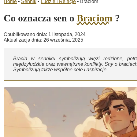
Home
•
Sennik
•
Ludzie i Relacje
•
Braciom
Co oznacza sen o
Braciom
?
Opublikowano dnia: 1 listopada, 2024
Aktualizacja dnia: 26 września, 2025
Bracia w senniku symbolizują więzi rodzinne, potr
międzyludzkie oraz wewnętrzne konflikty. Sny o bracia
Symbolizują także wspólne cele i aspiracje.