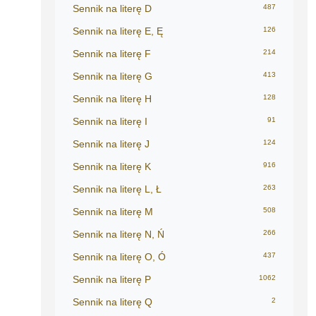
Sennik na literę D
487
Sennik na literę E, Ę
126
Sennik na literę F
214
Sennik na literę G
413
Sennik na literę H
128
Sennik na literę I
91
Sennik na literę J
124
Sennik na literę K
916
Sennik na literę L, Ł
263
Sennik na literę M
508
Sennik na literę N, Ń
266
Sennik na literę O, Ó
437
Sennik na literę P
1062
Sennik na literę Q
2