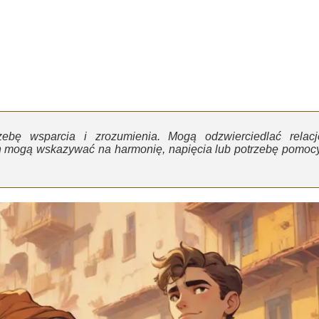
zebę wsparcia i zrozumienia. Mogą odzwierciedlać relacj
ch mogą wskazywać na harmonię, napięcia lub potrzebę pomocy