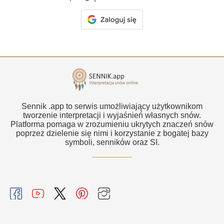
Sennik .app to serwis umożliwiający użytkownikom
tworzenie interpretacji i wyjaśnień własnych snów.
Platforma pomaga w zrozumieniu ukrytych znaczeń snów
poprzez dzielenie się nimi i korzystanie z bogatej bazy
symboli, senników oraz SI.