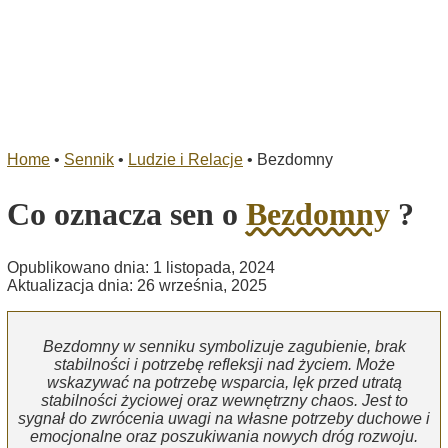
Home
•
Sennik
•
Ludzie i Relacje
•
Bezdomny
Co oznacza sen o
Bezdomny
?
Opublikowano dnia: 1 listopada, 2024
Aktualizacja dnia: 26 września, 2025
Bezdomny w senniku symbolizuje zagubienie, brak
stabilności i potrzebę refleksji nad życiem. Może
wskazywać na potrzebę wsparcia, lęk przed utratą
stabilności życiowej oraz wewnętrzny chaos. Jest to
sygnał do zwrócenia uwagi na własne potrzeby duchowe i
emocjonalne oraz poszukiwania nowych dróg rozwoju.