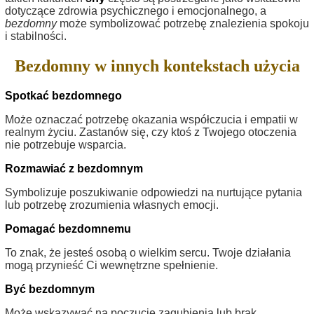
dotyczące zdrowia psychicznego i emocjonalnego, a
bezdomny
może symbolizować potrzebę znalezienia spokoju
i stabilności.
Bezdomny w innych kontekstach użycia
Spotkać bezdomnego
Może oznaczać potrzebę okazania współczucia i empatii w
realnym życiu. Zastanów się, czy ktoś z Twojego otoczenia
nie potrzebuje wsparcia.
Rozmawiać z bezdomnym
Symbolizuje poszukiwanie odpowiedzi na nurtujące pytania
lub potrzebę zrozumienia własnych emocji.
Pomagać bezdomnemu
To znak, że jesteś osobą o wielkim sercu. Twoje działania
mogą przynieść Ci wewnętrzne spełnienie.
Być bezdomnym
Może wskazywać na poczucie zagubienia lub brak