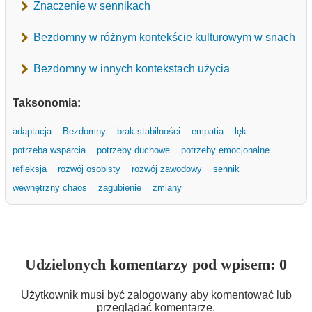
Znaczenie w sennikach
Bezdomny w różnym kontekście kulturowym w snach
Bezdomny w innych kontekstach użycia
Taksonomia:
adaptacja
Bezdomny
brak stabilności
empatia
lęk
potrzeba wsparcia
potrzeby duchowe
potrzeby emocjonalne
refleksja
rozwój osobisty
rozwój zawodowy
sennik
wewnętrzny chaos
zagubienie
zmiany
Udzielonych komentarzy pod wpisem: 0
Użytkownik musi być zalogowany aby komentować lub
przeglądać komentarze.