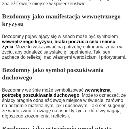
znaleźć swoje miejsce w społeczeństwie.
Bezdomny jako manifestacja wewnętrznego
kryzysu
Bezdomny pojawiający się w snach może być symbolem
wewnętrznego kryzysu, braku poczucia celu i sensu
życia
. Może to wskazywać na potrzebę dokonania zmian w
życiu, aby odnaleźć satysfakcję i spełnienie. Taki sen
zachęca do refleksji nad własnymi wartościami i priorytetami.
Bezdomny jako symbol poszukiwania
duchowego
Bezdomny we śnie może symbolizować
wewnętrzną
potrzebę poszukiwania duchowego
. Może to oznaczać, że
śniący pragnie odnaleźć swoje miejsce w świecie, zarówno
na poziomie materialnym, jak i duchowym. Taki sen sugeruje,
że warto zwrócić uwagę na aspekty życia, które wymagają
głębszego zrozumienia i refleksji.
Bezdomny jako ostrzeżenie przed utratą