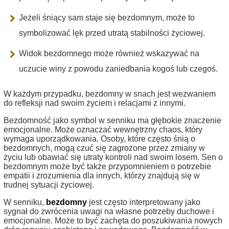
Jeżeli śniący sam staje się bezdomnym, może to
symbolizować lęk przed utratą stabilności życiowej.
Widok bezdomnego może również wskazywać na
uczucie winy z powodu zaniedbania kogoś lub czegoś.
W każdym przypadku, bezdomny w snach jest wezwaniem
do refleksji nad swoim życiem i relacjami z innymi.
Bezdomność jako symbol w senniku ma głębokie znaczenie
emocjonalne. Może oznaczać wewnętrzny chaos, który
wymaga uporządkowania. Osoby, które często śnią o
bezdomnych, mogą czuć się zagrożone przez zmiany w
życiu lub obawiać się utraty kontroli nad swoim losem. Sen o
bezdomnym może być także przypomnieniem o potrzebie
empatii i zrozumienia dla innych, którzy znajdują się w
trudnej sytuacji życiowej.
W senniku,
bezdomny
jest często interpretowany jako
sygnał do zwrócenia uwagi na własne potrzeby duchowe i
emocjonalne. Może to być zachęta do poszukiwania nowych