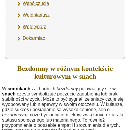
Współczucie
Wolontariusz
Weterynarz
Dokarmiać
Bezdomny w różnym kontekście
kulturowym w snach
W
sennikach
zachodnich
bezdomny
pojawiający się w
snach
często symbolizuje poczucie zagubienia lub brak
stabilności w życiu. Może to być sygnał, że śniący czuje się
wyobcowany lub niepewny w swoim otoczeniu. W kulturze,
gdzie sukces i posiadanie są wysoko cenione, sen o
bezdomnym
może być odbiciem lęków związanych z utratą
statusu społecznego lub materialnego. To również
przypomnienie o potrzebie empatii i zrozumienia dla tych,