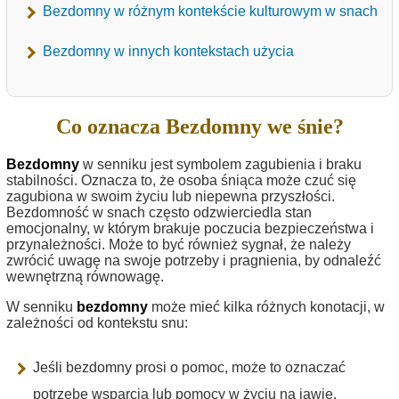
Bezdomny w różnym kontekście kulturowym w snach
Bezdomny w innych kontekstach użycia
Co oznacza Bezdomny we śnie?
Bezdomny
w senniku jest symbolem zagubienia i braku
stabilności. Oznacza to, że osoba śniąca może czuć się
zagubiona w swoim życiu lub niepewna przyszłości.
Bezdomność w snach często odzwierciedla stan
emocjonalny, w którym brakuje poczucia bezpieczeństwa i
przynależności. Może to być również sygnał, że należy
zwrócić uwagę na swoje potrzeby i pragnienia, by odnaleźć
wewnętrzną równowagę.
W senniku
bezdomny
może mieć kilka różnych konotacji, w
zależności od kontekstu snu:
Jeśli bezdomny prosi o pomoc, może to oznaczać
potrzebę wsparcia lub pomocy w życiu na jawie.