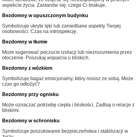
aspekcie życia. Zastanów się, czego Ci brakuje.
Bezdomny w opuszczonym budynku
Symbolizuje ukryte lęki lub zaniedbane aspekty Twojej
osobowości. Czas na introspekcję.
Bezdomny w tłumie
Może sugerować poczucie izolacji lub niezrozumienia przez
otoczenie. Poszukaj wsparcia u bliskich.
Bezdomny z wózkiem
Symbolizuje bagaż emocjonalny, który nosisz ze sobą. Może
czas go odłożyć?
Bezdomny przy ognisku
Może oznaczać potrzebę ciepła i bliskości. Zadbaj o relacje z
bliskimi.
Bezdomny w schronisku
Symbolizuje poszukiwanie bezpieczeństwa i stabilizacji w
życiu.