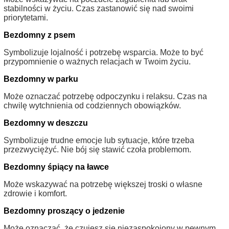
stabilności w życiu. Czas zastanowić się nad swoimi
priorytetami.
Bezdomny z psem
Symbolizuje lojalność i potrzebę wsparcia. Może to być
przypomnienie o ważnych relacjach w Twoim życiu.
Bezdomny w parku
Może oznaczać potrzebę odpoczynku i relaksu. Czas na
chwilę wytchnienia od codziennych obowiązków.
Bezdomny w deszczu
Symbolizuje trudne emocje lub sytuacje, które trzeba
przezwyciężyć. Nie bój się stawić czoła problemom.
Bezdomny śpiący na ławce
Może wskazywać na potrzebę większej troski o własne
zdrowie i komfort.
Bezdomny proszący o jedzenie
Może oznaczać, że czujesz się niezaspokojony w pewnym