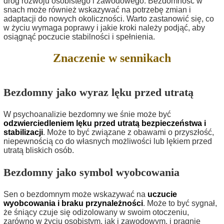
dróg rozwoju osobistego i zawodowego. Bezdomność w
snach może również wskazywać na potrzebę zmian i
adaptacji do nowych okoliczności. Warto zastanowić się, co
w życiu wymaga poprawy i jakie kroki należy podjąć, aby
osiągnąć poczucie stabilności i spełnienia.
Znaczenie w sennikach
Bezdomny jako wyraz lęku przed utratą
W psychoanalizie bezdomny we śnie może być
odzwierciedleniem lęku przed utratą bezpieczeństwa i
stabilizacji
. Może to być związane z obawami o przyszłość,
niepewnością co do własnych możliwości lub lękiem przed
utratą bliskich osób.
Bezdomny jako symbol wyobcowania
Sen o bezdomnym może wskazywać na
uczucie
wyobcowania i braku przynależności
. Może to być sygnał,
że śniący czuje się odizolowany w swoim otoczeniu,
zarówno w życiu osobistym, jak i zawodowym, i pragnie