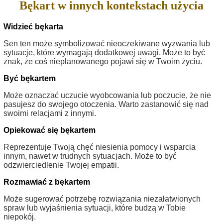
Bękart w innych kontekstach użycia
Widzieć bękarta
Sen ten może symbolizować nieoczekiwane wyzwania lub
sytuacje, które wymagają dodatkowej uwagi. Może to być
znak, że coś nieplanowanego pojawi się w Twoim życiu.
Być bękartem
Może oznaczać uczucie wyobcowania lub poczucie, że nie
pasujesz do swojego otoczenia. Warto zastanowić się nad
swoimi relacjami z innymi.
Opiekować się bękartem
Reprezentuje Twoją chęć niesienia pomocy i wsparcia
innym, nawet w trudnych sytuacjach. Może to być
odzwierciedlenie Twojej empatii.
Rozmawiać z bękartem
Może sugerować potrzebę rozwiązania niezałatwionych
spraw lub wyjaśnienia sytuacji, które budzą w Tobie
niepokój.