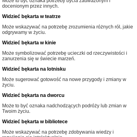
Może to być oznaka potrzeby bycia zauważonym i
docenionym przez innych.
Widzieć bękarta w teatrze
Może wskazywać na potrzebę zrozumienia różnych ról, jakie
odgrywamy w życiu.
Widzieć bękarta w kinie
Może symbolizować potrzebę ucieczki od rzeczywistości i
zanurzenia się w świecie marzeń.
Widzieć bękarta na lotnisku
Może sugerować gotowość na nowe przygody i zmiany w
życiu.
Widzieć bękarta na dworcu
Może to być oznaka nadchodzących podróży lub zmian w
Twoim życiu.
Widzieć bękarta w bibliotece
Może wskazywać na potrzebę zdobywania wiedzy i