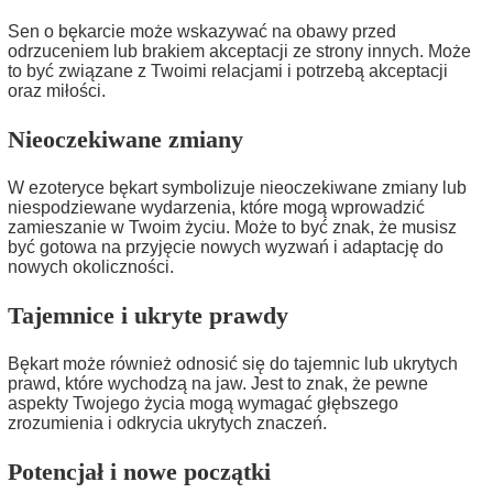
Sen o bękarcie może wskazywać na obawy przed
odrzuceniem lub brakiem akceptacji ze strony innych. Może
to być związane z Twoimi relacjami i potrzebą akceptacji
oraz miłości.
Nieoczekiwane zmiany
W ezoteryce bękart symbolizuje nieoczekiwane zmiany lub
niespodziewane wydarzenia, które mogą wprowadzić
zamieszanie w Twoim życiu. Może to być znak, że musisz
być gotowa na przyjęcie nowych wyzwań i adaptację do
nowych okoliczności.
Tajemnice i ukryte prawdy
Bękart może również odnosić się do tajemnic lub ukrytych
prawd, które wychodzą na jaw. Jest to znak, że pewne
aspekty Twojego życia mogą wymagać głębszego
zrozumienia i odkrycia ukrytych znaczeń.
Potencjał i nowe początki