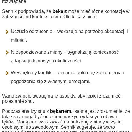
rozwiązane.
Sennik podpowiada, że
bękart
może mieć różne konotacje w
zależności od kontekstu snu. Oto kilka z nich:
Uczucie odrzucenia – wskazuje na potrzebę akceptacji i
miłości.
Niespodziewane zmiany – sygnalizują konieczność
adaptacji do nowych okoliczności.
Wewnętrzny konflikt – oznacza potrzebę zrozumienia i
pogodzenia się z własnymi emocjami.
Warto zwrócić uwagę na te aspekty, aby lepiej zrozumieć
przesłanie snu.
Podczas analizy snu z
bękartem
, istotne jest zrozumienie, że
takie sny mogą być odbiciem naszych własnych obaw i
lęków. Mogą one wskazywać na potrzebę zmiany w życiu
osobistym lub zawodowym. Sennik sugeruje, że warto