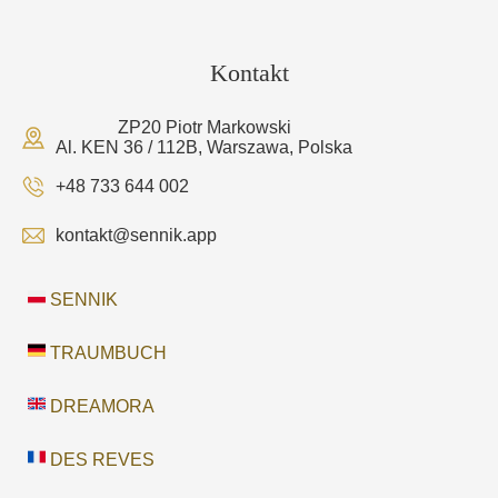
Kontakt
ZP20 Piotr Markowski
Al. KEN 36 / 112B, Warszawa, Polska
+48 733 644 002
kontakt@sennik.app
SENNIK
TRAUMBUCH
DREAMORA
DES REVES