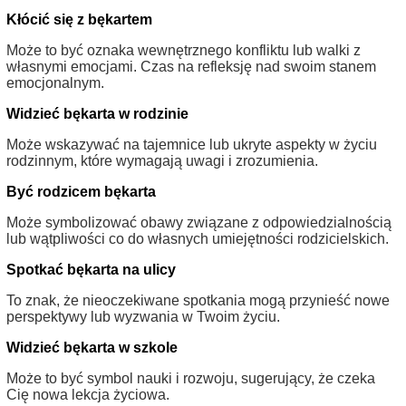
Kłócić się z bękartem
Może to być oznaka wewnętrznego konfliktu lub walki z
własnymi emocjami. Czas na refleksję nad swoim stanem
emocjonalnym.
Widzieć bękarta w rodzinie
Może wskazywać na tajemnice lub ukryte aspekty w życiu
rodzinnym, które wymagają uwagi i zrozumienia.
Być rodzicem bękarta
Może symbolizować obawy związane z odpowiedzialnością
lub wątpliwości co do własnych umiejętności rodzicielskich.
Spotkać bękarta na ulicy
To znak, że nieoczekiwane spotkania mogą przynieść nowe
perspektywy lub wyzwania w Twoim życiu.
Widzieć bękarta w szkole
Może to być symbol nauki i rozwoju, sugerujący, że czeka
Cię nowa lekcja życiowa.