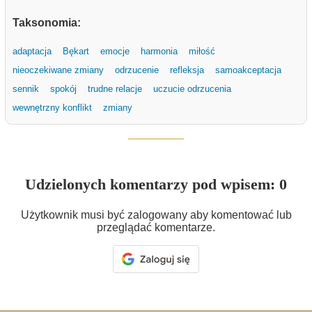
Taksonomia:
adaptacja
Bękart
emocje
harmonia
miłość
nieoczekiwane zmiany
odrzucenie
refleksja
samoakceptacja
sennik
spokój
trudne relacje
uczucie odrzucenia
wewnętrzny konflikt
zmiany
Udzielonych komentarzy pod wpisem: 0
Użytkownik musi być zalogowany aby komentować lub
przeglądać komentarze.