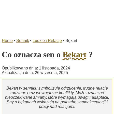
Home
•
Sennik
•
Ludzie i Relacje
•
Bękart
Co oznacza sen o
Bękart
?
Opublikowano dnia: 1 listopada, 2024
Aktualizacja dnia: 26 września, 2025
Bękart w senniku symbolizuje odrzucenie, trudne relacje
rodzinne oraz wewnętrzne konflikty. Może oznaczać
nieoczekiwane zmiany, które wymagają uwagi i adaptacji.
Sny o bękartach wskazują na potrzebę samoakceptacji i
pracy nad relacjami.