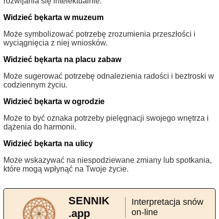
rozwijania się intelektualnie.
Widzieć bękarta w muzeum
Może symbolizować potrzebę zrozumienia przeszłości i
wyciągnięcia z niej wniosków.
Widzieć bękarta na placu zabaw
Może sugerować potrzebę odnalezienia radości i beztroski w
codziennym życiu.
Widzieć bękarta w ogrodzie
Może to być oznaka potrzeby pielęgnacji swojego wnętrza i
dążenia do harmonii.
Widzieć bękarta na ulicy
Może wskazywać na niespodziewane zmiany lub spotkania,
które mogą wpłynąć na Twoje życie.
SENNIK
Interpretacja snów
.app
on-line