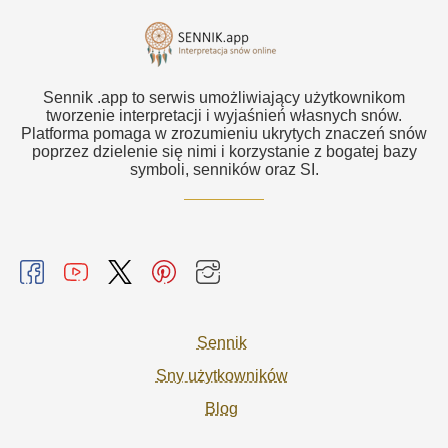
Sennik .app to serwis umożliwiający użytkownikom
tworzenie interpretacji i wyjaśnień własnych snów.
Platforma pomaga w zrozumieniu ukrytych znaczeń snów
poprzez dzielenie się nimi i korzystanie z bogatej bazy
symboli, senników oraz SI.
Sennik
Sny użytkowników
Blog