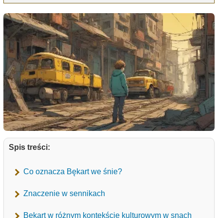
Spis treści:
Co oznacza Bękart we śnie?
Znaczenie w sennikach
Bękart w różnym kontekście kulturowym w snach