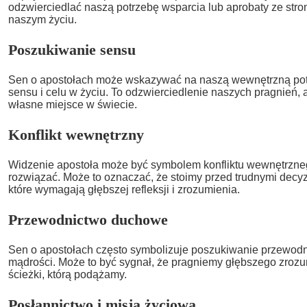
odzwierciedlać naszą potrzebę wsparcia lub aprobaty ze str
naszym życiu.
Poszukiwanie sensu
Sen o apostołach może wskazywać na naszą wewnętrzną po
sensu i celu w życiu. To odzwierciedlenie naszych pragnień, 
własne miejsce w świecie.
Konflikt wewnętrzny
Widzenie apostoła może być symbolem konfliktu wewnętrzne
rozwiązać. Może to oznaczać, że stoimy przed trudnymi decy
które wymagają głębszej refleksji i zrozumienia.
Przewodnictwo duchowe
Sen o apostołach często symbolizuje poszukiwanie przewod
mądrości. Może to być sygnał, że pragniemy głębszego zrozu
ścieżki, którą podążamy.
Posłannictwo i misja życiowa