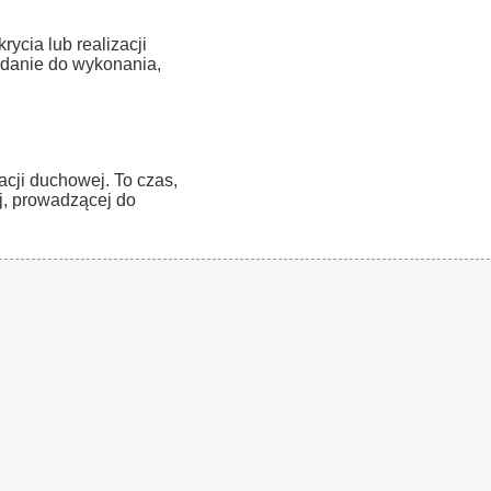
cia lub realizacji
adanie do wykonania,
cji duchowej. To czas,
, prowadzącej do