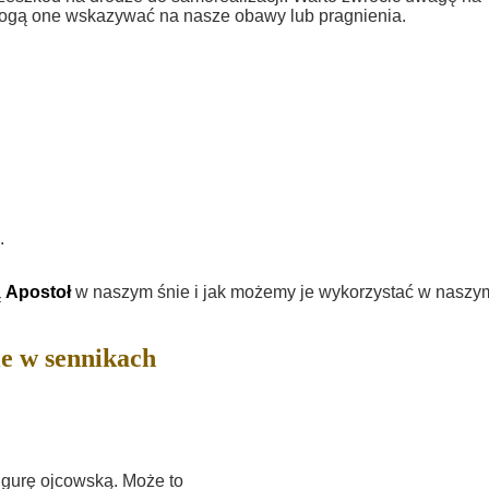
ogą one wskazywać na nasze obawy lub pragnienia.
.
ą
Apostoł
w naszym śnie i jak możemy je wykorzystać w naszy
e w sennikach
igurę ojcowską. Może to