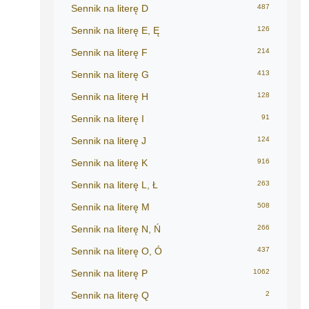
Sennik na literę D
487
Sennik na literę E, Ę
126
Sennik na literę F
214
Sennik na literę G
413
Sennik na literę H
128
Sennik na literę I
91
Sennik na literę J
124
Sennik na literę K
916
Sennik na literę L, Ł
263
Sennik na literę M
508
Sennik na literę N, Ń
266
Sennik na literę O, Ó
437
Sennik na literę P
1062
Sennik na literę Q
2