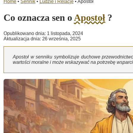
Home
•
Sennik
•
Ludzie i Relacje
•
Apostoł
Co oznacza sen o
Apostoł
?
Opublikowano dnia: 1 listopada, 2024
Aktualizacja dnia: 26 września, 2025
Apostoł w senniku symbolizuje duchowe przewodnictwo
wartości moralne i może wskazywać na potrzebę wsparci