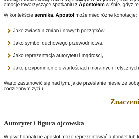
emocje towarzyszące spotkaniu z
Apostołem
w śnie, gdyż m
W kontekście
sennika
,
Apostoł
może mieć różne konotacje:
Jako zwiastun zmian i nowych początków,
Jako symbol duchowego przewodnictwa,
Jako reprezentacja autorytetu i mądrości,
Jako przypomnienie o wartościach moralnych i etycznych
Warto zastanowić się nad tym, jakie przesłanie niesie ze sob
codziennym życiu.
Znaczeni
Autorytet i figura ojcowska
W psychoanalizie apostoł może reprezentować autorytet lub f