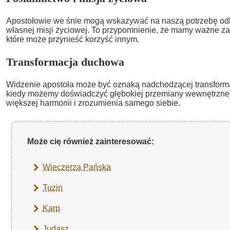
Apostołowie we śnie mogą wskazywać na naszą potrzebę odkry
własnej misji życiowej. To przypomnienie, że mamy ważne z
które może przynieść korzyść innym.
Transformacja duchowa
Widzenie apostoła może być oznaką nadchodzącej transforma
kiedy możemy doświadczyć głębokiej przemiany wewnętrznej
większej harmonii i zrozumienia samego siebie.
Może cię również zainteresować:
Wieczerza Pańska
Tuzin
Karp
Judasz