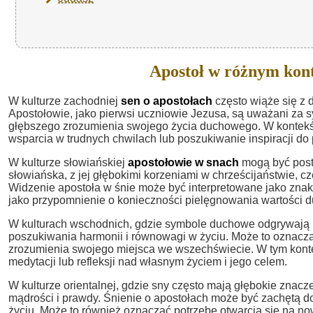
Apostoł w różnym kon
W kulturze zachodniej
sen o apostołach
często wiąże się z
Apostołowie, jako pierwsi uczniowie Jezusa, są uważani za s
głębszego zrozumienia swojego życia duchowego. W kontekś
wsparcia w trudnych chwilach lub poszukiwanie inspiracji do
W kulturze słowiańskiej
apostołowie w snach
mogą być post
słowiańska, z jej głębokimi korzeniami w chrześcijaństwie, cz
Widzenie apostoła w śnie może być interpretowane jako zna
jako przypomnienie o konieczności pielęgnowania wartości 
W kulturach wschodnich, gdzie symbole duchowe odgrywają 
poszukiwania harmonii i równowagi w życiu. Może to oznacza
zrozumienia swojego miejsca we wszechświecie. W tym konte
medytacji lub refleksji nad własnym życiem i jego celem.
W kulturze orientalnej, gdzie sny często mają głębokie znac
mądrości i prawdy. Śnienie o apostołach może być zachętą 
życiu. Może to również oznaczać potrzebę otwarcia się na n