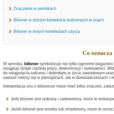
Znaczenie w sennikach
Bilioner w różnym kontekście kulturowym w snach
Bilioner w innych kontekstach użycia
Co oznacza 
W senniku,
bilioner
symbolizuje nie tylko ogromne bogactwo 
osiągnąć dzięki ciężkiej pracy, determinacji i wytrwałości. 
do osiągnięcia sukcesu i dobrobytu w życiu zawodowym oraz
zawsze mierzy się w pieniądzach, ale w doświadczeniach i re
Interpretacja snu o bilionerze może mieć kilka znaczeń, zale
Jeśli bilioner jest radosny i zadowolony, może to wskazy
Jeżeli bilioner jest smutny lub zmartwiony, może to ozna