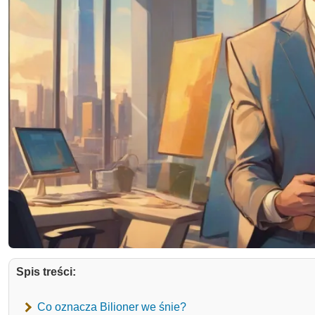
Spis treści:
Co oznacza Bilioner we śnie?