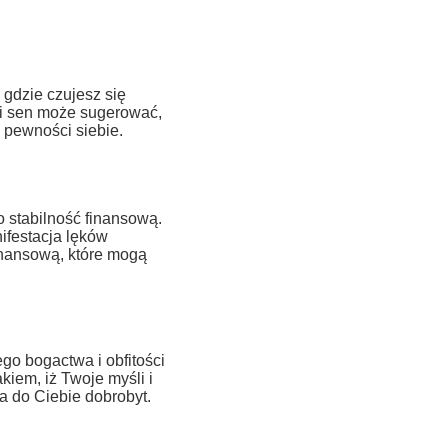
gdzie czujesz się
ki sen może sugerować,
 pewności siebie.
 stabilność finansową.
ifestacja lęków
inansową, które mogą
go bogactwa i obfitości
kiem, iż Twoje myśli i
a do Ciebie dobrobyt.