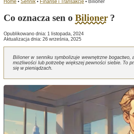
Home
•
Sennik
•
Finanse i Transakcje
•
Bilioner
Co oznacza sen o
Bilioner
?
Opublikowano dnia: 1 listopada, 2024
Aktualizacja dnia: 26 września, 2025
Bilioner w senniku symbolizuje wewnętrzne bogactwo, 
możliwości lub potrzebę większej pewności siebie. To 
się w pieniądzach.