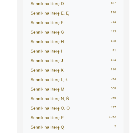
Sennik na literę D
487
Sennik na literę E, Ę
126
Sennik na literę F
214
Sennik na literę G
413
Sennik na literę H
128
Sennik na literę I
91
Sennik na literę J
124
Sennik na literę K
916
Sennik na literę L, Ł
263
Sennik na literę M
508
Sennik na literę N, Ń
266
Sennik na literę O, Ó
437
Sennik na literę P
1062
Sennik na literę Q
2