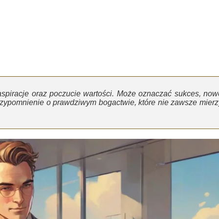
aspiracje oraz poczucie wartości. Może oznaczać sukces, now
przypomnienie o prawdziwym bogactwie, które nie zawsze mierz