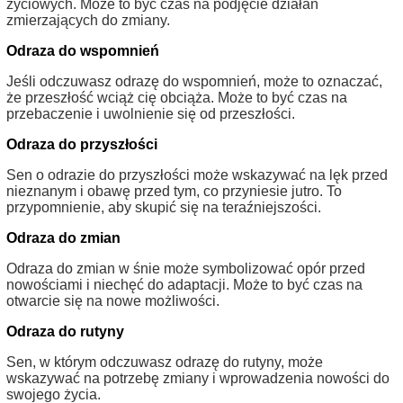
życiowych. Może to być czas na podjęcie działań
zmierzających do zmiany.
Odraza do wspomnień
Jeśli odczuwasz odrazę do wspomnień, może to oznaczać,
że przeszłość wciąż cię obciąża. Może to być czas na
przebaczenie i uwolnienie się od przeszłości.
Odraza do przyszłości
Sen o odrazie do przyszłości może wskazywać na lęk przed
nieznanym i obawę przed tym, co przyniesie jutro. To
przypomnienie, aby skupić się na teraźniejszości.
Odraza do zmian
Odraza do zmian w śnie może symbolizować opór przed
nowościami i niechęć do adaptacji. Może to być czas na
otwarcie się na nowe możliwości.
Odraza do rutyny
Sen, w którym odczuwasz odrazę do rutyny, może
wskazywać na potrzebę zmiany i wprowadzenia nowości do
swojego życia.