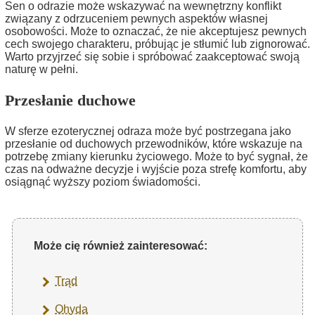
Sen o odrazie może wskazywać na wewnętrzny konflikt
związany z odrzuceniem pewnych aspektów własnej
osobowości. Może to oznaczać, że nie akceptujesz pewnych
cech swojego charakteru, próbując je stłumić lub zignorować.
Warto przyjrzeć się sobie i spróbować zaakceptować swoją
naturę w pełni.
Przesłanie duchowe
W sferze ezoterycznej odraza może być postrzegana jako
przesłanie od duchowych przewodników, które wskazuje na
potrzebę zmiany kierunku życiowego. Może to być sygnał, że
czas na odważne decyzje i wyjście poza strefę komfortu, aby
osiągnąć wyższy poziom świadomości.
Może cię również zainteresować:
Trąd
Ohyda