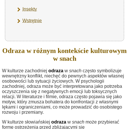
Insekty
Wstrętnie
Odraza w różnym kontekście kulturowym
w snach
W kulturze zachodniej
odraza
w
snach
często symbolizuje
wewnętrzny konflikt, niechęć do pewnych aspektów własnej
osobowości lub sytuacji życiowych. W psychologii
zachodniej, odraza może być interpretowana jako potrzeba
oczyszczenia się z negatywnych emocji lub toksycznych
relacji. W literaturze i filmie, odraza często pojawia się jako
motyw, który zmusza bohatera do konfrontacji z własnymi
lękami i ograniczeniami, co może prowadzić do osobistego
rozwoju i przemiany.
W kulturze słowiańskiej
odraza
w
snach
może przybierać
formę ostrzeżenia przed zbliżającymi się