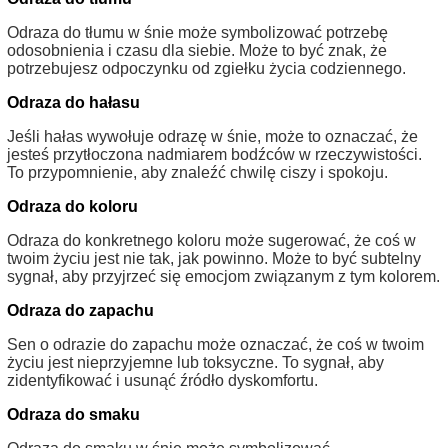
Odraza do tłumu w śnie może symbolizować potrzebę
odosobnienia i czasu dla siebie. Może to być znak, że
potrzebujesz odpoczynku od zgiełku życia codziennego.
Odraza do hałasu
Jeśli hałas wywołuje odrazę w śnie, może to oznaczać, że
jesteś przytłoczona nadmiarem bodźców w rzeczywistości.
To przypomnienie, aby znaleźć chwilę ciszy i spokoju.
Odraza do koloru
Odraza do konkretnego koloru może sugerować, że coś w
twoim życiu jest nie tak, jak powinno. Może to być subtelny
sygnał, aby przyjrzeć się emocjom związanym z tym kolorem.
Odraza do zapachu
Sen o odrazie do zapachu może oznaczać, że coś w twoim
życiu jest nieprzyjemne lub toksyczne. To sygnał, aby
zidentyfikować i usunąć źródło dyskomfortu.
Odraza do smaku