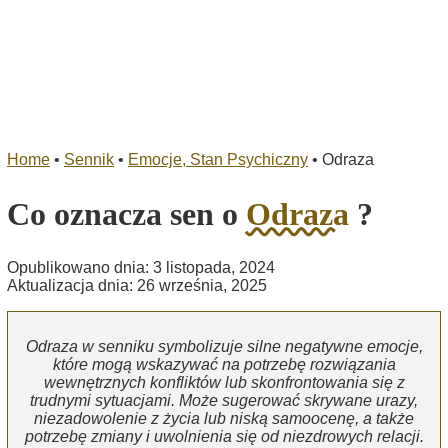
Home
•
Sennik
•
Emocje, Stan Psychiczny
•
Odraza
Co oznacza sen o
Odraza
?
Opublikowano dnia: 3 listopada, 2024
Aktualizacja dnia: 26 września, 2025
Odraza w senniku symbolizuje silne negatywne emocje,
które mogą wskazywać na potrzebę rozwiązania
wewnętrznych konfliktów lub skonfrontowania się z
trudnymi sytuacjami. Może sugerować skrywane urazy,
niezadowolenie z życia lub niską samoocenę, a także
potrzebę zmiany i uwolnienia się od niezdrowych relacji.