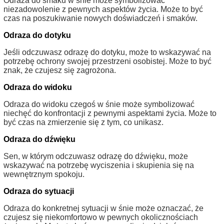
Odraza do smaku w śnie może symbolizować
niezadowolenie z pewnych aspektów życia. Może to być
czas na poszukiwanie nowych doświadczeń i smaków.
Odraza do dotyku
Jeśli odczuwasz odrazę do dotyku, może to wskazywać na
potrzebę ochrony swojej przestrzeni osobistej. Może to być
znak, że czujesz się zagrożona.
Odraza do widoku
Odraza do widoku czegoś w śnie może symbolizować
niechęć do konfrontacji z pewnymi aspektami życia. Może to
być czas na zmierzenie się z tym, co unikasz.
Odraza do dźwięku
Sen, w którym odczuwasz odrazę do dźwięku, może
wskazywać na potrzebę wyciszenia i skupienia się na
wewnętrznym spokoju.
Odraza do sytuacji
Odraza do konkretnej sytuacji w śnie może oznaczać, że
czujesz się niekomfortowo w pewnych okolicznościach