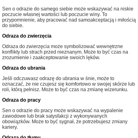
Sen o odrazie do samego siebie może wskazywać na niskie
poczucie własnej wartości lub poczucie winy. To
przypomnienie, aby pracować nad samoakceptacją i miłością
do siebie.
Odraza do zwierzęcia
Odraza do zwierzęcia może symbolizować wewnętrzne
konflikty lub strach przed nieznanym. Może to być czas na
zrozumienie i zaakceptowanie swoich lęków.
Odraza do ubrania
Jeśli odczuwasz odrazę do ubrania w śnie, może to
oznaczać, że nie czujesz się komfortowo w swojej skórze lub
roli, którą pełnisz. Może to być czas na zmianę wizerunku.
Odraza do pracy
Sen o odrazie do pracy może wskazywać na wypalenie
zawodowe lub brak satysfakcji z wykonywanych
obowiązków. Może to być sygnał, że potrzebujesz zmiany
kariery.
Odraza do tłumu