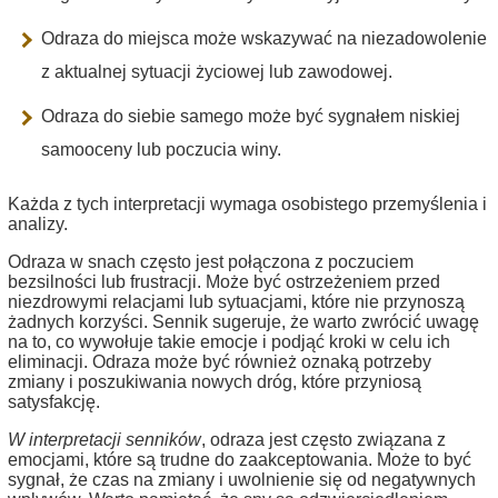
Odraza do miejsca może wskazywać na niezadowolenie
z aktualnej sytuacji życiowej lub zawodowej.
Odraza do siebie samego może być sygnałem niskiej
samooceny lub poczucia winy.
Każda z tych interpretacji wymaga osobistego przemyślenia i
analizy.
Odraza w snach często jest połączona z poczuciem
bezsilności lub frustracji. Może być ostrzeżeniem przed
niezdrowymi relacjami lub sytuacjami, które nie przynoszą
żadnych korzyści. Sennik sugeruje, że warto zwrócić uwagę
na to, co wywołuje takie emocje i podjąć kroki w celu ich
eliminacji. Odraza może być również oznaką potrzeby
zmiany i poszukiwania nowych dróg, które przyniosą
satysfakcję.
W interpretacji senników
, odraza jest często związana z
emocjami, które są trudne do zaakceptowania. Może to być
sygnał, że czas na zmiany i uwolnienie się od negatywnych