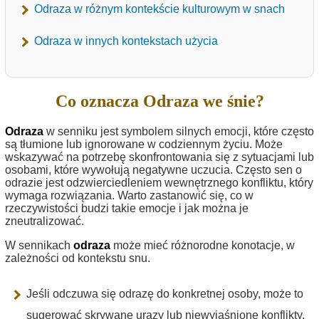
Odraza w różnym kontekście kulturowym w snach
Odraza w innych kontekstach użycia
Co oznacza Odraza we śnie?
Odraza
w senniku jest symbolem silnych emocji, które często
są tłumione lub ignorowane w codziennym życiu. Może
wskazywać na potrzebę skonfrontowania się z sytuacjami lub
osobami, które wywołują negatywne uczucia. Często sen o
odrazie jest odzwierciedleniem wewnętrznego konfliktu, który
wymaga rozwiązania. Warto zastanowić się, co w
rzeczywistości budzi takie emocje i jak można je
zneutralizować.
W sennikach
odraza
może mieć różnorodne konotacje, w
zależności od kontekstu snu.
Jeśli odczuwa się odrazę do konkretnej osoby, może to
sugerować skrywane urazy lub niewyjaśnione konflikty.