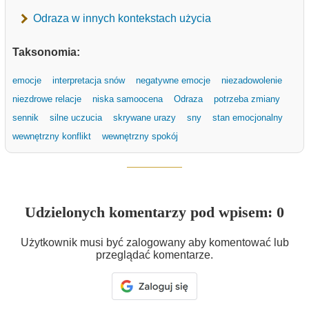
Odraza w innych kontekstach użycia
Taksonomia:
emocje
interpretacja snów
negatywne emocje
niezadowolenie
niezdrowe relacje
niska samoocena
Odraza
potrzeba zmiany
sennik
silne uczucia
skrywane urazy
sny
stan emocjonalny
wewnętrzny konflikt
wewnętrzny spokój
Udzielonych komentarzy pod wpisem: 0
Użytkownik musi być zalogowany aby komentować lub
przeglądać komentarze.