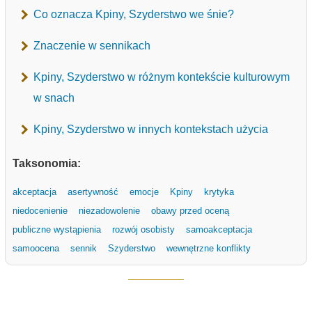
Co oznacza Kpiny, Szyderstwo we śnie?
Znaczenie w sennikach
Kpiny, Szyderstwo w różnym kontekście kulturowym
w snach
Kpiny, Szyderstwo w innych kontekstach użycia
Taksonomia:
akceptacja
asertywność
emocje
Kpiny
krytyka
niedocenienie
niezadowolenie
obawy przed oceną
publiczne wystąpienia
rozwój osobisty
samoakceptacja
samoocena
sennik
Szyderstwo
wewnętrzne konflikty