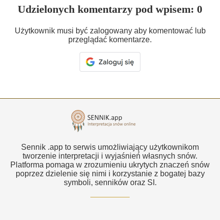
Udzielonych komentarzy pod wpisem: 0
Użytkownik musi być zalogowany aby komentować lub
przeglądać komentarze.
Sennik .app to serwis umożliwiający użytkownikom
tworzenie interpretacji i wyjaśnień własnych snów.
Platforma pomaga w zrozumieniu ukrytych znaczeń snów
poprzez dzielenie się nimi i korzystanie z bogatej bazy
symboli, senników oraz SI.