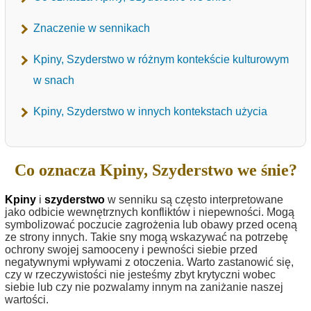
Znaczenie w sennikach
Kpiny, Szyderstwo w różnym kontekście kulturowym
w snach
Kpiny, Szyderstwo w innych kontekstach użycia
Co oznacza Kpiny, Szyderstwo we śnie?
Kpiny
i
szyderstwo
w senniku są często interpretowane
jako odbicie wewnętrznych konfliktów i niepewności. Mogą
symbolizować poczucie zagrożenia lub obawy przed oceną
ze strony innych. Takie sny mogą wskazywać na potrzebę
ochrony swojej samooceny i pewności siebie przed
negatywnymi wpływami z otoczenia. Warto zastanowić się,
czy w rzeczywistości nie jesteśmy zbyt krytyczni wobec
siebie lub czy nie pozwalamy innym na zaniżanie naszej
wartości.