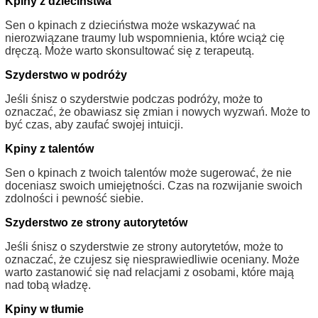
Kpiny z dzieciństwa
Sen o kpinach z dzieciństwa może wskazywać na
nierozwiązane traumy lub wspomnienia, które wciąż cię
dręczą. Może warto skonsultować się z terapeutą.
Szyderstwo w podróży
Jeśli śnisz o szyderstwie podczas podróży, może to
oznaczać, że obawiasz się zmian i nowych wyzwań. Może to
być czas, aby zaufać swojej intuicji.
Kpiny z talentów
Sen o kpinach z twoich talentów może sugerować, że nie
doceniasz swoich umiejętności. Czas na rozwijanie swoich
zdolności i pewność siebie.
Szyderstwo ze strony autorytetów
Jeśli śnisz o szyderstwie ze strony autorytetów, może to
oznaczać, że czujesz się niesprawiedliwie oceniany. Może
warto zastanowić się nad relacjami z osobami, które mają
nad tobą władzę.
Kpiny w tłumie