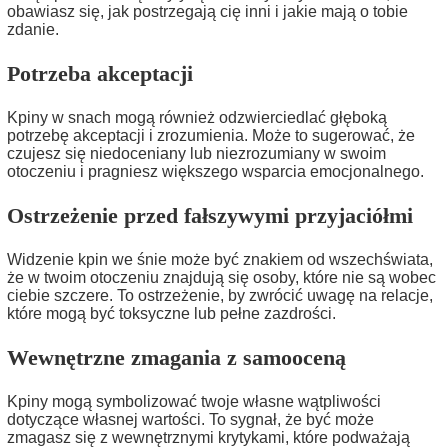
obawiasz się, jak postrzegają cię inni i jakie mają o tobie
zdanie.
Potrzeba akceptacji
Kpiny w snach mogą również odzwierciedlać głęboką
potrzebę akceptacji i zrozumienia. Może to sugerować, że
czujesz się niedoceniany lub niezrozumiany w swoim
otoczeniu i pragniesz większego wsparcia emocjonalnego.
Ostrzeżenie przed fałszywymi przyjaciółmi
Widzenie kpin we śnie może być znakiem od wszechświata,
że w twoim otoczeniu znajdują się osoby, które nie są wobec
ciebie szczere. To ostrzeżenie, by zwrócić uwagę na relacje,
które mogą być toksyczne lub pełne zazdrości.
Wewnętrzne zmagania z samooceną
Kpiny mogą symbolizować twoje własne wątpliwości
dotyczące własnej wartości. To sygnał, że być może
zmagasz się z wewnętrznymi krytykami, które podważają