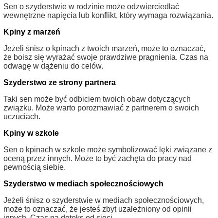
Sen o szyderstwie w rodzinie może odzwierciedlać
wewnętrzne napięcia lub konflikt, który wymaga rozwiązania.
Kpiny z marzeń
Jeżeli śnisz o kpinach z twoich marzeń, może to oznaczać,
że boisz się wyrażać swoje prawdziwe pragnienia. Czas na
odwagę w dążeniu do celów.
Szyderstwo ze strony partnera
Taki sen może być odbiciem twoich obaw dotyczących
związku. Może warto porozmawiać z partnerem o swoich
uczuciach.
Kpiny w szkole
Sen o kpinach w szkole może symbolizować lęki związane z
oceną przez innych. Może to być zachęta do pracy nad
pewnością siebie.
Szyderstwo w mediach społecznościowych
Jeżeli śnisz o szyderstwie w mediach społecznościowych,
może to oznaczać, że jesteś zbyt uzależniony od opinii
innych. Czas na detoks od sieci.