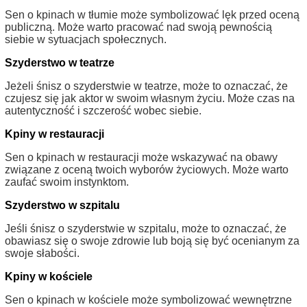
Sen o kpinach w tłumie może symbolizować lęk przed oceną
publiczną. Może warto pracować nad swoją pewnością
siebie w sytuacjach społecznych.
Szyderstwo w teatrze
Jeżeli śnisz o szyderstwie w teatrze, może to oznaczać, że
czujesz się jak aktor w swoim własnym życiu. Może czas na
autentyczność i szczerość wobec siebie.
Kpiny w restauracji
Sen o kpinach w restauracji może wskazywać na obawy
związane z oceną twoich wyborów życiowych. Może warto
zaufać swoim instynktom.
Szyderstwo w szpitalu
Jeśli śnisz o szyderstwie w szpitalu, może to oznaczać, że
obawiasz się o swoje zdrowie lub boją się być ocenianym za
swoje słabości.
Kpiny w kościele
Sen o kpinach w kościele może symbolizować wewnętrzne