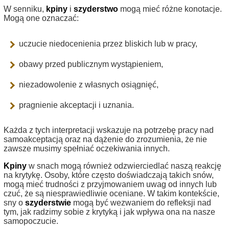
W senniku,
kpiny
i
szyderstwo
mogą mieć różne konotacje.
Mogą one oznaczać:
uczucie niedocenienia przez bliskich lub w pracy,
obawy przed publicznym wystąpieniem,
niezadowolenie z własnych osiągnięć,
pragnienie akceptacji i uznania.
Każda z tych interpretacji wskazuje na potrzebę pracy nad
samoakceptacją oraz na dążenie do zrozumienia, że nie
zawsze musimy spełniać oczekiwania innych.
Kpiny
w snach mogą również odzwierciedlać naszą reakcję
na krytykę. Osoby, które często doświadczają takich snów,
mogą mieć trudności z przyjmowaniem uwag od innych lub
czuć, że są niesprawiedliwie oceniane. W takim kontekście,
sny o
szyderstwie
mogą być wezwaniem do refleksji nad
tym, jak radzimy sobie z krytyką i jak wpływa ona na nasze
samopoczucie.