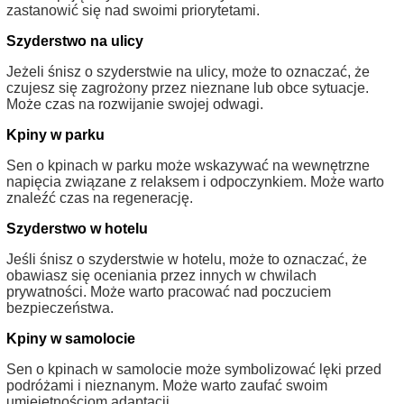
zastanowić się nad swoimi priorytetami.
Szyderstwo na ulicy
Jeżeli śnisz o szyderstwie na ulicy, może to oznaczać, że
czujesz się zagrożony przez nieznane lub obce sytuacje.
Może czas na rozwijanie swojej odwagi.
Kpiny w parku
Sen o kpinach w parku może wskazywać na wewnętrzne
napięcia związane z relaksem i odpoczynkiem. Może warto
znaleźć czas na regenerację.
Szyderstwo w hotelu
Jeśli śnisz o szyderstwie w hotelu, może to oznaczać, że
obawiasz się oceniania przez innych w chwilach
prywatności. Może warto pracować nad poczuciem
bezpieczeństwa.
Kpiny w samolocie
Sen o kpinach w samolocie może symbolizować lęki przed
podróżami i nieznanym. Może warto zaufać swoim
umiejętnościom adaptacji.