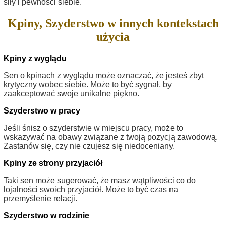
siły i pewności siebie.
Kpiny, Szyderstwo w innych kontekstach
użycia
Kpiny z wyglądu
Sen o kpinach z wyglądu może oznaczać, że jesteś zbyt
krytyczny wobec siebie. Może to być sygnał, by
zaakceptować swoje unikalne piękno.
Szyderstwo w pracy
Jeśli śnisz o szyderstwie w miejscu pracy, może to
wskazywać na obawy związane z twoją pozycją zawodową.
Zastanów się, czy nie czujesz się niedoceniany.
Kpiny ze strony przyjaciół
Taki sen może sugerować, że masz wątpliwości co do
lojalności swoich przyjaciół. Może to być czas na
przemyślenie relacji.
Szyderstwo w rodzinie