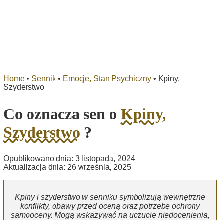
Home
•
Sennik
•
Emocje, Stan Psychiczny
•
Kpiny,
Szyderstwo
Co oznacza sen o
Kpiny,
Szyderstwo
?
Opublikowano dnia: 3 listopada, 2024
Aktualizacja dnia: 26 września, 2025
Kpiny i szyderstwo w senniku symbolizują wewnętrzne
konflikty, obawy przed oceną oraz potrzebę ochrony
samooceny. Mogą wskazywać na uczucie niedocenienia,