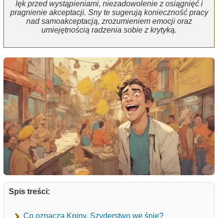
lęk przed wystąpieniami, niezadowolenie z osiągnięć i
pragnienie akceptacji. Sny te sugerują konieczność pracy
nad samoakceptacją, zrozumieniem emocji oraz
umiejętnością radzenia sobie z krytyką.
Spis treści:
Co oznacza Kpiny, Szyderstwo we śnie?