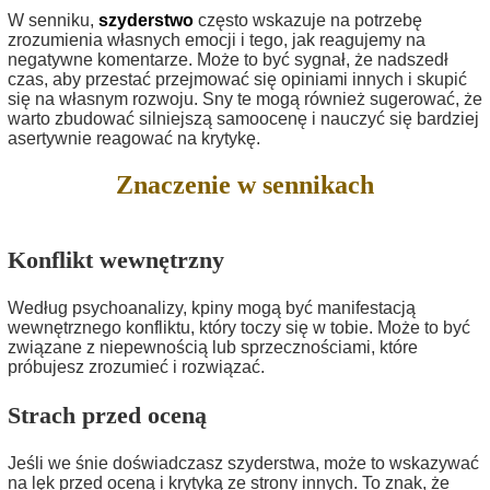
W senniku,
szyderstwo
często wskazuje na potrzebę
zrozumienia własnych emocji i tego, jak reagujemy na
negatywne komentarze. Może to być sygnał, że nadszedł
czas, aby przestać przejmować się opiniami innych i skupić
się na własnym rozwoju. Sny te mogą również sugerować, że
warto zbudować silniejszą samoocenę i nauczyć się bardziej
asertywnie reagować na krytykę.
Znaczenie w sennikach
Konflikt wewnętrzny
Według psychoanalizy, kpiny mogą być manifestacją
wewnętrznego konfliktu, który toczy się w tobie. Może to być
związane z niepewnością lub sprzecznościami, które
próbujesz zrozumieć i rozwiązać.
Strach przed oceną
Jeśli we śnie doświadczasz szyderstwa, może to wskazywać
na lęk przed oceną i krytyką ze strony innych. To znak, że