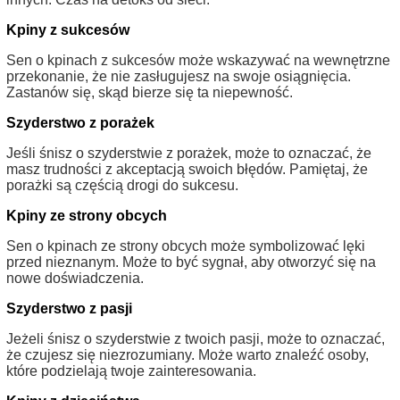
Kpiny z sukcesów
Sen o kpinach z sukcesów może wskazywać na wewnętrzne
przekonanie, że nie zasługujesz na swoje osiągnięcia.
Zastanów się, skąd bierze się ta niepewność.
Szyderstwo z porażek
Jeśli śnisz o szyderstwie z porażek, może to oznaczać, że
masz trudności z akceptacją swoich błędów. Pamiętaj, że
porażki są częścią drogi do sukcesu.
Kpiny ze strony obcych
Sen o kpinach ze strony obcych może symbolizować lęki
przed nieznanym. Może to być sygnał, aby otworzyć się na
nowe doświadczenia.
Szyderstwo z pasji
Jeżeli śnisz o szyderstwie z twoich pasji, może to oznaczać,
że czujesz się niezrozumiany. Może warto znaleźć osoby,
które podzielają twoje zainteresowania.