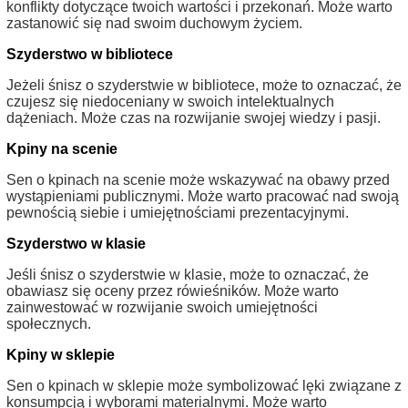
konflikty dotyczące twoich wartości i przekonań. Może warto
zastanowić się nad swoim duchowym życiem.
Szyderstwo w bibliotece
Jeżeli śnisz o szyderstwie w bibliotece, może to oznaczać, że
czujesz się niedoceniany w swoich intelektualnych
dążeniach. Może czas na rozwijanie swojej wiedzy i pasji.
Kpiny na scenie
Sen o kpinach na scenie może wskazywać na obawy przed
wystąpieniami publicznymi. Może warto pracować nad swoją
pewnością siebie i umiejętnościami prezentacyjnymi.
Szyderstwo w klasie
Jeśli śnisz o szyderstwie w klasie, może to oznaczać, że
obawiasz się oceny przez rówieśników. Może warto
zainwestować w rozwijanie swoich umiejętności
społecznych.
Kpiny w sklepie
Sen o kpinach w sklepie może symbolizować lęki związane z
konsumpcją i wyborami materialnymi. Może warto