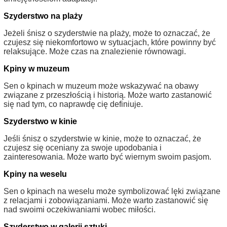
Szyderstwo na plaży
Jeżeli śnisz o szyderstwie na plaży, może to oznaczać, że
czujesz się niekomfortowo w sytuacjach, które powinny być
relaksujące. Może czas na znalezienie równowagi.
Kpiny w muzeum
Sen o kpinach w muzeum może wskazywać na obawy
związane z przeszłością i historią. Może warto zastanowić
się nad tym, co naprawdę cię definiuje.
Szyderstwo w kinie
Jeśli śnisz o szyderstwie w kinie, może to oznaczać, że
czujesz się oceniany za swoje upodobania i
zainteresowania. Może warto być wiernym swoim pasjom.
Kpiny na weselu
Sen o kpinach na weselu może symbolizować lęki związane
z relacjami i zobowiązaniami. Może warto zastanowić się
nad swoimi oczekiwaniami wobec miłości.
Szyderstwo w galerii sztuki