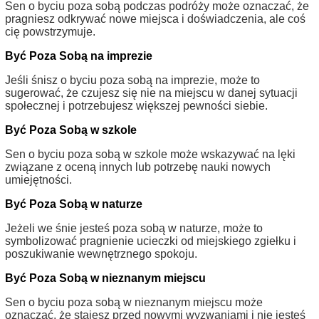
Sen o byciu poza sobą podczas podróży może oznaczać, że
pragniesz odkrywać nowe miejsca i doświadczenia, ale coś
cię powstrzymuje.
Być Poza Sobą na imprezie
Jeśli śnisz o byciu poza sobą na imprezie, może to
sugerować, że czujesz się nie na miejscu w danej sytuacji
społecznej i potrzebujesz większej pewności siebie.
Być Poza Sobą w szkole
Sen o byciu poza sobą w szkole może wskazywać na lęki
związane z oceną innych lub potrzebę nauki nowych
umiejętności.
Być Poza Sobą w naturze
Jeżeli we śnie jesteś poza sobą w naturze, może to
symbolizować pragnienie ucieczki od miejskiego zgiełku i
poszukiwanie wewnętrznego spokoju.
Być Poza Sobą w nieznanym miejscu
Sen o byciu poza sobą w nieznanym miejscu może
oznaczać, że stajesz przed nowymi wyzwaniami i nie jesteś