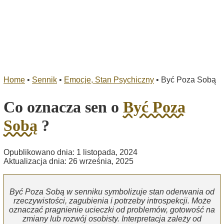
Home
•
Sennik
•
Emocje, Stan Psychiczny
•
Być Poza Sobą
Co oznacza sen o
Być Poza
Sobą
?
Opublikowano dnia: 1 listopada, 2024
Aktualizacja dnia: 26 września, 2025
Być Poza Sobą w senniku symbolizuje stan oderwania od
rzeczywistości, zagubienia i potrzeby introspekcji. Może
oznaczać pragnienie ucieczki od problemów, gotowość na
zmiany lub rozwój osobisty. Interpretacja zależy od