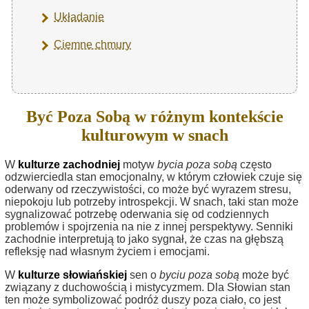
Układanie
Ciemne chmury
Być Poza Sobą w różnym kontekście
kulturowym w snach
W
kulturze zachodniej
motyw
bycia poza sobą
często
odzwierciedla stan emocjonalny, w którym człowiek czuje się
oderwany od rzeczywistości, co może być wyrazem stresu,
niepokoju lub potrzeby introspekcji. W snach, taki stan może
sygnalizować potrzebę oderwania się od codziennych
problemów i spojrzenia na nie z innej perspektywy. Senniki
zachodnie interpretują to jako sygnał, że czas na głębszą
refleksję nad własnym życiem i emocjami.
W
kulturze słowiańskiej
sen o
byciu poza sobą
może być
związany z duchowością i mistycyzmem. Dla Słowian stan
ten może symbolizować podróż duszy poza ciało, co jest