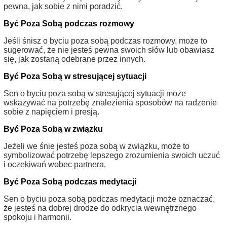
pewna, jak sobie z nimi poradzić.
Być Poza Sobą podczas rozmowy
Jeśli śnisz o byciu poza sobą podczas rozmowy, może to
sugerować, że nie jesteś pewna swoich słów lub obawiasz
się, jak zostaną odebrane przez innych.
Być Poza Sobą w stresującej sytuacji
Sen o byciu poza sobą w stresującej sytuacji może
wskazywać na potrzebę znalezienia sposobów na radzenie
sobie z napięciem i presją.
Być Poza Sobą w związku
Jeżeli we śnie jesteś poza sobą w związku, może to
symbolizować potrzebę lepszego zrozumienia swoich uczuć
i oczekiwań wobec partnera.
Być Poza Sobą podczas medytacji
Sen o byciu poza sobą podczas medytacji może oznaczać,
że jesteś na dobrej drodze do odkrycia wewnętrznego
spokoju i harmonii.