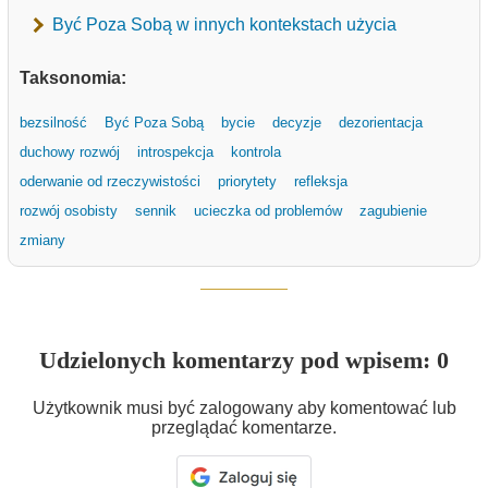
Być Poza Sobą w innych kontekstach użycia
Taksonomia:
bezsilność
Być Poza Sobą
bycie
decyzje
dezorientacja
duchowy rozwój
introspekcja
kontrola
oderwanie od rzeczywistości
priorytety
refleksja
rozwój osobisty
sennik
ucieczka od problemów
zagubienie
zmiany
Udzielonych komentarzy pod wpisem: 0
Użytkownik musi być zalogowany aby komentować lub
przeglądać komentarze.