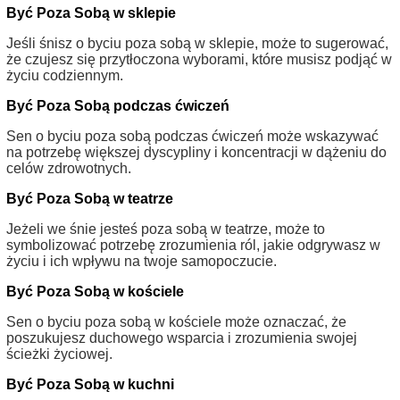
Być Poza Sobą w sklepie
Jeśli śnisz o byciu poza sobą w sklepie, może to sugerować,
że czujesz się przytłoczona wyborami, które musisz podjąć w
życiu codziennym.
Być Poza Sobą podczas ćwiczeń
Sen o byciu poza sobą podczas ćwiczeń może wskazywać
na potrzebę większej dyscypliny i koncentracji w dążeniu do
celów zdrowotnych.
Być Poza Sobą w teatrze
Jeżeli we śnie jesteś poza sobą w teatrze, może to
symbolizować potrzebę zrozumienia ról, jakie odgrywasz w
życiu i ich wpływu na twoje samopoczucie.
Być Poza Sobą w kościele
Sen o byciu poza sobą w kościele może oznaczać, że
poszukujesz duchowego wsparcia i zrozumienia swojej
ścieżki życiowej.
Być Poza Sobą w kuchni