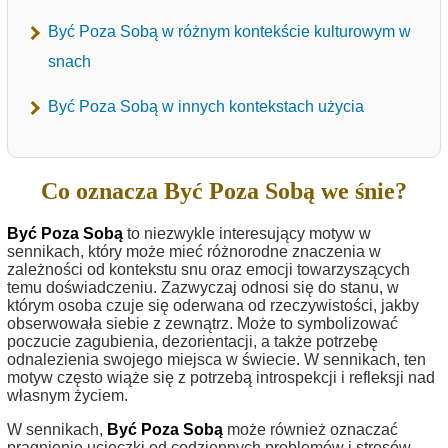
Być Poza Sobą w różnym kontekście kulturowym w
snach
Być Poza Sobą w innych kontekstach użycia
Co oznacza Być Poza Sobą we śnie?
Być Poza Sobą
to niezwykle interesujący motyw w
sennikach, który może mieć różnorodne znaczenia w
zależności od kontekstu snu oraz emocji towarzyszących
temu doświadczeniu. Zazwyczaj odnosi się do stanu, w
którym osoba czuje się oderwana od rzeczywistości, jakby
obserwowała siebie z zewnątrz. Może to symbolizować
poczucie zagubienia, dezorientacji, a także potrzebę
odnalezienia swojego miejsca w świecie. W sennikach, ten
motyw często wiąże się z potrzebą introspekcji i refleksji nad
własnym życiem.
W sennikach,
Być Poza Sobą
może również oznaczać
pragnienie ucieczki od codziennych problemów i stresów.