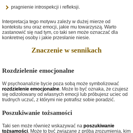
pragnienie introspekcji i refleksji.
Interpretacja tego motywu zależy w dużej mierze od
kontekstu snu oraz emocji, jakie mu towarzyszą. Warto
zastanowić się nad tym, co taki sen może oznaczać dla
konkretnej osoby i jakie przesłanie niesie.
Znaczenie w sennikach
Rozdzielenie emocjonalne
W psychoanalizie bycie poza sobą może symbolizować
rozdzielenie emocjonalne
. Może to być oznaka, że czujesz
się odizolowany od własnych emocji lub próbujesz uciec od
trudnych uczuć, z którymi nie potrafisz sobie poradzić.
Poszukiwanie tożsamości
Taki sen może również wskazywać na
poszukiwanie
tożsamości
. Może to być związane z próbą zrozumienia, kim