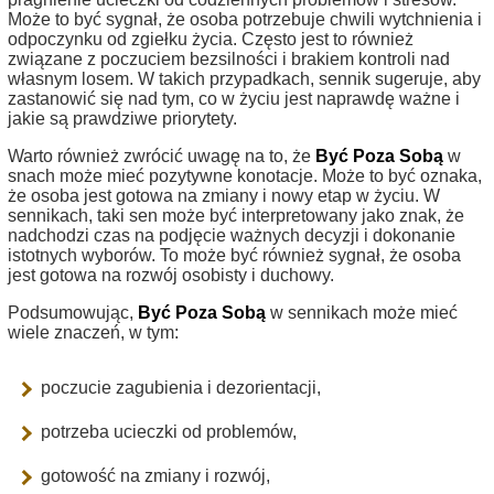
Może to być sygnał, że osoba potrzebuje chwili wytchnienia i
odpoczynku od zgiełku życia. Często jest to również
związane z poczuciem bezsilności i brakiem kontroli nad
własnym losem. W takich przypadkach, sennik sugeruje, aby
zastanowić się nad tym, co w życiu jest naprawdę ważne i
jakie są prawdziwe priorytety.
Warto również zwrócić uwagę na to, że
Być Poza Sobą
w
snach może mieć pozytywne konotacje. Może to być oznaka,
że osoba jest gotowa na zmiany i nowy etap w życiu. W
sennikach, taki sen może być interpretowany jako znak, że
nadchodzi czas na podjęcie ważnych decyzji i dokonanie
istotnych wyborów. To może być również sygnał, że osoba
jest gotowa na rozwój osobisty i duchowy.
Podsumowując,
Być Poza Sobą
w sennikach może mieć
wiele znaczeń, w tym:
poczucie zagubienia i dezorientacji,
potrzeba ucieczki od problemów,
gotowość na zmiany i rozwój,