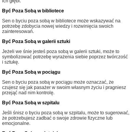
ich głębi.
Być Poza Sobą w bibliotece
Sen o byciu poza sobą w bibliotece może wskazywać na
potrzebę zdobycia nowej wiedzy i rozwinięcia swoich
zainteresowań.
Być Poza Sobą w galerii sztuki
Jeżeli we śnie jesteś poza sobą w galerii sztuki, może to
symbolizować potrzebę wyrażenia siebie poprzez twórczość
i sztukę.
Być Poza Sobą w pociągu
Sen o byciu poza sobą w pociągu może oznaczać, że
czujesz się jak pasażer w swoim własnym życiu i pragniesz
przejąć nad nim kontrolę.
Być Poza Sobą w szpitalu
Jeśli śnisz o byciu poza sobą w szpitalu, może to sugerować,
że potrzebujesz zadbać o swoje zdrowie fizyczne lub
emocjonalne.