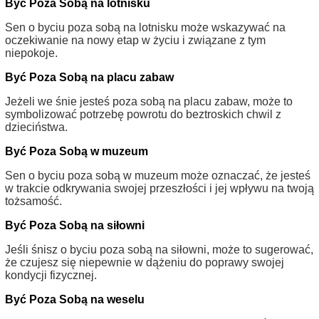
Być Poza Sobą na lotnisku
Sen o byciu poza sobą na lotnisku może wskazywać na
oczekiwanie na nowy etap w życiu i związane z tym
niepokoje.
Być Poza Sobą na placu zabaw
Jeżeli we śnie jesteś poza sobą na placu zabaw, może to
symbolizować potrzebę powrotu do beztroskich chwil z
dzieciństwa.
Być Poza Sobą w muzeum
Sen o byciu poza sobą w muzeum może oznaczać, że jesteś
w trakcie odkrywania swojej przeszłości i jej wpływu na twoją
tożsamość.
Być Poza Sobą na siłowni
Jeśli śnisz o byciu poza sobą na siłowni, może to sugerować,
że czujesz się niepewnie w dążeniu do poprawy swojej
kondycji fizycznej.
Być Poza Sobą na weselu