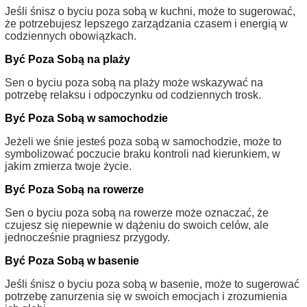
Jeśli śnisz o byciu poza sobą w kuchni, może to sugerować,
że potrzebujesz lepszego zarządzania czasem i energią w
codziennych obowiązkach.
Być Poza Sobą na plaży
Sen o byciu poza sobą na plaży może wskazywać na
potrzebę relaksu i odpoczynku od codziennych trosk.
Być Poza Sobą w samochodzie
Jeżeli we śnie jesteś poza sobą w samochodzie, może to
symbolizować poczucie braku kontroli nad kierunkiem, w
jakim zmierza twoje życie.
Być Poza Sobą na rowerze
Sen o byciu poza sobą na rowerze może oznaczać, że
czujesz się niepewnie w dążeniu do swoich celów, ale
jednocześnie pragniesz przygody.
Być Poza Sobą w basenie
Jeśli śnisz o byciu poza sobą w basenie, może to sugerować
potrzebę zanurzenia się w swoich emocjach i zrozumienia