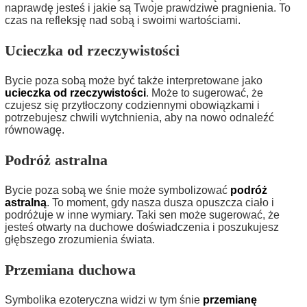
naprawdę jesteś i jakie są Twoje prawdziwe pragnienia. To
czas na refleksję nad sobą i swoimi wartościami.
Ucieczka od rzeczywistości
Bycie poza sobą może być także interpretowane jako
ucieczka od rzeczywistości
. Może to sugerować, że
czujesz się przytłoczony codziennymi obowiązkami i
potrzebujesz chwili wytchnienia, aby na nowo odnaleźć
równowagę.
Podróż astralna
Bycie poza sobą we śnie może symbolizować
podróż
astralną
. To moment, gdy nasza dusza opuszcza ciało i
podróżuje w inne wymiary. Taki sen może sugerować, że
jesteś otwarty na duchowe doświadczenia i poszukujesz
głębszego zrozumienia świata.
Przemiana duchowa
Symbolika ezoteryczna widzi w tym śnie
przemianę