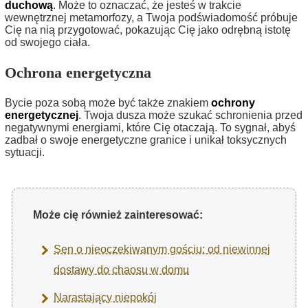
duchową
. Może to oznaczać, że jesteś w trakcie
wewnętrznej metamorfozy, a Twoja podświadomość próbuje
Cię na nią przygotować, pokazując Cię jako odrębną istotę
od swojego ciała.
Ochrona energetyczna
Bycie poza sobą może być także znakiem
ochrony
energetycznej
. Twoja dusza może szukać schronienia przed
negatywnymi energiami, które Cię otaczają. To sygnał, abyś
zadbał o swoje energetyczne granice i unikał toksycznych
sytuacji.
Może cię również zainteresować:
Sen o nieoczekiwanym gościu: od niewinnej
dostawy do chaosu w domu
Narastający niepokój