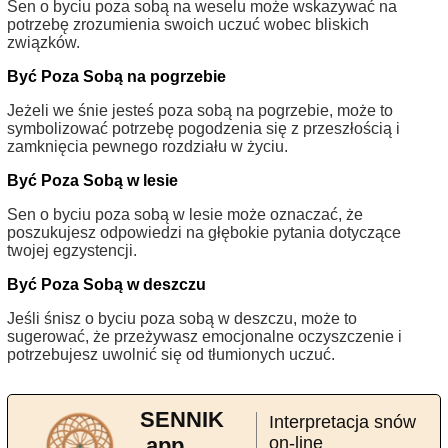
Sen o byciu poza sobą na weselu może wskazywać na
potrzebę zrozumienia swoich uczuć wobec bliskich
związków.
Być Poza Sobą na pogrzebie
Jeżeli we śnie jesteś poza sobą na pogrzebie, może to
symbolizować potrzebę pogodzenia się z przeszłością i
zamknięcia pewnego rozdziału w życiu.
Być Poza Sobą w lesie
Sen o byciu poza sobą w lesie może oznaczać, że
poszukujesz odpowiedzi na głębokie pytania dotyczące
twojej egzystencji.
Być Poza Sobą w deszczu
Jeśli śnisz o byciu poza sobą w deszczu, może to
sugerować, że przeżywasz emocjonalne oczyszczenie i
potrzebujesz uwolnić się od tłumionych uczuć.
SENNIK
Interpretacja snów
.app
on-line