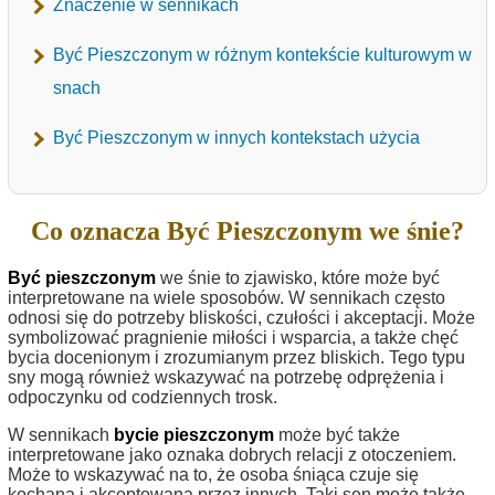
Znaczenie w sennikach
Być Pieszczonym w różnym kontekście kulturowym w
snach
Być Pieszczonym w innych kontekstach użycia
Co oznacza Być Pieszczonym we śnie?
Być pieszczonym
we śnie to zjawisko, które może być
interpretowane na wiele sposobów. W sennikach często
odnosi się do potrzeby bliskości, czułości i akceptacji. Może
symbolizować pragnienie miłości i wsparcia, a także chęć
bycia docenionym i zrozumianym przez bliskich. Tego typu
sny mogą również wskazywać na potrzebę odprężenia i
odpoczynku od codziennych trosk.
W sennikach
bycie pieszczonym
może być także
interpretowane jako oznaka dobrych relacji z otoczeniem.
Może to wskazywać na to, że osoba śniąca czuje się
kochana i akceptowana przez innych. Taki sen może także