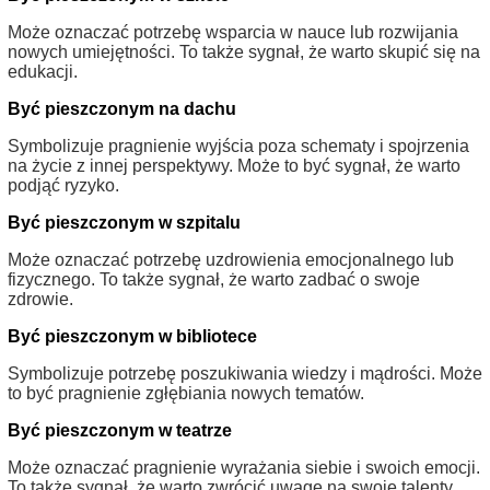
Może oznaczać potrzebę wsparcia w nauce lub rozwijania
nowych umiejętności. To także sygnał, że warto skupić się na
edukacji.
Być pieszczonym na dachu
Symbolizuje pragnienie wyjścia poza schematy i spojrzenia
na życie z innej perspektywy. Może to być sygnał, że warto
podjąć ryzyko.
Być pieszczonym w szpitalu
Może oznaczać potrzebę uzdrowienia emocjonalnego lub
fizycznego. To także sygnał, że warto zadbać o swoje
zdrowie.
Być pieszczonym w bibliotece
Symbolizuje potrzebę poszukiwania wiedzy i mądrości. Może
to być pragnienie zgłębiania nowych tematów.
Być pieszczonym w teatrze
Może oznaczać pragnienie wyrażania siebie i swoich emocji.
To także sygnał, że warto zwrócić uwagę na swoje talenty