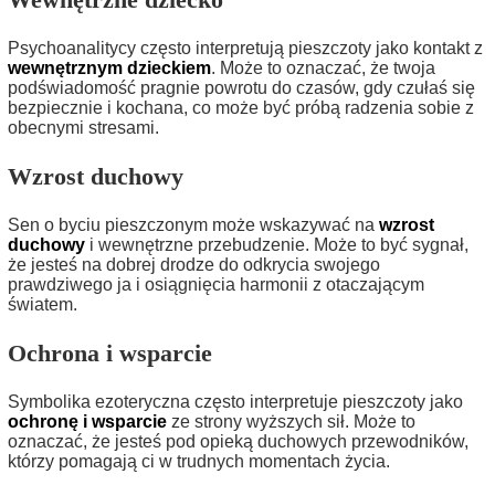
Psychoanalitycy często interpretują pieszczoty jako kontakt z
wewnętrznym dzieckiem
. Może to oznaczać, że twoja
podświadomość pragnie powrotu do czasów, gdy czułaś się
bezpiecznie i kochana, co może być próbą radzenia sobie z
obecnymi stresami.
Wzrost duchowy
Sen o byciu pieszczonym może wskazywać na
wzrost
duchowy
i wewnętrzne przebudzenie. Może to być sygnał,
że jesteś na dobrej drodze do odkrycia swojego
prawdziwego ja i osiągnięcia harmonii z otaczającym
światem.
Ochrona i wsparcie
Symbolika ezoteryczna często interpretuje pieszczoty jako
ochronę i wsparcie
ze strony wyższych sił. Może to
oznaczać, że jesteś pod opieką duchowych przewodników,
którzy pomagają ci w trudnych momentach życia.