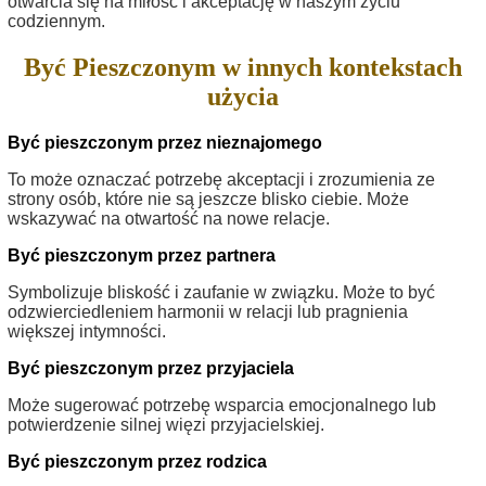
otwarcia się na miłość i akceptację w naszym życiu
codziennym.
Być Pieszczonym w innych kontekstach
użycia
Być pieszczonym przez nieznajomego
To może oznaczać potrzebę akceptacji i zrozumienia ze
strony osób, które nie są jeszcze blisko ciebie. Może
wskazywać na otwartość na nowe relacje.
Być pieszczonym przez partnera
Symbolizuje bliskość i zaufanie w związku. Może to być
odzwierciedleniem harmonii w relacji lub pragnienia
większej intymności.
Być pieszczonym przez przyjaciela
Może sugerować potrzebę wsparcia emocjonalnego lub
potwierdzenie silnej więzi przyjacielskiej.
Być pieszczonym przez rodzica