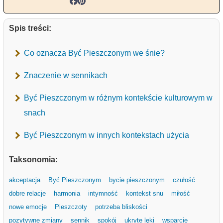
Spis treści:
Co oznacza Być Pieszczonym we śnie?
Znaczenie w sennikach
Być Pieszczonym w różnym kontekście kulturowym w
snach
Być Pieszczonym w innych kontekstach użycia
Taksonomia:
akceptacja
Być Pieszczonym
bycie pieszczonym
czułość
dobre relacje
harmonia
intymność
kontekst snu
miłość
nowe emocje
Pieszczoty
potrzeba bliskości
pozytywne zmiany
sennik
spokój
ukryte lęki
wsparcie