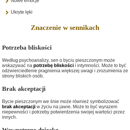
Nowe emocje
Ukryte lęki
Znaczenie w sennikach
Potrzeba bliskości
Według psychoanalizy, sen o byciu pieszczonym może
wskazywać na
potrzebę bliskości
i intymności. Może to być
odzwierciedlenie pragnienia większej uwagi i zrozumienia ze
strony bliskich osób.
Brak akceptacji
Bycie pieszczonym we śnie może również symbolizować
brak akceptacji
w życiu na jawie. Może to być wyrazem
niepewności i potrzeby potwierdzenia swojej wartości przez
innych.
Wewnętrzne dziecko