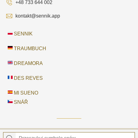
+48 733 644 002
kontakt@sennik.app
SENNIK
TRAUMBUCH
DREAMORA
DES REVES
MI SUENO
SNÁŘ