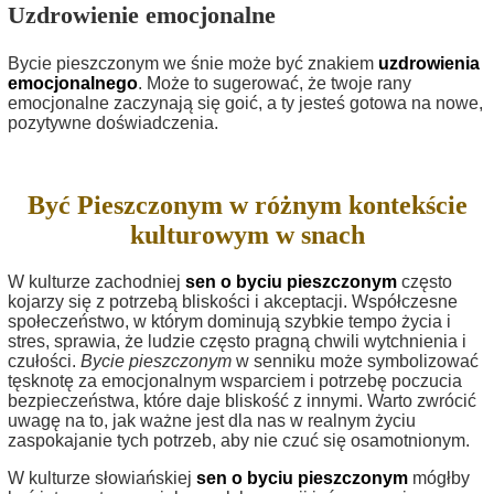
Uzdrowienie emocjonalne
Bycie pieszczonym we śnie może być znakiem
uzdrowienia
emocjonalnego
. Może to sugerować, że twoje rany
emocjonalne zaczynają się goić, a ty jesteś gotowa na nowe,
pozytywne doświadczenia.
Być Pieszczonym w różnym kontekście
kulturowym w snach
W kulturze zachodniej
sen o byciu pieszczonym
często
kojarzy się z potrzebą bliskości i akceptacji. Współczesne
społeczeństwo, w którym dominują szybkie tempo życia i
stres, sprawia, że ludzie często pragną chwili wytchnienia i
czułości.
Bycie pieszczonym
w senniku może symbolizować
tęsknotę za emocjonalnym wsparciem i potrzebę poczucia
bezpieczeństwa, które daje bliskość z innymi. Warto zwrócić
uwagę na to, jak ważne jest dla nas w realnym życiu
zaspokajanie tych potrzeb, aby nie czuć się osamotnionym.
W kulturze słowiańskiej
sen o byciu pieszczonym
mógłby