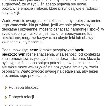
sugerować, że w życiu śniącego pojawią się nowe,
pozytywne emocje i relacje, które przyniosą wiele radości i
satysfakcji.
Warto zwrócić uwagę na kontekst snu, aby lepiej zrozumieć
jego znaczenie. Na przykład, jeśli we śnie pieszczoty są
delikatne i przyjemne, może to oznaczać harmonię i spokój w
życiu osobistym. Z kolei, jeśli są one nieprzyjemne lub
niechciane, mogą wskazywać na ukryte lęki lub obawy
związane z intymnością.
Podsumowując,
sennik
może przypisywać
byciu
pieszczonym
różne znaczenia, w zależności od kontekstu
snu i emocji towarzyszących temu doświadczeniu. Może to
być sygnał, że osoba śniąca potrzebuje wsparcia i czułości,
ale także może wskazywać na pozytywne zmiany w życiu
osobistym. Warto zwrócić uwagę na detale snu, aby lepiej
zrozumieć jego przesłanie.
Potrzeba bliskości
Dobrych relacji