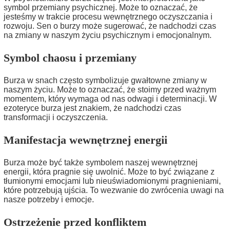
symbol przemiany psychicznej. Może to oznaczać, że
jesteśmy w trakcie procesu wewnętrznego oczyszczania i
rozwoju. Sen o burzy może sugerować, że nadchodzi czas
na zmiany w naszym życiu psychicznym i emocjonalnym.
Symbol chaosu i przemiany
Burza w snach często symbolizuje gwałtowne zmiany w
naszym życiu. Może to oznaczać, że stoimy przed ważnym
momentem, który wymaga od nas odwagi i determinacji. W
ezoteryce burza jest znakiem, że nadchodzi czas
transformacji i oczyszczenia.
Manifestacja wewnętrznej energii
Burza może być także symbolem naszej wewnętrznej
energii, która pragnie się uwolnić. Może to być związane z
tłumionymi emocjami lub nieuświadomionymi pragnieniami,
które potrzebują ujścia. To wezwanie do zwrócenia uwagi na
nasze potrzeby i emocje.
Ostrzeżenie przed konfliktem