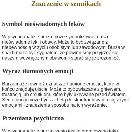
Znaczenie w sennikach
Symbol nieświadomych lęków
W psychoanalizie burza może symbolizować nasze
nieświadome lęki i obawy. Może to być związane z
niepewnością w życiu osobistym lub zawodowym. Burza w
snach może być sygnałem, że powinniśmy przyjrzeć się
naszym wewnętrznym obawom i starać się je zrozumieć.
Wyraz tłumionych emocji
Burza może również oznaczać tłumione emocje, które w
końcu znajdują ujście. Może to być związane z gniewem,
frustracją lub smutkiem, które były ukrywane przed światem.
Sen o burzy może być zachętą do skonfrontowania się z tymi
emocjami i znalezienia sposobu na ich wyrażenie.
Przemiana psychiczna
W psychoanalizie burza często jest interpretowana jako