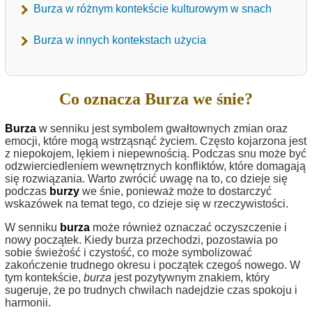
Burza w różnym kontekście kulturowym w snach
Burza w innych kontekstach użycia
Co oznacza Burza we śnie?
Burza
w senniku jest symbolem gwałtownych zmian oraz
emocji, które mogą wstrząsnąć życiem. Często kojarzona jest
z niepokojem, lękiem i niepewnością. Podczas snu może być
odzwierciedleniem wewnętrznych konfliktów, które domagają
się rozwiązania. Warto zwrócić uwagę na to, co dzieje się
podczas
burzy
we śnie, ponieważ może to dostarczyć
wskazówek na temat tego, co dzieje się w rzeczywistości.
W senniku
burza
może również oznaczać oczyszczenie i
nowy początek. Kiedy burza przechodzi, pozostawia po
sobie świeżość i czystość, co może symbolizować
zakończenie trudnego okresu i początek czegoś nowego. W
tym kontekście,
burza
jest pozytywnym znakiem, który
sugeruje, że po trudnych chwilach nadejdzie czas spokoju i
harmonii.