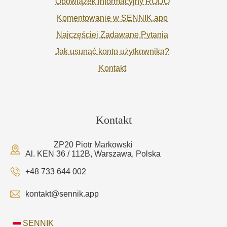
Obowiązek informacyjny RODO
Komentowanie w SENNIK.app
Najczęściej Zadawane Pytania
Jak usunąć konto użytkownika?
Kontakt
Kontakt
ZP20 Piotr Markowski
Al. KEN 36 / 112B, Warszawa, Polska
+48 733 644 002
kontakt@sennik.app
SENNIK