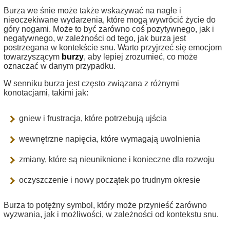
Burza we śnie może także wskazywać na nagłe i
nieoczekiwane wydarzenia, które mogą wywrócić życie do
góry nogami. Może to być zarówno coś pozytywnego, jak i
negatywnego, w zależności od tego, jak burza jest
postrzegana w kontekście snu. Warto przyjrzeć się emocjom
towarzyszącym
burzy
, aby lepiej zrozumieć, co może
oznaczać w danym przypadku.
W senniku burza jest często związana z różnymi
konotacjami, takimi jak:
gniew i frustracja, które potrzebują ujścia
wewnętrzne napięcia, które wymagają uwolnienia
zmiany, które są nieuniknione i konieczne dla rozwoju
oczyszczenie i nowy początek po trudnym okresie
Burza to potężny symbol, który może przynieść zarówno
wyzwania, jak i możliwości, w zależności od kontekstu snu.