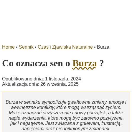
Home
•
Sennik
•
Czas i Zjawiska Naturalne
•
Burza
Co oznacza sen o
Burza
?
Opublikowano dnia: 1 listopada, 2024
Aktualizacja dnia: 26 września, 2025
Burza w senniku symbolizuje gwałtowne zmiany, emocje i
wewnętrzne konflikty, które mogą wstrząsnąć życiem.
Może oznaczać oczyszczenie i nowy początek, a także
nagłe wydarzenia, które mogą być zarówno pozytywne,
jak i negatywne. Jest związana z gniewem, frustracją,
napięciami oraz nieuniknionymi zmianami.