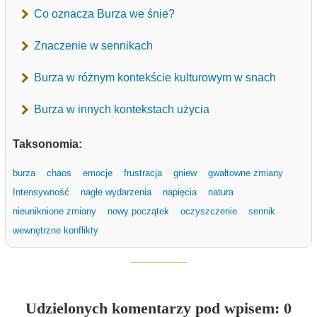
Co oznacza Burza we śnie?
Znaczenie w sennikach
Burza w różnym kontekście kulturowym w snach
Burza w innych kontekstach użycia
Taksonomia:
burza
chaos
emocje
frustracja
gniew
gwałtowne zmiany
Intensywność
nagłe wydarzenia
napięcia
natura
nieuniknione zmiany
nowy początek
oczyszczenie
sennik
wewnętrzne konflikty
Udzielonych komentarzy pod wpisem: 0