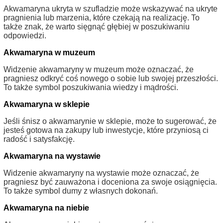
Akwamaryna ukryta w szufladzie może wskazywać na ukryte
pragnienia lub marzenia, które czekają na realizację. To
także znak, że warto sięgnąć głębiej w poszukiwaniu
odpowiedzi.
Akwamaryna w muzeum
Widzenie akwamaryny w muzeum może oznaczać, że
pragniesz odkryć coś nowego o sobie lub swojej przeszłości.
To także symbol poszukiwania wiedzy i mądrości.
Akwamaryna w sklepie
Jeśli śnisz o akwamarynie w sklepie, może to sugerować, że
jesteś gotowa na zakupy lub inwestycje, które przyniosą ci
radość i satysfakcję.
Akwamaryna na wystawie
Widzenie akwamaryny na wystawie może oznaczać, że
pragniesz być zauważona i doceniona za swoje osiągnięcia.
To także symbol dumy z własnych dokonań.
Akwamaryna na niebie