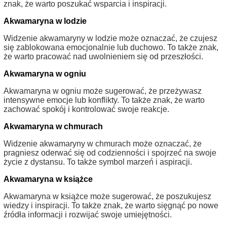
znak, że warto poszukać wsparcia i inspiracji.
Akwamaryna w lodzie
Widzenie akwamaryny w lodzie może oznaczać, że czujesz
się zablokowana emocjonalnie lub duchowo. To także znak,
że warto pracować nad uwolnieniem się od przeszłości.
Akwamaryna w ogniu
Akwamaryna w ogniu może sugerować, że przeżywasz
intensywne emocje lub konflikty. To także znak, że warto
zachować spokój i kontrolować swoje reakcje.
Akwamaryna w chmurach
Widzenie akwamaryny w chmurach może oznaczać, że
pragniesz oderwać się od codzienności i spojrzeć na swoje
życie z dystansu. To także symbol marzeń i aspiracji.
Akwamaryna w książce
Akwamaryna w książce może sugerować, że poszukujesz
wiedzy i inspiracji. To także znak, że warto sięgnąć po nowe
źródła informacji i rozwijać swoje umiejętności.