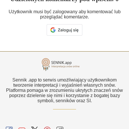
Użytkownik musi być zalogowany aby komentować lub
przeglądać komentarze.
Sennik .app to serwis umożliwiający użytkownikom
tworzenie interpretacji i wyjaśnień własnych snów.
Platforma pomaga w zrozumieniu ukrytych znaczeń snów
poprzez dzielenie się nimi i korzystanie z bogatej bazy
symboli, senników oraz SI.