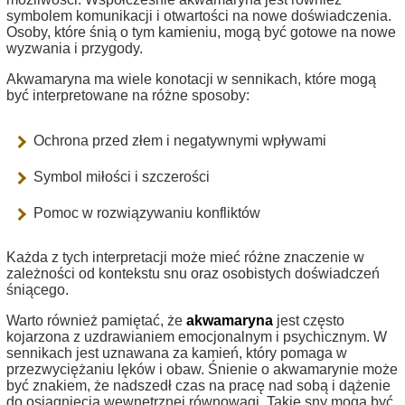
symbolem komunikacji i otwartości na nowe doświadczenia.
Osoby, które śnią o tym kamieniu, mogą być gotowe na nowe
wyzwania i przygody.
Akwamaryna ma wiele konotacji w sennikach, które mogą
być interpretowane na różne sposoby:
Ochrona przed złem i negatywnymi wpływami
Symbol miłości i szczerości
Pomoc w rozwiązywaniu konfliktów
Każda z tych interpretacji może mieć różne znaczenie w
zależności od kontekstu snu oraz osobistych doświadczeń
śniącego.
Warto również pamiętać, że
akwamaryna
jest często
kojarzona z uzdrawianiem emocjonalnym i psychicznym. W
sennikach jest uznawana za kamień, który pomaga w
przezwyciężaniu lęków i obaw. Śnienie o akwamarynie może
być znakiem, że nadszedł czas na pracę nad sobą i dążenie
do osiągnięcia wewnętrznej równowagi. Takie sny mogą być