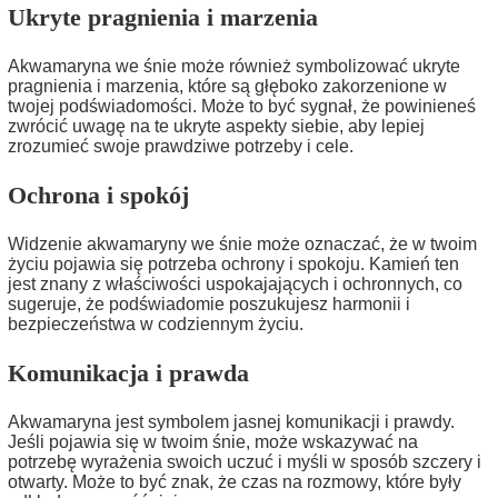
Ukryte pragnienia i marzenia
Akwamaryna we śnie może również symbolizować ukryte
pragnienia i marzenia, które są głęboko zakorzenione w
twojej podświadomości. Może to być sygnał, że powinieneś
zwrócić uwagę na te ukryte aspekty siebie, aby lepiej
zrozumieć swoje prawdziwe potrzeby i cele.
Ochrona i spokój
Widzenie akwamaryny we śnie może oznaczać, że w twoim
życiu pojawia się potrzeba ochrony i spokoju. Kamień ten
jest znany z właściwości uspokajających i ochronnych, co
sugeruje, że podświadomie poszukujesz harmonii i
bezpieczeństwa w codziennym życiu.
Komunikacja i prawda
Akwamaryna jest symbolem jasnej komunikacji i prawdy.
Jeśli pojawia się w twoim śnie, może wskazywać na
potrzebę wyrażenia swoich uczuć i myśli w sposób szczery i
otwarty. Może to być znak, że czas na rozmowy, które były