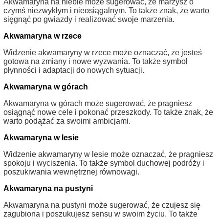
Akwamaryna na niebie może sugerować, że marzysz o
czymś niezwykłym i nieosiągalnym. To także znak, że warto
sięgnąć po gwiazdy i realizować swoje marzenia.
Akwamaryna w rzece
Widzenie akwamaryny w rzece może oznaczać, że jesteś
gotowa na zmiany i nowe wyzwania. To także symbol
płynności i adaptacji do nowych sytuacji.
Akwamaryna w górach
Akwamaryna w górach może sugerować, że pragniesz
osiągnąć nowe cele i pokonać przeszkody. To także znak, że
warto podążać za swoimi ambicjami.
Akwamaryna w lesie
Widzenie akwamaryny w lesie może oznaczać, że pragniesz
spokoju i wyciszenia. To także symbol duchowej podróży i
poszukiwania wewnętrznej równowagi.
Akwamaryna na pustyni
Akwamaryna na pustyni może sugerować, że czujesz się
zagubiona i poszukujesz sensu w swoim życiu. To także