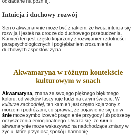
odkładane na później.
Intuicja i duchowy rozwój
Sen o akwamarynie może być znakiem, że twoja intuicja się
rozwija i jesteś na drodze do duchowego przebudzenia.
Kamień ten jest często kojarzony z rozwijaniem zdolności
parapsychologicznych i pogłębianiem zrozumienia
duchowych aspektów życia.
Akwamaryna w różnym kontekście
kulturowym w snach
Akwamaryna
, znana ze swojego pięknego błękitnego
koloru, od wieków fascynuje ludzi na całym świecie. W
kulturze zachodniej
, ten kamień jest często kojarzony z
morzem i podróżami, co sprawia, że pojawienie się go w
śnie
może symbolizować pragnienie przygody lub potrzebę
oczyszczenia emocjonalnego. Uważa się, że
sen
o
akwamarynie może wskazywać na nadchodzące zmiany w
życiu, które przyniosą spokój i harmonię.