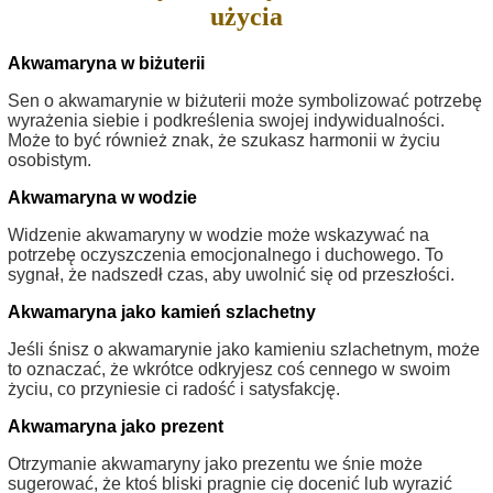
użycia
Akwamaryna w biżuterii
Sen o akwamarynie w biżuterii może symbolizować potrzebę
wyrażenia siebie i podkreślenia swojej indywidualności.
Może to być również znak, że szukasz harmonii w życiu
osobistym.
Akwamaryna w wodzie
Widzenie akwamaryny w wodzie może wskazywać na
potrzebę oczyszczenia emocjonalnego i duchowego. To
sygnał, że nadszedł czas, aby uwolnić się od przeszłości.
Akwamaryna jako kamień szlachetny
Jeśli śnisz o akwamarynie jako kamieniu szlachetnym, może
to oznaczać, że wkrótce odkryjesz coś cennego w swoim
życiu, co przyniesie ci radość i satysfakcję.
Akwamaryna jako prezent
Otrzymanie akwamaryny jako prezentu we śnie może
sugerować, że ktoś bliski pragnie cię docenić lub wyrazić