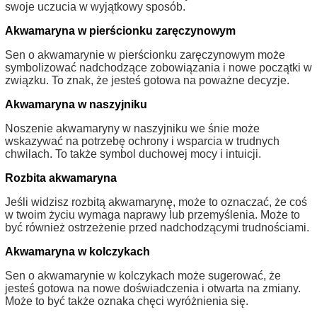
swoje uczucia w wyjątkowy sposób.
Akwamaryna w pierścionku zaręczynowym
Sen o akwamarynie w pierścionku zaręczynowym może
symbolizować nadchodzące zobowiązania i nowe początki w
związku. To znak, że jesteś gotowa na poważne decyzje.
Akwamaryna w naszyjniku
Noszenie akwamaryny w naszyjniku we śnie może
wskazywać na potrzebę ochrony i wsparcia w trudnych
chwilach. To także symbol duchowej mocy i intuicji.
Rozbita akwamaryna
Jeśli widzisz rozbitą akwamarynę, może to oznaczać, że coś
w twoim życiu wymaga naprawy lub przemyślenia. Może to
być również ostrzeżenie przed nadchodzącymi trudnościami.
Akwamaryna w kolczykach
Sen o akwamarynie w kolczykach może sugerować, że
jesteś gotowa na nowe doświadczenia i otwarta na zmiany.
Może to być także oznaka chęci wyróżnienia się.