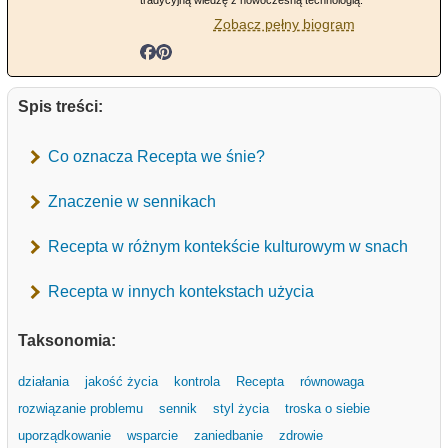
tradycyjną wiedzę z nowoczesną technologią.
Zobacz pełny biogram
Spis treści:
Co oznacza Recepta we śnie?
Znaczenie w sennikach
Recepta w różnym kontekście kulturowym w snach
Recepta w innych kontekstach użycia
Taksonomia:
działania
jakość życia
kontrola
Recepta
równowaga
rozwiązanie problemu
sennik
styl życia
troska o siebie
uporządkowanie
wsparcie
zaniedbanie
zdrowie