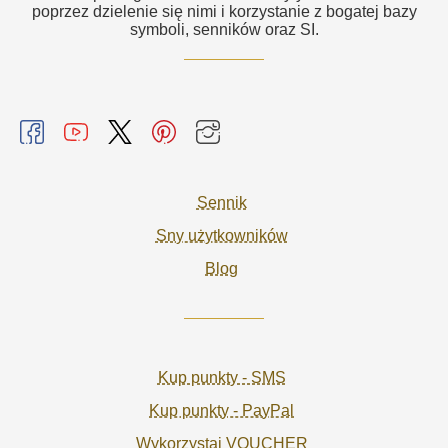
poprzez dzielenie się nimi i korzystanie z bogatej bazy
symboli, senników oraz SI.
Sennik
Sny użytkowników
Blog
Kup punkty - SMS
Kup punkty - PayPal
Wykorzystaj VOUCHER