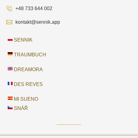
+48 733 644 002
kontakt@sennik.app
SENNIK
TRAUMBUCH
DREAMORA
DES REVES
MI SUENO
SNÁŘ