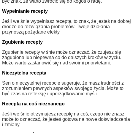
być znak, że warto zwrócić się do kogoś o radę.
Wypełnianie recepty
Jeśli we śnie wypełniasz receptę, to znak, że jesteś na dobrej
drodze do rozwiązania problemów. Twoje działania
przynoszą pożądane efekty.
Zgubienie recepty
Zgubienie recepty w śnie może oznaczać, że czujesz się
zagubiona lub niepewna co do dalszych kroków w życiu.
Może warto zastanowić się nad swoimi priorytetami.
Nieczytelna recepta
Sen o nieczytelnej recepcie sugeruje, że masz trudności z
zrozumieniem pewnych aspektów swojego życia. Może to
być czas na refleksję i uporządkowanie myśli.
Recepta na coś nieznanego
Jeśli we śnie otrzymujesz receptę na coś, czego nie znasz,
może to oznaczać, że jesteś gotowa na nowe doświadczenia
i zmiany.