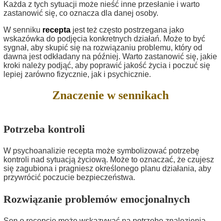
Każda z tych sytuacji może nieść inne przesłanie i warto
zastanowić się, co oznacza dla danej osoby.
W senniku
recepta
jest też często postrzegana jako
wskazówka do podjęcia konkretnych działań. Może to być
sygnał, aby skupić się na rozwiązaniu problemu, który od
dawna jest odkładany na później. Warto zastanowić się, jakie
kroki należy podjąć, aby poprawić jakość życia i poczuć się
lepiej zarówno fizycznie, jak i psychicznie.
Znaczenie w sennikach
Potrzeba kontroli
W psychoanalizie recepta może symbolizować potrzebę
kontroli nad sytuacją życiową. Może to oznaczać, że czujesz
się zagubiona i pragniesz określonego planu działania, aby
przywrócić poczucie bezpieczeństwa.
Rozwiązanie problemów emocjonalnych
Sen o recepcie może wskazywać na potrzebę znalezienia