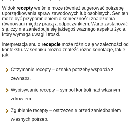
Widok
recepty
we śnie może również sugerować potrzebę
uporządkowania spraw zawodowych lub osobistych. Sen ten
może być przypomnieniem o konieczności znalezienia
równowagi między pracą a odpoczynkiem. Warto zastanowić
się, czy nie zaniedbuje się jakiegoś ważnego aspektu życia,
który wymaga uwagi i troski.
Interpretacja snu o
recepcie
może różnić się w zależności od
kontekstu. W senniku można znaleźć różne konotacje, takie
jak:
Otrzymanie recepty – oznaka potrzeby wsparcia z
zewnątrz.
Wypisywanie recepty – symbol kontroli nad własnym
zdrowiem.
Zgubienie recepty – ostrzeżenie przed zaniedbaniem
własnych potrzeb.