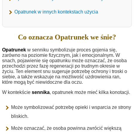
Opatrunek w innych kontekstach użycia
Co oznacza Opatrunek we śnie?
Opatrunek
w senniku symbolizuje proces gojenia się,
zarówno na poziomie fizycznym, jak i emocjonalnym. W
snach, pojawienie się opatrunku może oznaczać, że osoba
przechodzi przez fazę regeneracji po trudnym okresie w
życiu. Ten element snu sugeruje potrzebę ochrony i troski o
siebie, a także wskazuje na możliwość uzdrowienia ran,
które mogą być niewidoczne dla oczu.
W kontekście
sennika
, opatrunek może mieć kilka konotacji.
Może symbolizować potrzebę opieki i wsparcia ze strony
bliskich.
Może oznaczać, że osoba powinna zwrócić większą