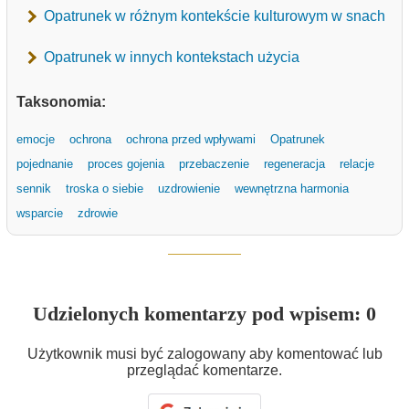
Opatrunek w różnym kontekście kulturowym w snach
Opatrunek w innych kontekstach użycia
Taksonomia:
emocje
ochrona
ochrona przed wpływami
Opatrunek
pojednanie
proces gojenia
przebaczenie
regeneracja
relacje
sennik
troska o siebie
uzdrowienie
wewnętrzna harmonia
wsparcie
zdrowie
Udzielonych komentarzy pod wpisem: 0
Użytkownik musi być zalogowany aby komentować lub
przeglądać komentarze.