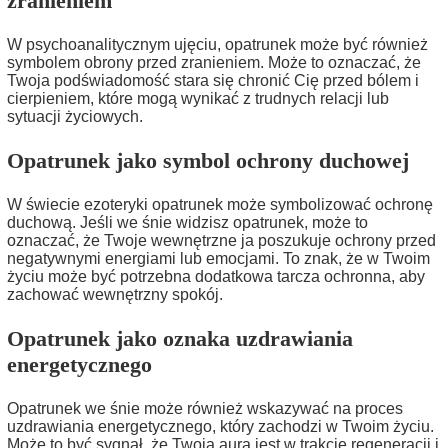
zranieniem
W psychoanalitycznym ujęciu, opatrunek może być również
symbolem obrony przed zranieniem. Może to oznaczać, że
Twoja podświadomość stara się chronić Cię przed bólem i
cierpieniem, które mogą wynikać z trudnych relacji lub
sytuacji życiowych.
Opatrunek jako symbol ochrony duchowej
W świecie ezoteryki opatrunek może symbolizować ochronę
duchową. Jeśli we śnie widzisz opatrunek, może to
oznaczać, że Twoje wewnętrzne ja poszukuje ochrony przed
negatywnymi energiami lub emocjami. To znak, że w Twoim
życiu może być potrzebna dodatkowa tarcza ochronna, aby
zachować wewnętrzny spokój.
Opatrunek jako oznaka uzdrawiania
energetycznego
Opatrunek we śnie może również wskazywać na proces
uzdrawiania energetycznego, który zachodzi w Twoim życiu.
Może to być sygnał, że Twoja aura jest w trakcie regeneracji i