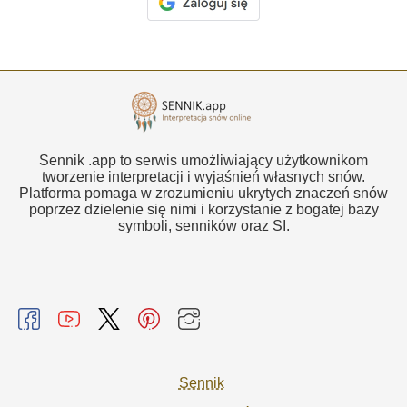
Sennik .app to serwis umożliwiający użytkownikom
tworzenie interpretacji i wyjaśnień własnych snów.
Platforma pomaga w zrozumieniu ukrytych znaczeń snów
poprzez dzielenie się nimi i korzystanie z bogatej bazy
symboli, senników oraz SI.
Sennik