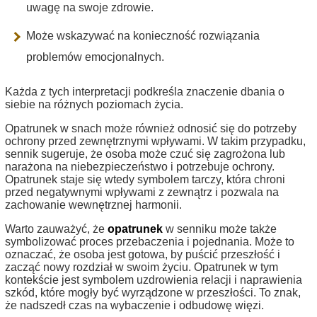
uwagę na swoje zdrowie.
Może wskazywać na konieczność rozwiązania
problemów emocjonalnych.
Każda z tych interpretacji podkreśla znaczenie dbania o
siebie na różnych poziomach życia.
Opatrunek w snach może również odnosić się do potrzeby
ochrony przed zewnętrznymi wpływami. W takim przypadku,
sennik sugeruje, że osoba może czuć się zagrożona lub
narażona na niebezpieczeństwo i potrzebuje ochrony.
Opatrunek staje się wtedy symbolem tarczy, która chroni
przed negatywnymi wpływami z zewnątrz i pozwala na
zachowanie wewnętrznej harmonii.
Warto zauważyć, że
opatrunek
w senniku może także
symbolizować proces przebaczenia i pojednania. Może to
oznaczać, że osoba jest gotowa, by puścić przeszłość i
zacząć nowy rozdział w swoim życiu. Opatrunek w tym
kontekście jest symbolem uzdrowienia relacji i naprawienia
szkód, które mogły być wyrządzone w przeszłości. To znak,
że nadszedł czas na wybaczenie i odbudowę więzi.