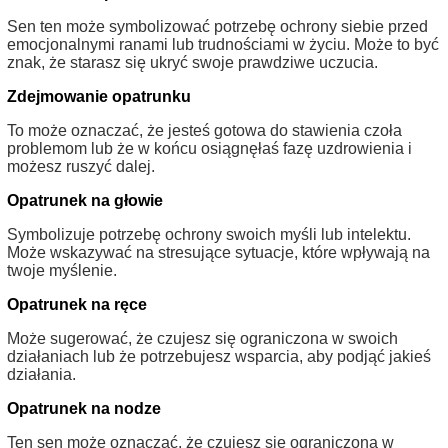
Sen ten może symbolizować potrzebę ochrony siebie przed
emocjonalnymi ranami lub trudnościami w życiu. Może to być
znak, że starasz się ukryć swoje prawdziwe uczucia.
Zdejmowanie opatrunku
To może oznaczać, że jesteś gotowa do stawienia czoła
problemom lub że w końcu osiągnęłaś fazę uzdrowienia i
możesz ruszyć dalej.
Opatrunek na głowie
Symbolizuje potrzebę ochrony swoich myśli lub intelektu.
Może wskazywać na stresujące sytuacje, które wpływają na
twoje myślenie.
Opatrunek na ręce
Może sugerować, że czujesz się ograniczona w swoich
działaniach lub że potrzebujesz wsparcia, aby podjąć jakieś
działania.
Opatrunek na nodze
Ten sen może oznaczać, że czujesz się ograniczona w