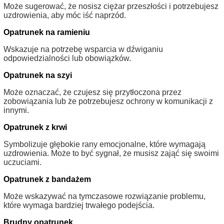
Może sugerować, że nosisz ciężar przeszłości i potrzebujesz
uzdrowienia, aby móc iść naprzód.
Opatrunek na ramieniu
Wskazuje na potrzebę wsparcia w dźwiganiu
odpowiedzialności lub obowiązków.
Opatrunek na szyi
Może oznaczać, że czujesz się przytłoczona przez
zobowiązania lub że potrzebujesz ochrony w komunikacji z
innymi.
Opatrunek z krwi
Symbolizuje głębokie rany emocjonalne, które wymagają
uzdrowienia. Może to być sygnał, że musisz zająć się swoimi
uczuciami.
Opatrunek z bandażem
Może wskazywać na tymczasowe rozwiązanie problemu,
które wymaga bardziej trwałego podejścia.
Brudny opatrunek