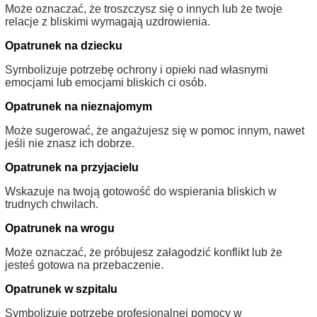
Może oznaczać, że troszczysz się o innych lub że twoje
relacje z bliskimi wymagają uzdrowienia.
Opatrunek na dziecku
Symbolizuje potrzebę ochrony i opieki nad własnymi
emocjami lub emocjami bliskich ci osób.
Opatrunek na nieznajomym
Może sugerować, że angażujesz się w pomoc innym, nawet
jeśli nie znasz ich dobrze.
Opatrunek na przyjacielu
Wskazuje na twoją gotowość do wspierania bliskich w
trudnych chwilach.
Opatrunek na wrogu
Może oznaczać, że próbujesz załagodzić konflikt lub że
jesteś gotowa na przebaczenie.
Opatrunek w szpitalu
Symbolizuje potrzebę profesjonalnej pomocy w