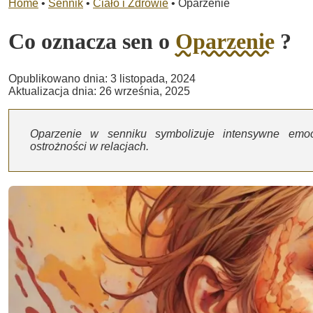
Home
•
Sennik
•
Ciało i Zdrowie
•
Oparzenie
Co oznacza sen o
Oparzenie
?
Opublikowano dnia: 3 listopada, 2024
Aktualizacja dnia: 26 września, 2025
Oparzenie w senniku symbolizuje intensywne emocj
ostrożności w relacjach.