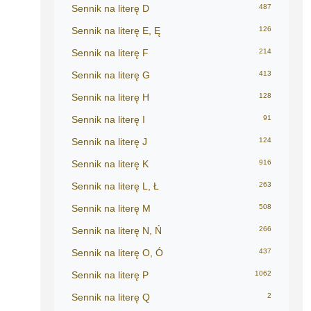
Sennik na literę D
487
Sennik na literę E, Ę
126
Sennik na literę F
214
Sennik na literę G
413
Sennik na literę H
128
Sennik na literę I
91
Sennik na literę J
124
Sennik na literę K
916
Sennik na literę L, Ł
263
Sennik na literę M
508
Sennik na literę N, Ń
266
Sennik na literę O, Ó
437
Sennik na literę P
1062
Sennik na literę Q
2