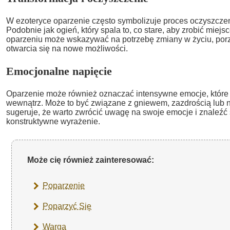
W ezoteryce oparzenie często symbolizuje proces oczyszczeni
Podobnie jak ogień, który spala to, co stare, aby zrobić miej
oparzeniu może wskazywać na potrzebę zmiany w życiu, porz
otwarcia się na nowe możliwości.
Emocjonalne napięcie
Oparzenie może również oznaczać intensywne emocje, które 
wewnątrz. Może to być związane z gniewem, zazdrością lub n
sugeruje, że warto zwrócić uwagę na swoje emocje i znaleźć
konstruktywne wyrażenie.
Może cię również zainteresować:
Poparzenie
Poparzyć Się
Warga