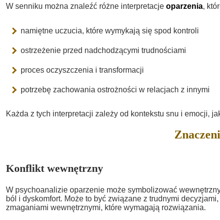
W senniku można znaleźć różne interpretacje
oparzenia
, kt
namiętne uczucia, które wymykają się spod kontroli
ostrzeżenie przed nadchodzącymi trudnościami
proces oczyszczenia i transformacji
potrzebę zachowania ostrożności w relacjach z innymi
Każda z tych interpretacji zależy od kontekstu snu i emocji, 
Znaczeni
Konflikt wewnętrzny
W psychoanalizie oparzenie może symbolizować wewnętrzny k
ból i dyskomfort. Może to być związane z trudnymi decyzjami, 
zmaganiami wewnętrznymi, które wymagają rozwiązania.