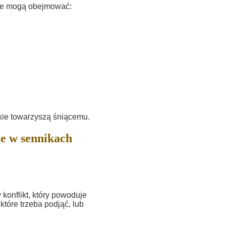
óre mogą obejmować:
jakie towarzyszą śniącemu.
e w sennikach
onflikt, który powoduje
które trzeba podjąć, lub