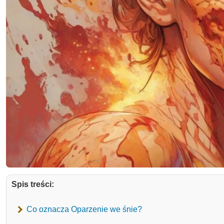
Spis treści:
Co oznacza Oparzenie we śnie?