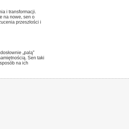
a i transformacji.
sce na nowe, sen o
ucenia przeszłości i
dosłownie „palą”
amiętnością. Sen taki
 sposób na ich