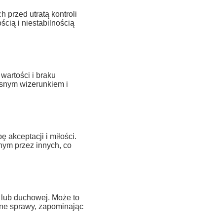
 przed utratą kontroli
cią i niestabilnością
wartości i braku
snym wizerunkiem i
akceptacji i miłości.
nym przez innych, co
 lub duchowej. Może to
otne sprawy, zapominając