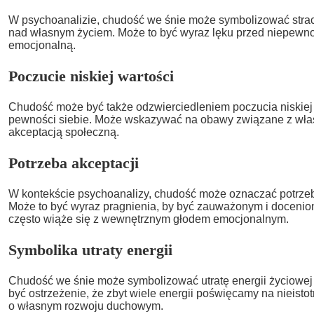
W psychoanalizie, chudość we śnie może symbolizować strach
nad własnym życiem. Może to być wyraz lęku przed niepewnoś
emocjonalną.
Poczucie niskiej wartości
Chudość może być także odzwierciedleniem poczucia niskiej 
pewności siebie. Może wskazywać na obawy związane z wła
akceptacją społeczną.
Potrzeba akceptacji
W kontekście psychoanalizy, chudość może oznaczać potrzebę 
Może to być wyraz pragnienia, by być zauważonym i docenio
często wiąże się z wewnętrznym głodem emocjonalnym.
Symbolika utraty energii
Chudość we śnie może symbolizować utratę energii życiowej
być ostrzeżenie, że zbyt wiele energii poświęcamy na nieist
o własnym rozwoju duchowym.