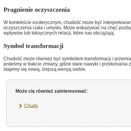
Pragnienie oczyszczenia
W kontekście ezoterycznym, chudość może być interpretowan
oczyszczenia ciała i umysłu. Może wskazywać na chęć pozby
wpływów lub toksycznych relacji, które nas obciążają.
Symbol transformacji
Chudość może również być symbolem transformacji i przemi
jesteśmy w trakcie zmiany, gdzie stare nawyki i przekonania 
stajemy się nową, lżejszą wersją siebie.
Może cię również zainteresować:
Chudy