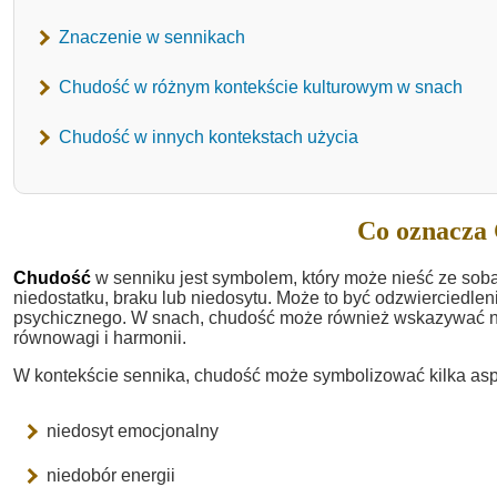
Znaczenie w sennikach
Chudość w różnym kontekście kulturowym w snach
Chudość w innych kontekstach użycia
Co oznacza 
Chudość
w senniku jest symbolem, który może nieść ze sobą
niedostatku, braku lub niedosytu. Może to być odzwierciedle
psychicznego. W snach, chudość może również wskazywać na
równowagi i harmonii.
W kontekście sennika, chudość może symbolizować kilka as
niedosyt emocjonalny
niedobór energii