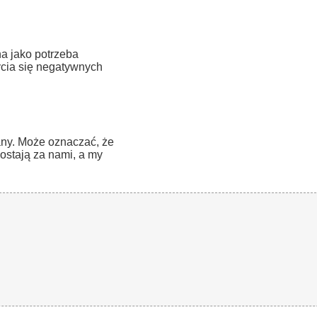
a jako potrzeba
cia się negatywnych
any. Może oznaczać, że
zostają za nami, a my