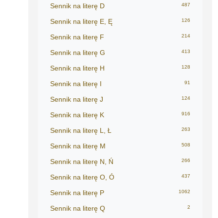
Sennik na literę D
487
Sennik na literę E, Ę
126
Sennik na literę F
214
Sennik na literę G
413
Sennik na literę H
128
Sennik na literę I
91
Sennik na literę J
124
Sennik na literę K
916
Sennik na literę L, Ł
263
Sennik na literę M
508
Sennik na literę N, Ń
266
Sennik na literę O, Ó
437
Sennik na literę P
1062
Sennik na literę Q
2