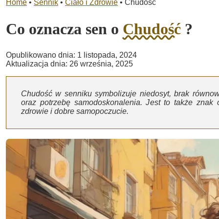
Home
•
Sennik
•
Ciało i Zdrowie
•
Chudość
Co oznacza sen o
Chudość
?
Opublikowano dnia: 1 listopada, 2024
Aktualizacja dnia: 26 września, 2025
Chudość w senniku symbolizuje niedosyt, brak równo
oraz potrzebę samodoskonalenia. Jest to także znak 
zdrowie i dobre samopoczucie.