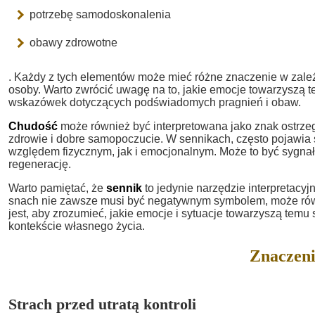
potrzebę samodoskonalenia
obawy zdrowotne
. Każdy z tych elementów może mieć różne znaczenie w zależ
osoby. Warto zwrócić uwagę na to, jakie emocje towarzyszą
wskazówek dotyczących podświadomych pragnień i obaw.
Chudość
może również być interpretowana jako znak ostrze
zdrowie i dobre samopoczucie. W sennikach, często pojawia s
względem fizycznym, jak i emocjonalnym. Może to być sygnał
regenerację.
Warto pamiętać, że
sennik
to jedynie narzędzie interpretac
snach nie zawsze musi być negatywnym symbolem, może równ
jest, aby zrozumieć, jakie emocje i sytuacje towarzyszą temu
kontekście własnego życia.
Znaczeni
Strach przed utratą kontroli