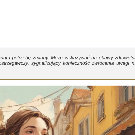
wagi i potrzebę zmiany. Może wskazywać na obawy zdrowotn
ostrzegawczy, sygnalizujący konieczność zwrócenia uwagi n