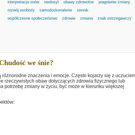
interpretacja snów
niedosyt
obawy zdrowotne
pragnienie zmiany
rozwój osobisty
samodoskonalenie
sennik
współczesne społeczeństwo
zdrowie
zmiana
znak ostrzegawczy
Chudość we śnie?
 różnorodne znaczenia i emocje. Często kojarzy się z uczucie
nie rzeczywistych obaw dotyczących zdrowia fizycznego lub
 potrzebę zmiany w życiu, być może w kierunku większej
pektów: