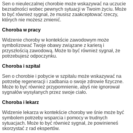
Sen o nieuleczalnej chorobie może wskazywać na uczucie
bezradności wobec pewnych sytuacji w Twoim życiu. Może
to być również sygnał, że musisz zaakceptować rzeczy,
których nie możesz zmienić.
Choroba w pracy
Widzenie choroby w kontekście zawodowym może
symbolizować Twoje obawy związane z karierą i
przyszłością zawodową. Może to być również sygnał, że
potrzebujesz odpoczynku.
Choroba i szpital
Sen o chorobie i pobycie w szpitalu może wskazywać na
potrzebę regeneracji i zadbania o swoje zdrowie fizyczne.
Może to być również przypomnienie, abyś nie ignorował
sygnałów wysyłanych przez swoje ciało.
Choroba i lekarz
Widzenie lekarza w kontekście choroby we śnie może być
symbolem potrzeby wsparcia i pomocy w trudnych
sytuacjach. Może to być również sygnał, że powinieneś
skorzystać z rad ekspertów.