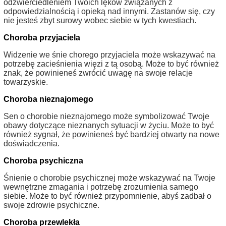
odzwierciedleniem Twoich lęków związanych z
odpowiedzialnością i opieką nad innymi. Zastanów się, czy
nie jesteś zbyt surowy wobec siebie w tych kwestiach.
Choroba przyjaciela
Widzenie we śnie chorego przyjaciela może wskazywać na
potrzebę zacieśnienia więzi z tą osobą. Może to być również
znak, że powinieneś zwrócić uwagę na swoje relacje
towarzyskie.
Choroba nieznajomego
Sen o chorobie nieznajomego może symbolizować Twoje
obawy dotyczące nieznanych sytuacji w życiu. Może to być
również sygnał, że powinieneś być bardziej otwarty na nowe
doświadczenia.
Choroba psychiczna
Śnienie o chorobie psychicznej może wskazywać na Twoje
wewnętrzne zmagania i potrzebę zrozumienia samego
siebie. Może to być również przypomnienie, abyś zadbał o
swoje zdrowie psychiczne.
Choroba przewlekła