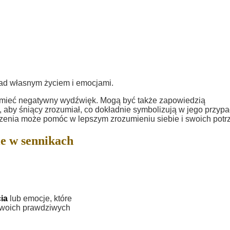
nad własnym życiem i emocjami.
mieć negatywny wydźwięk. Mogą być także zapowiedzią
, aby śniący zrozumiał, co dokładnie symbolizują w jego przypa
aczenia może pomóc w lepszym zrozumieniu siebie i swoich potr
e w sennikach
ia
lub emocje, które
 swoich prawdziwych