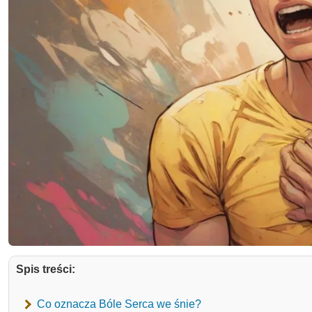
Spis treści:
Co oznacza Bóle Serca we śnie?