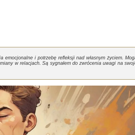
a emocjonalne i potrzebę refleksji nad własnym życiem. Mog
ę zmiany w relacjach. Są sygnałem do zwrócenia uwagi na swoj