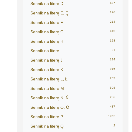
Sennik na literę D
487
Sennik na literę E, Ę
126
Sennik na literę F
214
Sennik na literę G
413
Sennik na literę H
128
Sennik na literę I
91
Sennik na literę J
124
Sennik na literę K
916
Sennik na literę L, Ł
263
Sennik na literę M
508
Sennik na literę N, Ń
266
Sennik na literę O, Ó
437
Sennik na literę P
1062
Sennik na literę Q
2