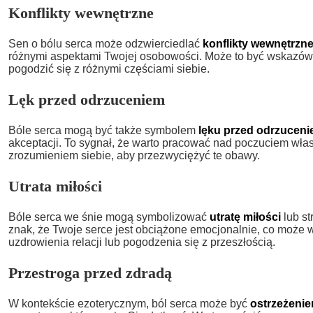
Konflikty wewnętrzne
Sen o bólu serca może odzwierciedlać
konflikty wewnętrzn
różnymi aspektami Twojej osobowości. Może to być wskazówk
pogodzić się z różnymi częściami siebie.
Lęk przed odrzuceniem
Bóle serca mogą być także symbolem
lęku przed odrzucen
akceptacji. To sygnał, że warto pracować nad poczuciem włas
zrozumieniem siebie, aby przezwyciężyć te obawy.
Utrata miłości
Bóle serca we śnie mogą symbolizować
utratę miłości
lub st
znak, że Twoje serce jest obciążone emocjonalnie, co może
uzdrowienia relacji lub pogodzenia się z przeszłością.
Przestroga przed zdradą
W kontekście ezoterycznym, ból serca może być
ostrzeżenie