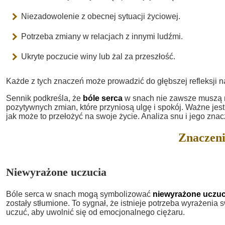
Niezadowolenie z obecnej sytuacji życiowej.
Potrzeba zmiany w relacjach z innymi ludźmi.
Ukryte poczucie winy lub żal za przeszłość.
Każde z tych znaczeń może prowadzić do głębszej refleksji 
Sennik podkreśla, że
bóle serca
w snach nie zawsze muszą 
pozytywnych zmian, które przyniosą ulgę i spokój. Ważne jest
jak może to przełożyć na swoje życie. Analiza snu i jego zn
Znaczeni
Niewyrażone uczucia
Bóle serca w snach mogą symbolizować
niewyrażone uczuc
zostały stłumione. To sygnał, że istnieje potrzeba wyrażenia
uczuć, aby uwolnić się od emocjonalnego ciężaru.