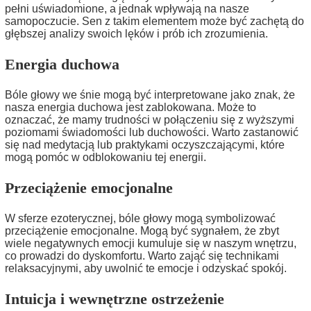
pełni uświadomione, a jednak wpływają na nasze
samopoczucie. Sen z takim elementem może być zachętą do
głębszej analizy swoich lęków i prób ich zrozumienia.
Energia duchowa
Bóle głowy we śnie mogą być interpretowane jako znak, że
nasza energia duchowa jest zablokowana. Może to
oznaczać, że mamy trudności w połączeniu się z wyższymi
poziomami świadomości lub duchowości. Warto zastanowić
się nad medytacją lub praktykami oczyszczającymi, które
mogą pomóc w odblokowaniu tej energii.
Przeciążenie emocjonalne
W sferze ezoterycznej, bóle głowy mogą symbolizować
przeciążenie emocjonalne. Mogą być sygnałem, że zbyt
wiele negatywnych emocji kumuluje się w naszym wnętrzu,
co prowadzi do dyskomfortu. Warto zająć się technikami
relaksacyjnymi, aby uwolnić te emocje i odzyskać spokój.
Intuicja i wewnętrzne ostrzeżenie