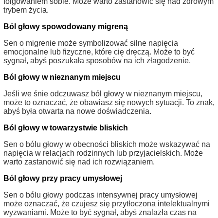
folgowaniem sobie. Może warto zastanowić się nad zdrowym
trybem życia.
Ból głowy spowodowany migreną
Sen o migrenie może symbolizować silne napięcia
emocjonalne lub fizyczne, które cię dręczą. Może to być
sygnał, abyś poszukała sposobów na ich złagodzenie.
Ból głowy w nieznanym miejscu
Jeśli we śnie odczuwasz ból głowy w nieznanym miejscu,
może to oznaczać, że obawiasz się nowych sytuacji. To znak,
abyś była otwarta na nowe doświadczenia.
Ból głowy w towarzystwie bliskich
Sen o bólu głowy w obecności bliskich może wskazywać na
napięcia w relacjach rodzinnych lub przyjacielskich. Może
warto zastanowić się nad ich rozwiązaniem.
Ból głowy przy pracy umysłowej
Sen o bólu głowy podczas intensywnej pracy umysłowej
może oznaczać, że czujesz się przytłoczona intelektualnymi
wyzwaniami. Może to być sygnał, abyś znalazła czas na