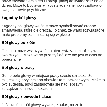
odzwierciedleniem stresu i presji, jakiej doświadczasz na co
dzień. Może to być sygnał, abyś zwolniła tempo i zadbała o
swoje zdrowie psychiczne.
Łagodny ból głowy
Łagodny ból głowy we śnie może symbolizować drobne
zmartwienia, które cię dręczą. To znak, że warto rozwiązać te
małe problemy, zanim staną się większe.
Ból głowy po kłótni
Taki sen może wskazywać na nierozwiązane konflikty w
twoim życiu. Może warto przemyśleć, czy nie jest to czas na
pojednanie.
Ból głowy w pracy
Sen o bólu głowy w miejscu pracy często oznacza, że
czujesz się przytłoczona obowiązkami zawodowymi. Może to
być sugestia, abyś zastanowiła się nad lepszym
zarządzaniem swoim czasem.
Ból głowy z powodu hałasu
Jeśli we śnie ból głowy wywołuje hałas, może to