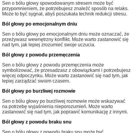
Sen o bólu głowy spowodowanym stresem może być
przypomnieniem, że potrzebujesz znaleźć sposób na relaks.
Może to być sygnał, abyś poszukała technik redukcji stresu.
Ból głowy po emocjonalnym dniu
Sen o bólu głowy po emocjonalnym dniu może oznaczać, że
przeżywasz wewnętrzny konflikt. Może warto zastanowić się
nad tym, jak lepiej zrozumieć swoje uczucia.
Ból głowy z powodu przemęczenia
Sen o bólu głowy z powodu przemęczenia może
symbolizować, że przesadzasz z obowiązkami i potrzebujesz
więcej odpoczynku. Może warto zastanowić się nad tym, jak
lepiej zarządzać swoim czasem.
Ból głowy po burzliwej rozmowie
Sen o bólu głowy po burzliwej rozmowie może wskazywać
na potrzebę wyjaśnienia nieporozumień. Może warto
zastanowić się nad tym, jak poprawić komunikację z innymi.
Ból głowy z powodu braku snu
Sen o bólu głowy z powodu braku snu może być