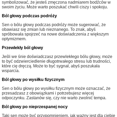
symbolizować, że jesteś zmęczona nadmiarem bodźców w
swoim życiu. Może warto poszukać chwili ciszy i spokoju.
Ból głowy podczas podróży
Sen o bólu głowy podczas podróży może sugerować, że
obawiasz się zmian lub nieznanego. To znak, abyś
spróbowała spojrzeć na nowe doświadczenia z większym
optymizmem.
Przewlekły ból głowy
Jeśli we śnie doświadczasz przewlekłego bólu głowy, może
to być odzwierciedlenie długotrwałego stresu lub trudności,
które cię dręczą. Może to być sygnał, abyś poszukała
wsparcia.
Ból głowy po wysiłku fizycznym
Sen o bólu głowy po wysiłku fizycznym może oznaczać, że
przesadzasz z obowiązkami i potrzebujesz więcej
odpoczynku. Zastanów się, czy nie warto zwolnić tempa.
Ból głowy po nieprzespanej nocy
Taki sen może być przypomnieniem, jak ważny jest dla ciebie