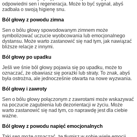
odpowiedni sen i regeneracja. Może to być sygnał, abyś
zadbała o swoją higienę snu.
Ból głowy z powodu zimna
Sen o bólu głowy spowodowanym zimnem może
symbolizować uczucie wyobcowania lub emocjonalnego
dystansu. Może warto zastanowić się nad tym, jak nawiązać
bliższe relacje z innymi.
Ból głowy po upadku
Jeśli we śnie ból głowy pojawia się po upadku, może to
oznaczać, że obawiasz się porażki lub straty. To znak, abyś
była ostrożna, ale jednocześnie otwarta na nowe wyzwania.
Ból głowy i zawroty
Sen o bólu głowy połączonym z zawrotami może wskazywać
na poczucie zagubienia lub dezorientacji w życiu. Może
warto zastanowić się nad tym, co naprawdę jest dla ciebie
ważne.
Ból głowy z powodu napięć emocjonalnych
Taki sen może oznaczać, że tłumisz w sobie wiele emocji.