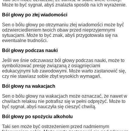
Może to być sygnał, abyś znalazła sposób na ich wyrażenie.
Ból głowy po złej wiadomości
Sen o bólu głowy po otrzymaniu złej wiadomości może być
odzwierciedleniem twoich obaw przed nieprzyjemnymi
sytuacjami. Może to być znak, abyś przygotowała się na
ewentualne trudności.
Ból głowy podczas nauki
Jeśli we śnie odczuwasz ból głowy podczas nauki, może to
symbolizować presję związaną z osiągnięciami
edukacyjnymi lub zawodowymi. Może warto zastanowić się,
czy nie stawiasz sobie zbyt wysokich wymagań.
Ból głowy na wakacjach
Sen o bólu głowy na wakacjach może oznaczać, że nawet w
chwilach relaksu nie potrafisz się w pełni odprężyć. Może to
być sygnał, abyś nauczyła się cieszyć chwilą.
Ból głowy po spożyciu alkoholu
Taki sen może być ostrzeżeniem przed nadmiernym