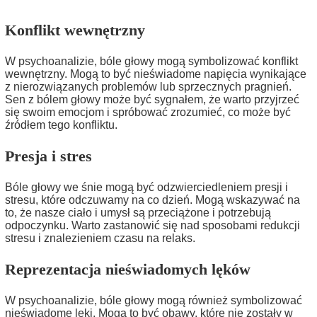
Konflikt wewnętrzny
W psychoanalizie, bóle głowy mogą symbolizować konflikt
wewnętrzny. Mogą to być nieświadome napięcia wynikające
z nierozwiązanych problemów lub sprzecznych pragnień.
Sen z bólem głowy może być sygnałem, że warto przyjrzeć
się swoim emocjom i spróbować zrozumieć, co może być
źródłem tego konfliktu.
Presja i stres
Bóle głowy we śnie mogą być odzwierciedleniem presji i
stresu, które odczuwamy na co dzień. Mogą wskazywać na
to, że nasze ciało i umysł są przeciążone i potrzebują
odpoczynku. Warto zastanowić się nad sposobami redukcji
stresu i znalezieniem czasu na relaks.
Reprezentacja nieświadomych lęków
W psychoanalizie, bóle głowy mogą również symbolizować
nieświadome lęki. Mogą to być obawy, które nie zostały w