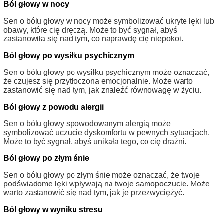
Ból głowy w nocy
Sen o bólu głowy w nocy może symbolizować ukryte lęki lub
obawy, które cię dręczą. Może to być sygnał, abyś
zastanowiła się nad tym, co naprawdę cię niepokoi.
Ból głowy po wysiłku psychicznym
Sen o bólu głowy po wysiłku psychicznym może oznaczać,
że czujesz się przytłoczona emocjonalnie. Może warto
zastanowić się nad tym, jak znaleźć równowagę w życiu.
Ból głowy z powodu alergii
Sen o bólu głowy spowodowanym alergią może
symbolizować uczucie dyskomfortu w pewnych sytuacjach.
Może to być sygnał, abyś unikała tego, co cię drażni.
Ból głowy po złym śnie
Sen o bólu głowy po złym śnie może oznaczać, że twoje
podświadome lęki wpływają na twoje samopoczucie. Może
warto zastanowić się nad tym, jak je przezwyciężyć.
Ból głowy w wyniku stresu