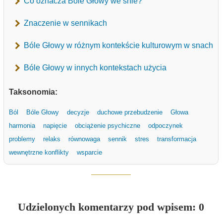
Co oznacza Bóle Głowy we śnie?
Znaczenie w sennikach
Bóle Głowy w różnym kontekście kulturowym w snach
Bóle Głowy w innych kontekstach użycia
Taksonomia:
Ból
Bóle Głowy
decyzje
duchowe przebudzenie
Głowa
harmonia
napięcie
obciążenie psychiczne
odpoczynek
problemy
relaks
równowaga
sennik
stres
transformacja
wewnętrzne konflikty
wsparcie
Udzielonych komentarzy pod wpisem: 0