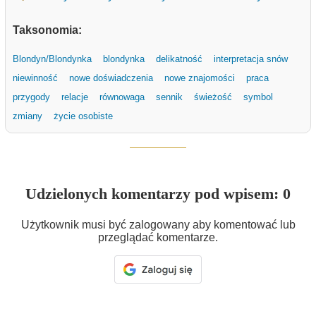
Taksonomia:
Blondyn/Blondynka
blondynka
delikatność
interpretacja snów
niewinność
nowe doświadczenia
nowe znajomości
praca
przygody
relacje
równowaga
sennik
świeżość
symbol
zmiany
życie osobiste
Udzielonych komentarzy pod wpisem: 0
Użytkownik musi być zalogowany aby komentować lub
przeglądać komentarze.