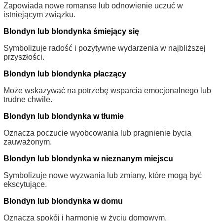
Zapowiada nowe romanse lub odnowienie uczuć w
istniejącym związku.
Blondyn lub blondynka śmiejący się
Symbolizuje radość i pozytywne wydarzenia w najbliższej
przyszłości.
Blondyn lub blondynka płaczący
Może wskazywać na potrzebę wsparcia emocjonalnego lub
trudne chwile.
Blondyn lub blondynka w tłumie
Oznacza poczucie wyobcowania lub pragnienie bycia
zauważonym.
Blondyn lub blondynka w nieznanym miejscu
Symbolizuje nowe wyzwania lub zmiany, które mogą być
ekscytujące.
Blondyn lub blondynka w domu
Oznacza spokój i harmonię w życiu domowym.