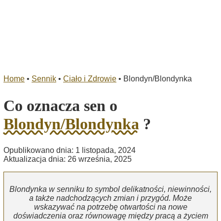
Home
•
Sennik
•
Ciało i Zdrowie
•
Blondyn/Blondynka
Co oznacza sen o
Blondyn/Blondynka
?
Opublikowano dnia: 1 listopada, 2024
Aktualizacja dnia: 26 września, 2025
Blondynka w senniku to symbol delikatności, niewinności,
a także nadchodzących zmian i przygód. Może
wskazywać na potrzebę otwartości na nowe
doświadczenia oraz równowagę między pracą a życiem