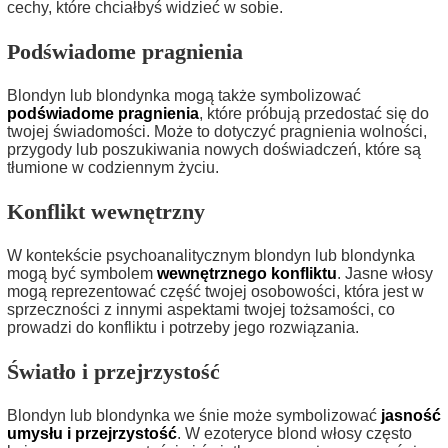
cechy, które chciałbyś widzieć w sobie.
Podświadome pragnienia
Blondyn lub blondynka mogą także symbolizować
podświadome pragnienia
, które próbują przedostać się do
twojej świadomości. Może to dotyczyć pragnienia wolności,
przygody lub poszukiwania nowych doświadczeń, które są
tłumione w codziennym życiu.
Konflikt wewnętrzny
W kontekście psychoanalitycznym blondyn lub blondynka
mogą być symbolem
wewnętrznego konfliktu
. Jasne włosy
mogą reprezentować część twojej osobowości, która jest w
sprzeczności z innymi aspektami twojej tożsamości, co
prowadzi do konfliktu i potrzeby jego rozwiązania.
Światło i przejrzystość
Blondyn lub blondynka we śnie może symbolizować
jasność
umysłu i przejrzystość
. W ezoteryce blond włosy często