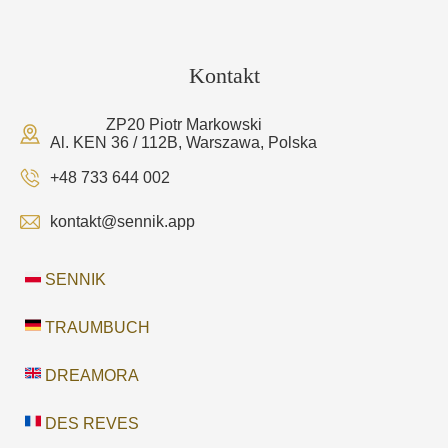
Kontakt
ZP20 Piotr Markowski
Al. KEN 36 / 112B, Warszawa, Polska
+48 733 644 002
kontakt@sennik.app
SENNIK
TRAUMBUCH
DREAMORA
DES REVES