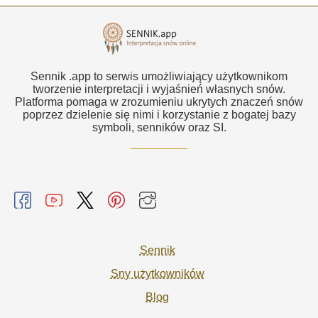
Sennik .app to serwis umożliwiający użytkownikom
tworzenie interpretacji i wyjaśnień własnych snów.
Platforma pomaga w zrozumieniu ukrytych znaczeń snów
poprzez dzielenie się nimi i korzystanie z bogatej bazy
symboli, senników oraz SI.
Sennik
Sny użytkowników
Blog