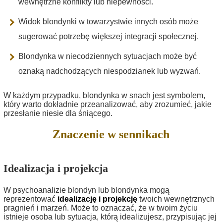
wewnętrzne konflikty lub niepewności.
Widok blondynki w towarzystwie innych osób może
sugerować potrzebę większej integracji społecznej.
Blondynka w niecodziennych sytuacjach może być
oznaką nadchodzących niespodzianek lub wyzwań.
W każdym przypadku, blondynka w snach jest symbolem,
który warto dokładnie przeanalizować, aby zrozumieć, jakie
przesłanie niesie dla śniącego.
Znaczenie w sennikach
Idealizacja i projekcja
W psychoanalizie blondyn lub blondynka mogą
reprezentować
idealizację i projekcję
twoich wewnętrznych
pragnień i marzeń. Może to oznaczać, że w twoim życiu
istnieje osoba lub sytuacja, którą idealizujesz, przypisując jej