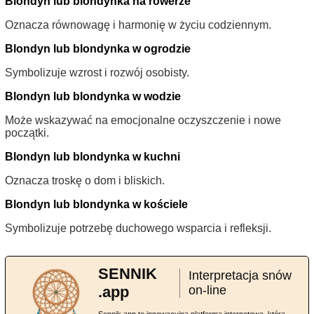
Blondyn lub blondynka na rowerze
Oznacza równowagę i harmonię w życiu codziennym.
Blondyn lub blondynka w ogrodzie
Symbolizuje wzrost i rozwój osobisty.
Blondyn lub blondynka w wodzie
Może wskazywać na emocjonalne oczyszczenie i nowe
początki.
Blondyn lub blondynka w kuchni
Oznacza troskę o dom i bliskich.
Blondyn lub blondynka w kościele
Symbolizuje potrzebę duchowego wsparcia i refleksji.
SENNIK
Interpretacja snów
.app
on-line