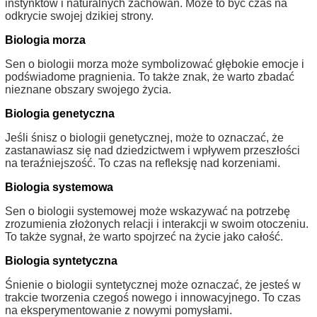
instynktów i naturalnych zachowań. Może to być czas na
odkrycie swojej dzikiej strony.
Biologia morza
Sen o biologii morza może symbolizować głębokie emocje i
podświadome pragnienia. To także znak, że warto zbadać
nieznane obszary swojego życia.
Biologia genetyczna
Jeśli śnisz o biologii genetycznej, może to oznaczać, że
zastanawiasz się nad dziedzictwem i wpływem przeszłości
na teraźniejszość. To czas na refleksję nad korzeniami.
Biologia systemowa
Sen o biologii systemowej może wskazywać na potrzebę
zrozumienia złożonych relacji i interakcji w swoim otoczeniu.
To także sygnał, że warto spojrzeć na życie jako całość.
Biologia syntetyczna
Śnienie o biologii syntetycznej może oznaczać, że jesteś w
trakcie tworzenia czegoś nowego i innowacyjnego. To czas
na eksperymentowanie z nowymi pomysłami.