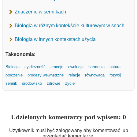
Znaczenie w sennikach
Biologia w różnym kontekście kulturowym w snach
Biologia w innych kontekstach użycia
Taksonomia:
Biologia
cykliczność
emocje
ewolucja
harmonia
natura
otoczenie
procesy wewnętrzne
relacje
równowaga
rozwój
sennik
środowisko
zdrowie
życie
Udzielonych komentarzy pod wpisem: 0
Użytkownik musi być zalogowany aby komentować lub
przeglądać komentarze.