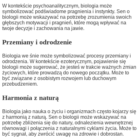
W kontekście psychoanalitycznym, biologia może
symbolizować podświadome pragnienia i instynkty. Sen o
biologii może wskazywać na potrzebę zrozumienia swoich
głębszych motywacji i pragnień, które mogą wpływać na
twoje decyzje i zachowania na jawie.
Przemiany i odrodzenie
Biologia we śnie może symbolizować procesy przemiany i
odrodzenia. W kontekście ezoterycznym, pojawienie się
biologii może sugerować, że jesteś w trakcie ważnych zmian
życiowych, które prowadzą do nowego początku. Może to
być związane z osobistym rozwojem lub duchowym
przebudzeniem.
Harmonia z naturą
Biologia jako nauka o życiu i organizmach często kojarzy się
z harmonią z naturą. Sen o biologii może wskazywać na
potrzebę zbliżenia się do natury, odnalezienia wewnętrznej
równowagi i połączenia z naturalnymi cyklami życia. Może to
być sygnał, aby zwrócić uwagę na zdrowie i dobrostan.