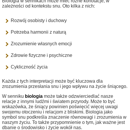
Biologia w sennikach może mieć różne konotacje, w
zależności od kontekstu snu. Oto kilka z nich:
Rozwój osobisty i duchowy
Potrzeba harmonii z naturą
Zrozumienie własnych emocji
Zdrowie fizyczne i psychiczne
Cykliczność życia
Każda z tych interpretacji może być kluczowa dla
zrozumienia przesłania snu i jego wpływu na życie śniącego.
W senniku
biologia
może także odzwierciedlać nasze
relacje z innymi ludźmi i światem przyrody. Może to być
wskazówka, że śniący powinien poświęcić więcej uwagi
swojemu otoczeniu i relacjom z bliskimi. Biologia jako
symbol snu podkreśla znaczenie równowagi i zrozumienia w
naszym życiu. To także przypomnienie o tym, jak ważne jest
dbanie o środowisko i życie wokół nas.