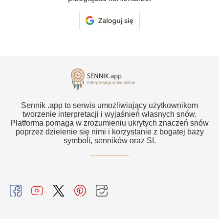
Sennik .app to serwis umożliwiający użytkownikom
tworzenie interpretacji i wyjaśnień własnych snów.
Platforma pomaga w zrozumieniu ukrytych znaczeń snów
poprzez dzielenie się nimi i korzystanie z bogatej bazy
symboli, senników oraz SI.