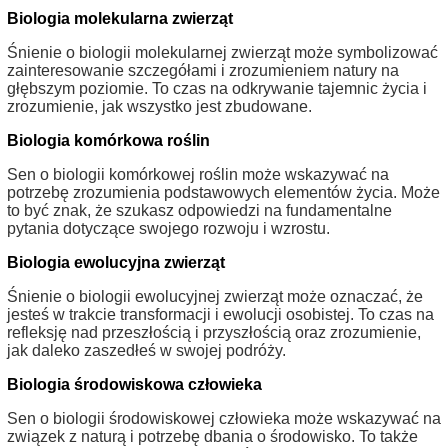
Biologia molekularna zwierząt
Śnienie o biologii molekularnej zwierząt może symbolizować
zainteresowanie szczegółami i zrozumieniem natury na
głębszym poziomie. To czas na odkrywanie tajemnic życia i
zrozumienie, jak wszystko jest zbudowane.
Biologia komórkowa roślin
Sen o biologii komórkowej roślin może wskazywać na
potrzebę zrozumienia podstawowych elementów życia. Może
to być znak, że szukasz odpowiedzi na fundamentalne
pytania dotyczące swojego rozwoju i wzrostu.
Biologia ewolucyjna zwierząt
Śnienie o biologii ewolucyjnej zwierząt może oznaczać, że
jesteś w trakcie transformacji i ewolucji osobistej. To czas na
refleksję nad przeszłością i przyszłością oraz zrozumienie,
jak daleko zaszedłeś w swojej podróży.
Biologia środowiskowa człowieka
Sen o biologii środowiskowej człowieka może wskazywać na
związek z naturą i potrzebę dbania o środowisko. To także