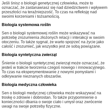
Jeśli śnisz o biologii genetycznej człowieka, może to
oznaczać, że zastanawiasz się nad dziedzictwem i wpływem
przeszłości na teraźniejszość. To czas na refleksję nad
swoimi korzeniami i tożsamością.
Biologia systemowa roślin
Sen o biologii systemowej roślin może wskazywać na
potrzebę zrozumienia złożonych relacji i interakcji w swoim
otoczeniu. To także sygnał, że warto spojrzeć na życie jako
całość i zrozumieć, jak wszystko jest ze sobą powiązane.
Biologia syntetyczna zwierząt
Śnienie o biologii syntetycznej zwierząt może oznaczać, że
jesteś w trakcie tworzenia czegoś nowego i innowacyjnego.
To czas na eksperymentowanie z nowymi pomysłami i
odkrywanie nieznanych obszarów.
Biologia medyczna człowieka
Sen o biologii medycznej człowieka może wskazywać na
troskę o zdrowie i dobrostan. To także przypomnienie o
konieczności dbania o swoje ciało i umysł oraz zwrócenie
uwagi na swoje potrzeby fizyczne.