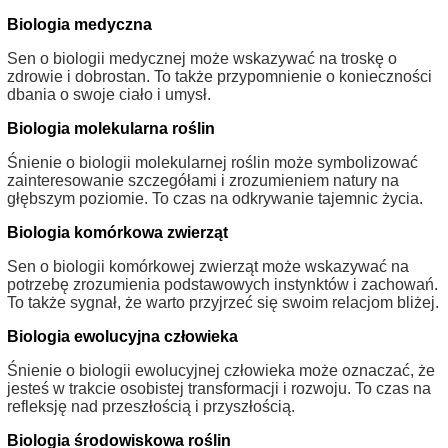
Biologia medyczna
Sen o biologii medycznej może wskazywać na troskę o
zdrowie i dobrostan. To także przypomnienie o konieczności
dbania o swoje ciało i umysł.
Biologia molekularna roślin
Śnienie o biologii molekularnej roślin może symbolizować
zainteresowanie szczegółami i zrozumieniem natury na
głębszym poziomie. To czas na odkrywanie tajemnic życia.
Biologia komórkowa zwierząt
Sen o biologii komórkowej zwierząt może wskazywać na
potrzebę zrozumienia podstawowych instynktów i zachowań.
To także sygnał, że warto przyjrzeć się swoim relacjom bliżej.
Biologia ewolucyjna człowieka
Śnienie o biologii ewolucyjnej człowieka może oznaczać, że
jesteś w trakcie osobistej transformacji i rozwoju. To czas na
refleksję nad przeszłością i przyszłością.
Biologia środowiskowa roślin