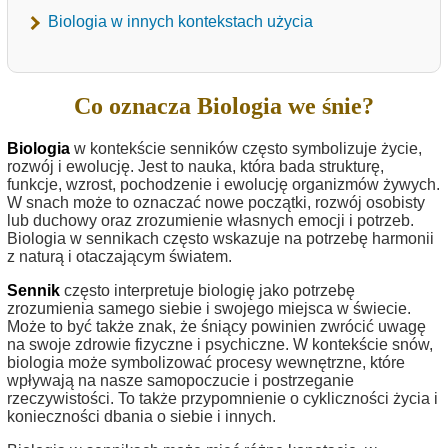
Biologia w innych kontekstach użycia
Co oznacza Biologia we śnie?
Biologia
w kontekście senników często symbolizuje życie,
rozwój i ewolucję. Jest to nauka, która bada strukturę,
funkcje, wzrost, pochodzenie i ewolucję organizmów żywych.
W snach może to oznaczać nowe początki, rozwój osobisty
lub duchowy oraz zrozumienie własnych emocji i potrzeb.
Biologia w sennikach często wskazuje na potrzebę harmonii
z naturą i otaczającym światem.
Sennik
często interpretuje biologię jako potrzebę
zrozumienia samego siebie i swojego miejsca w świecie.
Może to być także znak, że śniący powinien zwrócić uwagę
na swoje zdrowie fizyczne i psychiczne. W kontekście snów,
biologia może symbolizować procesy wewnętrzne, które
wpływają na nasze samopoczucie i postrzeganie
rzeczywistości. To także przypomnienie o cykliczności życia i
konieczności dbania o siebie i innych.