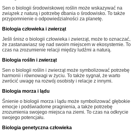
Sen o biologii środowiskowej roślin może wskazywać na
związek z naturą i potrzebę dbania o środowisko. To także
przypomnienie o odpowiedzialności za planetę.
Biologia człowieka i zwierząt
Jeśli śnisz o biologii człowieka i zwierząt, może to oznaczać,
że zastanawiasz się nad swoim miejscem w ekosystemie. To
czas na zrozumienie relacji między ludźmi a naturą.
Biologia roślin i zwierząt
Sen o biologii roślin i zwierząt może symbolizować potrzebę
harmonii i równowagi w życiu. To także sygnał, że warto
zwrócić uwagę na rozwój osobisty i relacje z innymi.
Biologia morza i lądu
Śnienie o biologii morza i lądu może symbolizować głębokie
emocje i podświadome pragnienia, a także potrzebę
zrozumienia swojego miejsca na ziemi. To czas na odkrycie
swojego potencjału.
Biologia genetyczna człowieka