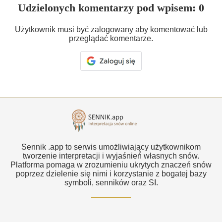
Udzielonych komentarzy pod wpisem: 0
Użytkownik musi być zalogowany aby komentować lub
przeglądać komentarze.
Sennik .app to serwis umożliwiający użytkownikom
tworzenie interpretacji i wyjaśnień własnych snów.
Platforma pomaga w zrozumieniu ukrytych znaczeń snów
poprzez dzielenie się nimi i korzystanie z bogatej bazy
symboli, senników oraz SI.