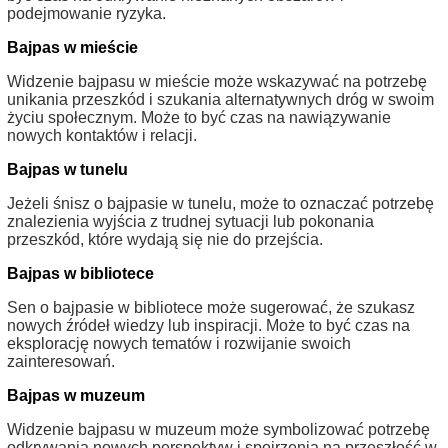
podejmowanie ryzyka.
Bajpas w mieście
Widzenie bajpasu w mieście może wskazywać na potrzebę
unikania przeszkód i szukania alternatywnych dróg w swoim
życiu społecznym. Może to być czas na nawiązywanie
nowych kontaktów i relacji.
Bajpas w tunelu
Jeżeli śnisz o bajpasie w tunelu, może to oznaczać potrzebę
znalezienia wyjścia z trudnej sytuacji lub pokonania
przeszkód, które wydają się nie do przejścia.
Bajpas w bibliotece
Sen o bajpasie w bibliotece może sugerować, że szukasz
nowych źródeł wiedzy lub inspiracji. Może to być czas na
eksplorację nowych tematów i rozwijanie swoich
zainteresowań.
Bajpas w muzeum
Widzenie bajpasu w muzeum może symbolizować potrzebę
odkrywania nowych perspektyw i spojrzenia na przeszłość w