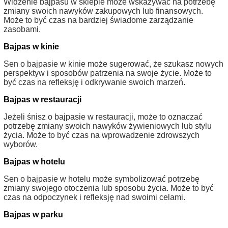
Widzenie bajpasu w sklepie może wskazywać na potrzebę
zmiany swoich nawyków zakupowych lub finansowych.
Może to być czas na bardziej świadome zarządzanie
zasobami.
Bajpas w kinie
Sen o bajpasie w kinie może sugerować, że szukasz nowych
perspektyw i sposobów patrzenia na swoje życie. Może to
być czas na refleksję i odkrywanie swoich marzeń.
Bajpas w restauracji
Jeżeli śnisz o bajpasie w restauracji, może to oznaczać
potrzebę zmiany swoich nawyków żywieniowych lub stylu
życia. Może to być czas na wprowadzenie zdrowszych
wyborów.
Bajpas w hotelu
Sen o bajpasie w hotelu może symbolizować potrzebę
zmiany swojego otoczenia lub sposobu życia. Może to być
czas na odpoczynek i refleksję nad swoimi celami.
Bajpas w parku