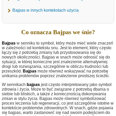
Bajpas w innych kontekstach użycia
Co oznacza Bajpas we śnie?
Bajpas
w senniku to symbol, który może mieć wiele znaczeń
w zależności od kontekstu snu. Jest to element, który często
łączy się z potrzebą zmiany lub przystosowania się do
nowych okoliczności. Bajpas w snach może odnosić się do
sytuacji, w której konieczne jest znalezienie alternatywnej
drogi lub rozwiązania, szczególnie w obliczu trudności lub
przeszkód.
Bajpas
może również wskazywać na potrzebę
unikania problemów poprzez znalezienie prostszej ścieżki.
W sennikach
bajpas
jest często interpretowany jako symbol
zdrowia i życia. Może to być związane z potrzebą dbania o
siebie lub bliskich, a także z koniecznością dokonywania
zmian w stylu życia. Bajpas może również symbolizować
proces leczenia lub regeneracji, co jest szczególnie istotne w
kontekście problemów zdrowotnych. W snach, gdzie pojawia
się bajpas, warto zastanowić się nad swoim podejściem do