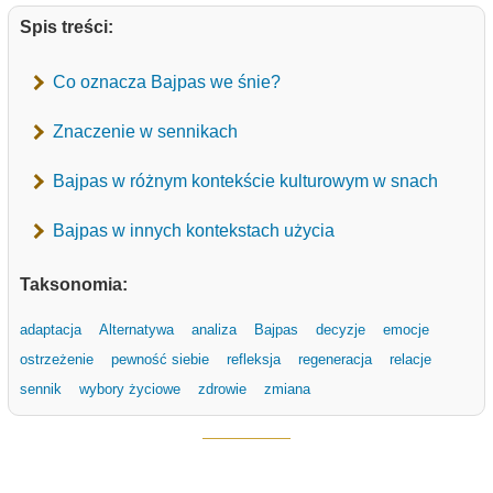
Spis treści:
Co oznacza Bajpas we śnie?
Znaczenie w sennikach
Bajpas w różnym kontekście kulturowym w snach
Bajpas w innych kontekstach użycia
Taksonomia:
adaptacja
Alternatywa
analiza
Bajpas
decyzje
emocje
ostrzeżenie
pewność siebie
refleksja
regeneracja
relacje
sennik
wybory życiowe
zdrowie
zmiana