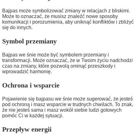
Bajpas może symbolizować zmiany w relacjach z bliskimi.
Może to oznaczać, że musisz znaleźć nowe sposoby
komunikacji i porozumienia, aby uniknąć konfliktów i zbliżyć
się do innych.
Symbol przemiany
Bajpas we śnie może być symbolem przemiany i
transformacji. Może oznaczać, że w Twoim życiu nadchodzi
czas na zmiany, które pozwolą ominąć przeszkody i
wprowadzić harmonię.
Ochrona i wsparcie
Pojawienie się bajpasu we śnie może sugerować, że jesteś
pod ochroną i masz wsparcie w trudnych chwilach. To znak,
że nie jesteś sama i masz wokół siebie ludzi gotowych
pomóc Ci w każdej sytuacji.
Przepływ energii