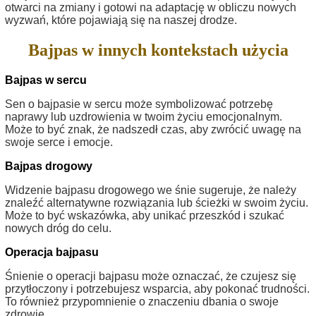
otwarci na zmiany i gotowi na adaptację w obliczu nowych
wyzwań, które pojawiają się na naszej drodze.
Bajpas w innych kontekstach użycia
Bajpas w sercu
Sen o bajpasie w sercu może symbolizować potrzebę
naprawy lub uzdrowienia w twoim życiu emocjonalnym.
Może to być znak, że nadszedł czas, aby zwrócić uwagę na
swoje serce i emocje.
Bajpas drogowy
Widzenie bajpasu drogowego we śnie sugeruje, że należy
znaleźć alternatywne rozwiązania lub ścieżki w swoim życiu.
Może to być wskazówka, aby unikać przeszkód i szukać
nowych dróg do celu.
Operacja bajpasu
Śnienie o operacji bajpasu może oznaczać, że czujesz się
przytłoczony i potrzebujesz wsparcia, aby pokonać trudności.
To również przypomnienie o znaczeniu dbania o swoje
zdrowie.