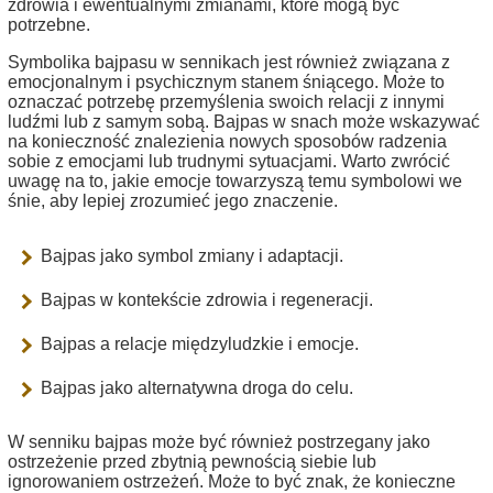
zdrowia i ewentualnymi zmianami, które mogą być
potrzebne.
Symbolika bajpasu w sennikach jest również związana z
emocjonalnym i psychicznym stanem śniącego. Może to
oznaczać potrzebę przemyślenia swoich relacji z innymi
ludźmi lub z samym sobą. Bajpas w snach może wskazywać
na konieczność znalezienia nowych sposobów radzenia
sobie z emocjami lub trudnymi sytuacjami. Warto zwrócić
uwagę na to, jakie emocje towarzyszą temu symbolowi we
śnie, aby lepiej zrozumieć jego znaczenie.
Bajpas jako symbol zmiany i adaptacji.
Bajpas w kontekście zdrowia i regeneracji.
Bajpas a relacje międzyludzkie i emocje.
Bajpas jako alternatywna droga do celu.
W senniku bajpas może być również postrzegany jako
ostrzeżenie przed zbytnią pewnością siebie lub
ignorowaniem ostrzeżeń. Może to być znak, że konieczne