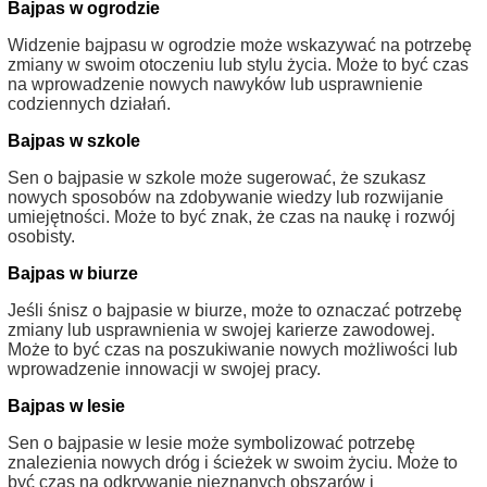
Bajpas w ogrodzie
Widzenie bajpasu w ogrodzie może wskazywać na potrzebę
zmiany w swoim otoczeniu lub stylu życia. Może to być czas
na wprowadzenie nowych nawyków lub usprawnienie
codziennych działań.
Bajpas w szkole
Sen o bajpasie w szkole może sugerować, że szukasz
nowych sposobów na zdobywanie wiedzy lub rozwijanie
umiejętności. Może to być znak, że czas na naukę i rozwój
osobisty.
Bajpas w biurze
Jeśli śnisz o bajpasie w biurze, może to oznaczać potrzebę
zmiany lub usprawnienia w swojej karierze zawodowej.
Może to być czas na poszukiwanie nowych możliwości lub
wprowadzenie innowacji w swojej pracy.
Bajpas w lesie
Sen o bajpasie w lesie może symbolizować potrzebę
znalezienia nowych dróg i ścieżek w swoim życiu. Może to
być czas na odkrywanie nieznanych obszarów i