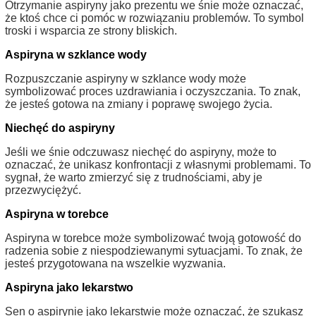
Otrzymanie aspiryny jako prezentu we śnie może oznaczać,
że ktoś chce ci pomóc w rozwiązaniu problemów. To symbol
troski i wsparcia ze strony bliskich.
Aspiryna w szklance wody
Rozpuszczanie aspiryny w szklance wody może
symbolizować proces uzdrawiania i oczyszczania. To znak,
że jesteś gotowa na zmiany i poprawę swojego życia.
Niechęć do aspiryny
Jeśli we śnie odczuwasz niechęć do aspiryny, może to
oznaczać, że unikasz konfrontacji z własnymi problemami. To
sygnał, że warto zmierzyć się z trudnościami, aby je
przezwyciężyć.
Aspiryna w torebce
Aspiryna w torebce może symbolizować twoją gotowość do
radzenia sobie z niespodziewanymi sytuacjami. To znak, że
jesteś przygotowana na wszelkie wyzwania.
Aspiryna jako lekarstwo
Sen o aspirynie jako lekarstwie może oznaczać, że szukasz