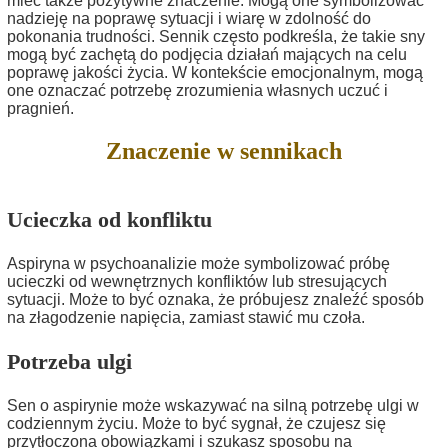
mieć także pozytywne znaczenie. Mogą one symbolizować
nadzieję na poprawę sytuacji i wiarę w zdolność do
pokonania trudności. Sennik często podkreśla, że takie sny
mogą być zachętą do podjęcia działań mających na celu
poprawę jakości życia. W kontekście emocjonalnym, mogą
one oznaczać potrzebę zrozumienia własnych uczuć i
pragnień.
Znaczenie w sennikach
Ucieczka od konfliktu
Aspiryna w psychoanalizie może symbolizować próbę
ucieczki od wewnętrznych konfliktów lub stresujących
sytuacji. Może to być oznaka, że próbujesz znaleźć sposób
na złagodzenie napięcia, zamiast stawić mu czoła.
Potrzeba ulgi
Sen o aspirynie może wskazywać na silną potrzebę ulgi w
codziennym życiu. Może to być sygnał, że czujesz się
przytłoczona obowiązkami i szukasz sposobu na