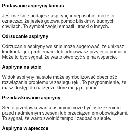
Podawanie aspiryny komuś
Jeśli we śnie podajesz aspirynę innej osobie, może to
oznaczać, że jesteś gotowa pomóc bliskim w trudnych
chwilach. To symbol twojej empatii i troski o innych.
Odrzucanie aspiryny
Odrzucanie aspiryny we śnie może sugerować, że unikasz
konfrontacji z problemami lub odmawiasz przyjęcia pomocy.
Może to być sygnał, że warto otworzyć się na wsparcie.
Aspiryna na stole
Widok aspiryny na stole może symbolizować obecność
rozwiązania problemu w zasięgu ręki. To przypomnienie, że
masz dostęp do narzędzi, które mogą ci pomóc.
Przedawkowanie aspiryny
Sen o przedawkowaniu aspiryny może być ostrzeżeniem
przed nadmiernym stresem lub przeciążeniem obowiązkami.
To sygnał, że warto zwolnić tempo i zadbać o siebie.
Aspiryna w apteczce