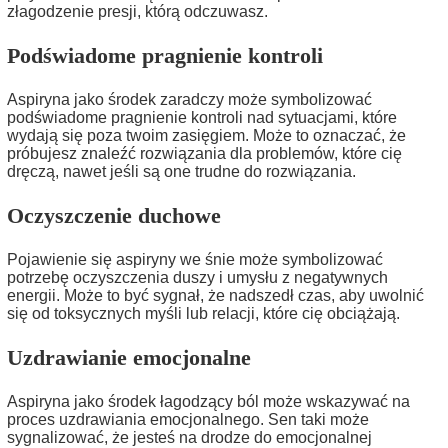
złagodzenie presji, którą odczuwasz.
Podświadome pragnienie kontroli
Aspiryna jako środek zaradczy może symbolizować
podświadome pragnienie kontroli nad sytuacjami, które
wydają się poza twoim zasięgiem. Może to oznaczać, że
próbujesz znaleźć rozwiązania dla problemów, które cię
dręczą, nawet jeśli są one trudne do rozwiązania.
Oczyszczenie duchowe
Pojawienie się aspiryny we śnie może symbolizować
potrzebę oczyszczenia duszy i umysłu z negatywnych
energii. Może to być sygnał, że nadszedł czas, aby uwolnić
się od toksycznych myśli lub relacji, które cię obciążają.
Uzdrawianie emocjonalne
Aspiryna jako środek łagodzący ból może wskazywać na
proces uzdrawiania emocjonalnego. Sen taki może
sygnalizować, że jesteś na drodze do emocjonalnej