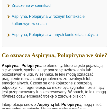
Znaczenie w sennikach
Aspiryna, Polopiryna w różnym kontekście
kulturowym w snach
Aspiryna, Polopiryna w innych kontekstach użycia
Co oznacza Aspiryna, Polopiryna we śnie?
Aspiryna
i
Polopiryna
to elementy, które często pojawiają
się w snach, symbolizując potrzebę uzdrowienia lub
poszukiwanie ulgi. W senniku, te leki mogą oznaczać
pragnienie rozwiązania problemów zdrowotnych lub
emocjonalnych. Często są one kojarzone z potrzebą
odpoczynku i regeneracji, co może być sygnałem, że śniący
jest przepracowany lub zestresowany. W snach, te leki mogą
również odzwierciedlać troskę o zdrowie bliskich.
Interpretacje snów z
Aspiryną
lub
Polopiryną
mogą mieć
różnorodne konotacje. Mogą one wskazywać na: