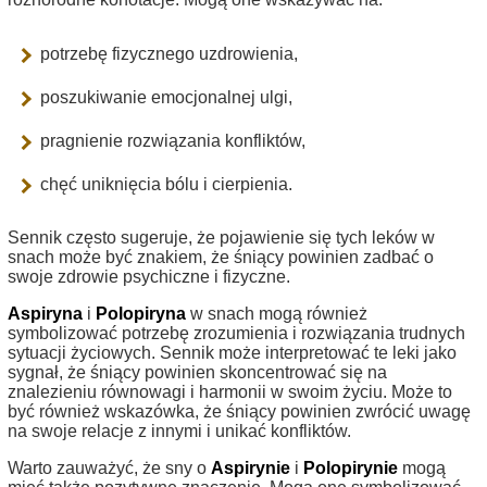
potrzebę fizycznego uzdrowienia,
poszukiwanie emocjonalnej ulgi,
pragnienie rozwiązania konfliktów,
chęć uniknięcia bólu i cierpienia.
Sennik często sugeruje, że pojawienie się tych leków w
snach może być znakiem, że śniący powinien zadbać o
swoje zdrowie psychiczne i fizyczne.
Aspiryna
i
Polopiryna
w snach mogą również
symbolizować potrzebę zrozumienia i rozwiązania trudnych
sytuacji życiowych. Sennik może interpretować te leki jako
sygnał, że śniący powinien skoncentrować się na
znalezieniu równowagi i harmonii w swoim życiu. Może to
być również wskazówka, że śniący powinien zwrócić uwagę
na swoje relacje z innymi i unikać konfliktów.
Warto zauważyć, że sny o
Aspirynie
i
Polopirynie
mogą