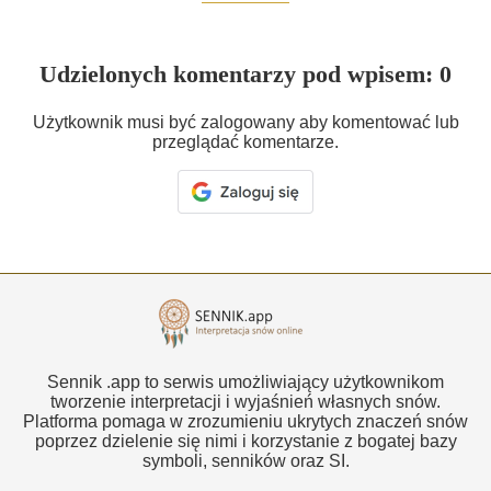
Udzielonych komentarzy pod wpisem: 0
Użytkownik musi być zalogowany aby komentować lub
przeglądać komentarze.
Sennik .app to serwis umożliwiający użytkownikom
tworzenie interpretacji i wyjaśnień własnych snów.
Platforma pomaga w zrozumieniu ukrytych znaczeń snów
poprzez dzielenie się nimi i korzystanie z bogatej bazy
symboli, senników oraz SI.