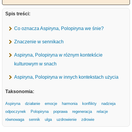
Spis treści:
Co oznacza Aspiryna, Polopiryna we śnie?
Znaczenie w sennikach
Aspiryna, Polopiryna w różnym kontekście
kulturowym w snach
Aspiryna, Polopiryna w innych kontekstach użycia
Taksonomia:
Aspiryna
działanie
emocje
harmonia
konflikty
nadzieja
odpoczynek
Polopiryna
poprawa
regeneracja
relacje
równowaga
sennik
ulga
uzdrowienie
zdrowie