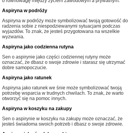
o równowagę między życiem zawodowym a prywatnym.
Aspiryna w podróży
Aspiryna w podróży może symbolizować twoją gotowość do
radzenia sobie z niespodziewanymi sytuacjami podczas
wyjazdów. To znak, że jesteś przygotowana na wszelkie
wyzwania.
Aspiryna jako codzienna rutyna
Sen o aspirynie jako części codziennej rutyny może
oznaczać, że dbasz o swoje zdrowie i starasz się utrzymać
dobre samopoczucie.
Aspiryna jako ratunek
Aspiryna jako ratunek we śnie może symbolizować twoją
potrzebę wsparcia w trudnych chwilach. To znak, że warto
otworzyć się na pomoc innych.
Aspiryna w koszyku na zakupy
Sen o aspirynie w koszyku na zakupy może oznaczać, że
jesteś świadoma swoich potrzeb i dbasz o swoje zdrowie.