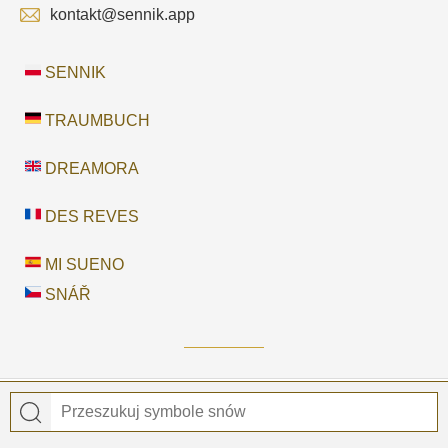
kontakt@sennik.app
SENNIK
TRAUMBUCH
DREAMORA
DES REVES
MI SUENO
SNÁŘ
© 2026
Sennik