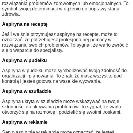
rozwiązania problemów zdrowotnych lub emocjonalnych. To
symbol twojej determinacji w dążeniu do poprawy stanu
zdrowia.
Aspiryna na receptę
Jeśli we śnie otrzymujesz aspirynę na receptę, może to
oznaczać, że potrzebujesz profesjonalnej pomocy w
rozwiązaniu swoich problemów. To sygnał, że warto zwrócić
się o wsparcie do specjalisty.
Aspiryna w pudełku
Aspiryna w pudełku może symbolizować twoją zdolność do
organizacji i planowania. To znak, że masz wszystko pod
kontrolą i jesteś gotowa na wszelkie wyzwania.
Aspiryna w szufladzie
Aspiryna ukryta w szufladzie może wskazywać na twoje
skłonności do ukrywania problemów. To sygnał, że warto
otworzyć się na rozmowę i podzielić się swoimi troskami.
Aspiryna w reklamie
Sen o aspirynie w reklamie może oznaczać, że jesteś