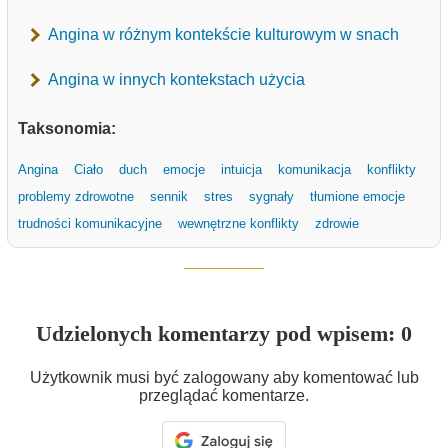
Angina w różnym kontekście kulturowym w snach
Angina w innych kontekstach użycia
Taksonomia:
Angina
Ciało
duch
emocje
intuicja
komunikacja
konflikty
problemy zdrowotne
sennik
stres
sygnały
tłumione emocje
trudności komunikacyjne
wewnętrzne konflikty
zdrowie
Udzielonych komentarzy pod wpisem: 0
Użytkownik musi być zalogowany aby komentować lub
przeglądać komentarze.