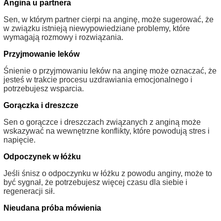
Angina u partnera
Sen, w którym partner cierpi na anginę, może sugerować, że
w związku istnieją niewypowiedziane problemy, które
wymagają rozmowy i rozwiązania.
Przyjmowanie leków
Śnienie o przyjmowaniu leków na anginę może oznaczać, że
jesteś w trakcie procesu uzdrawiania emocjonalnego i
potrzebujesz wsparcia.
Gorączka i dreszcze
Sen o gorączce i dreszczach związanych z anginą może
wskazywać na wewnętrzne konflikty, które powodują stres i
napięcie.
Odpoczynek w łóżku
Jeśli śnisz o odpoczynku w łóżku z powodu anginy, może to
być sygnał, że potrzebujesz więcej czasu dla siebie i
regeneracji sił.
Nieudana próba mówienia