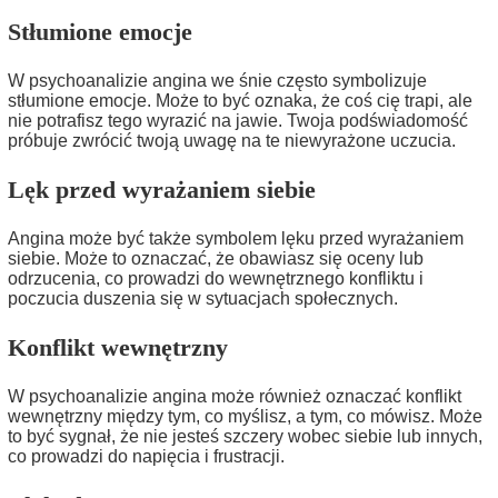
Stłumione emocje
W psychoanalizie angina we śnie często symbolizuje
stłumione emocje. Może to być oznaka, że coś cię trapi, ale
nie potrafisz tego wyrazić na jawie. Twoja podświadomość
próbuje zwrócić twoją uwagę na te niewyrażone uczucia.
Lęk przed wyrażaniem siebie
Angina może być także symbolem lęku przed wyrażaniem
siebie. Może to oznaczać, że obawiasz się oceny lub
odrzucenia, co prowadzi do wewnętrznego konfliktu i
poczucia duszenia się w sytuacjach społecznych.
Konflikt wewnętrzny
W psychoanalizie angina może również oznaczać konflikt
wewnętrzny między tym, co myślisz, a tym, co mówisz. Może
to być sygnał, że nie jesteś szczery wobec siebie lub innych,
co prowadzi do napięcia i frustracji.