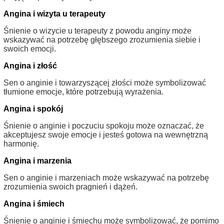
Angina i wizyta u terapeuty
Śnienie o wizycie u terapeuty z powodu anginy może
wskazywać na potrzebę głębszego zrozumienia siebie i
swoich emocji.
Angina i złość
Sen o anginie i towarzyszącej złości może symbolizować
tłumione emocje, które potrzebują wyrażenia.
Angina i spokój
Śnienie o anginie i poczuciu spokoju może oznaczać, że
akceptujesz swoje emocje i jesteś gotowa na wewnętrzną
harmonię.
Angina i marzenia
Sen o anginie i marzeniach może wskazywać na potrzebę
zrozumienia swoich pragnień i dążeń.
Angina i śmiech
Śnienie o anginie i śmiechu może symbolizować, że pomimo