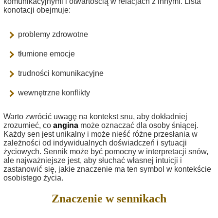
komunikacyjnymi i otwartością w relacjach z innymi. Lista
konotacji obejmuje:
problemy zdrowotne
tłumione emocje
trudności komunikacyjne
wewnętrzne konflikty
Warto zwrócić uwagę na kontekst snu, aby dokładniej
zrozumieć, co
angina
może oznaczać dla osoby śniącej.
Każdy sen jest unikalny i może nieść różne przesłania w
zależności od indywidualnych doświadczeń i sytuacji
życiowych. Sennik może być pomocny w interpretacji snów,
ale najważniejsze jest, aby słuchać własnej intuicji i
zastanowić się, jakie znaczenie ma ten symbol w kontekście
osobistego życia.
Znaczenie w sennikach