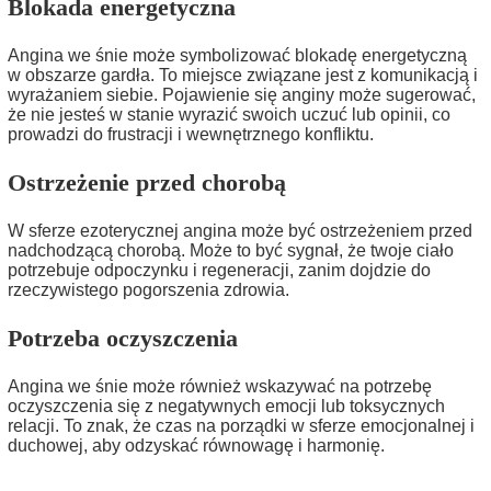
Blokada energetyczna
Angina we śnie może symbolizować blokadę energetyczną
w obszarze gardła. To miejsce związane jest z komunikacją i
wyrażaniem siebie. Pojawienie się anginy może sugerować,
że nie jesteś w stanie wyrazić swoich uczuć lub opinii, co
prowadzi do frustracji i wewnętrznego konfliktu.
Ostrzeżenie przed chorobą
W sferze ezoterycznej angina może być ostrzeżeniem przed
nadchodzącą chorobą. Może to być sygnał, że twoje ciało
potrzebuje odpoczynku i regeneracji, zanim dojdzie do
rzeczywistego pogorszenia zdrowia.
Potrzeba oczyszczenia
Angina we śnie może również wskazywać na potrzebę
oczyszczenia się z negatywnych emocji lub toksycznych
relacji. To znak, że czas na porządki w sferze emocjonalnej i
duchowej, aby odzyskać równowagę i harmonię.