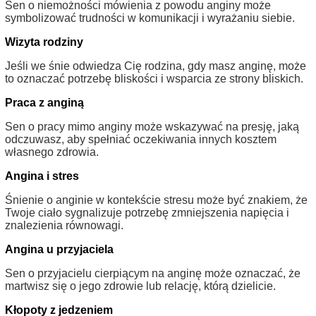
Sen o niemożności mówienia z powodu anginy może
symbolizować trudności w komunikacji i wyrażaniu siebie.
Wizyta rodziny
Jeśli we śnie odwiedza Cię rodzina, gdy masz anginę, może
to oznaczać potrzebę bliskości i wsparcia ze strony bliskich.
Praca z anginą
Sen o pracy mimo anginy może wskazywać na presję, jaką
odczuwasz, aby spełniać oczekiwania innych kosztem
własnego zdrowia.
Angina i stres
Śnienie o anginie w kontekście stresu może być znakiem, że
Twoje ciało sygnalizuje potrzebę zmniejszenia napięcia i
znalezienia równowagi.
Angina u przyjaciela
Sen o przyjacielu cierpiącym na anginę może oznaczać, że
martwisz się o jego zdrowie lub relację, którą dzielicie.
Kłopoty z jedzeniem