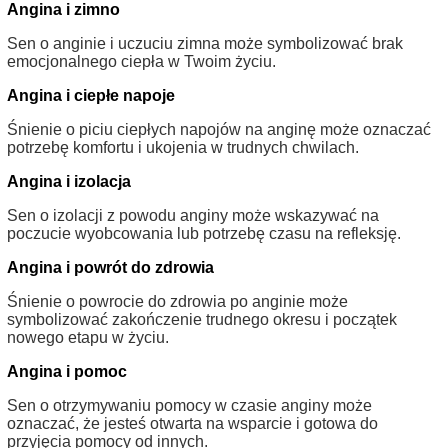
Angina i zimno
Sen o anginie i uczuciu zimna może symbolizować brak
emocjonalnego ciepła w Twoim życiu.
Angina i ciepłe napoje
Śnienie o piciu ciepłych napojów na anginę może oznaczać
potrzebę komfortu i ukojenia w trudnych chwilach.
Angina i izolacja
Sen o izolacji z powodu anginy może wskazywać na
poczucie wyobcowania lub potrzebę czasu na refleksję.
Angina i powrót do zdrowia
Śnienie o powrocie do zdrowia po anginie może
symbolizować zakończenie trudnego okresu i początek
nowego etapu w życiu.
Angina i pomoc
Sen o otrzymywaniu pomocy w czasie anginy może
oznaczać, że jesteś otwarta na wsparcie i gotowa do
przyjęcia pomocy od innych.