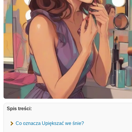
Spis treści:
Co oznacza Upiększać we śnie?