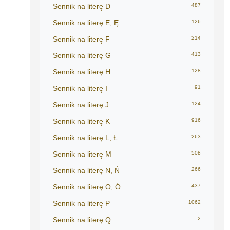
Sennik na literę D
487
Sennik na literę E, Ę
126
Sennik na literę F
214
Sennik na literę G
413
Sennik na literę H
128
Sennik na literę I
91
Sennik na literę J
124
Sennik na literę K
916
Sennik na literę L, Ł
263
Sennik na literę M
508
Sennik na literę N, Ń
266
Sennik na literę O, Ó
437
Sennik na literę P
1062
Sennik na literę Q
2