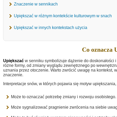
Znaczenie w sennikach
Upiększać w różnym kontekście kulturowym w snach
Upiększać w innych kontekstach użycia
Co oznacza U
Upiększać
w senniku symbolizuje dążenie do doskonałości 
różne formy, od zmiany wyglądu zewnętrznego po wewnętrzną p
uznania przez otoczenie. Warto zwrócić uwagę na kontekst, w
znaczenie.
Interpretacje snów, w których pojawia się motyw upiększania
Może to oznaczać potrzebę zmiany i rozwoju osobistego.
Może sygnalizować pragnienie zwrócenia na siebie uwag