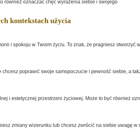
to również oznaczać chęć wyrażenia siebie i swojego
ch kontekstach użycia
ii i spokoju w Twoim życiu. To znak, że pragniesz stworzyć 
e chcesz poprawić swoje samopoczucie i pewność siebie, a tak
ej i estetycznej przestrzeni życiowej. Może to być również oz
gniesz zmiany wizerunku lub chcesz zwrócić na siebie uwagę w