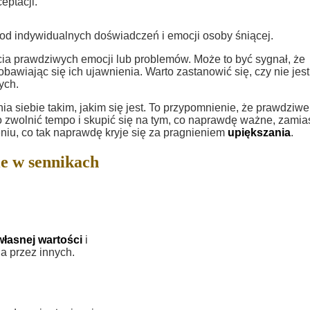
eptacji.
 od indywidualnych doświadczeń i emocji osoby śniącej.
ycia prawdziwych emocji lub problemów. Może to być sygnał, że
wiając się ich ujawnienia. Warto zastanowić się, czy nie jest
ych.
 siebie takim, jakim się jest. To przypomnienie, że prawdziwe
 zwolnić tempo i skupić się na tym, co naprawdę ważne, zamia
iu, co tak naprawdę kryje się za pragnieniem
upiększania
.
e w sennikach
łasnej wartości
i
a przez innych.