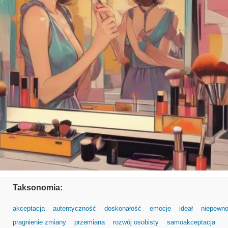
Taksonomia:
akceptacja
autentyczność
doskonałość
emocje
ideał
niepewn
pragnienie zmiany
przemiana
rozwój osobisty
samoakceptacja