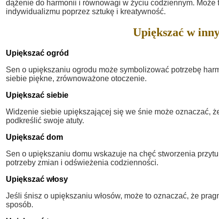
dążenie do harmonii i równowagi w życiu codziennym. Może 
indywidualizmu poprzez sztukę i kreatywność.
Upiększać w inny
Upiększać ogród
Sen o upiększaniu ogrodu może symbolizować potrzebę harmon
siebie piękne, zrównoważone otoczenie.
Upiększać siebie
Widzenie siebie upiększającej się we śnie może oznaczać, ż
podkreślić swoje atuty.
Upiększać dom
Sen o upiększaniu domu wskazuje na chęć stworzenia przytuln
potrzeby zmian i odświeżenia codzienności.
Upiększać włosy
Jeśli śnisz o upiększaniu włosów, może to oznaczać, że pra
sposób.