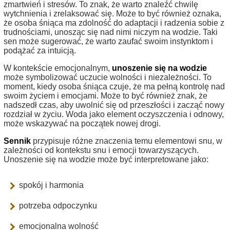
zmartwień i stresów. To znak, że warto znaleźć chwilę
wytchnienia i zrelaksować się. Może to być również oznaka,
że osoba śniąca ma zdolność do adaptacji i radzenia sobie z
trudnościami, unosząc się nad nimi niczym na wodzie. Taki
sen może sugerować, że warto zaufać swoim instynktom i
podążać za intuicją.
W kontekście emocjonalnym,
unoszenie się na wodzie
może symbolizować uczucie wolności i niezależności. To
moment, kiedy osoba śniąca czuje, że ma pełną kontrolę nad
swoim życiem i emocjami. Może to być również znak, że
nadszedł czas, aby uwolnić się od przeszłości i zacząć nowy
rozdział w życiu. Woda jako element oczyszczenia i odnowy,
może wskazywać na początek nowej drogi.
Sennik
przypisuje różne znaczenia temu elementowi snu, w
zależności od kontekstu snu i emocji towarzyszących.
Unoszenie się na wodzie może być interpretowane jako:
spokój i harmonia
potrzeba odpoczynku
emocjonalna wolność