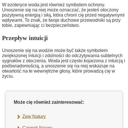
W ezoteryce woda jest również symbolem ochrony.
Unoszenie się na niej może oznaczać, że jesteś otoczony
pozytywną energią i siłą, która chroni cię przed negatywnymi
wpływami. To znak, że twoje duchowe przewodniki są przy
tobie, zapewniając ci bezpieczeństwo.
Przepływ intuicji
Unoszenie się na wodzie może być także symbolem
zwiększonej intuicji i zdolności do odczytywania subtelnych
sygnałów z otoczenia. Woda jest często kojarzona z intuicją i
podświadomością, a unoszenie się na niej wskazuje na
otwartość na te wewnętrzne głosy, które prowadzą cię w
życiu.
Może cię również zainteresować:
Zew Natury
Czepek Nocny