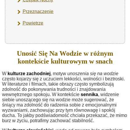
Przeznaczenie
Powietrze
Unosić Się Na Wodzie w różnym
kontekście kulturowym w snach
W
kulturze zachodniej
, motyw
unoszenia się na wodzie
często kojarzy się z uczuciem lekkości, wolności i beztroski.
W literaturze i filmach, takie obrazy często symbolizują
zdolność do pokonywania trudności i znajdowania
wewnętrznego spokoju. W kontekście
sennika
, widzenie
siebie unoszącego się na wodzie może sugerować, że
śniący ma zdolność do radzenia sobie z emocjonalnymi
wyzwaniami, zachowując przy tym równowagę i spokój
ducha. To jakby podświadomość chciała przekazać, że mimo
burz w życiu, potrafimy zachować stabilność.