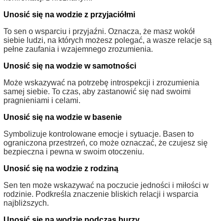
Unosić się na wodzie z przyjaciółmi
To sen o wsparciu i przyjaźni. Oznacza, że masz wokół
siebie ludzi, na których możesz polegać, a wasze relacje są
pełne zaufania i wzajemnego zrozumienia.
Unosić się na wodzie w samotności
Może wskazywać na potrzebę introspekcji i zrozumienia
samej siebie. To czas, aby zastanowić się nad swoimi
pragnieniami i celami.
Unosić się na wodzie w basenie
Symbolizuje kontrolowane emocje i sytuacje. Basen to
ograniczona przestrzeń, co może oznaczać, że czujesz się
bezpieczna i pewna w swoim otoczeniu.
Unosić się na wodzie z rodziną
Sen ten może wskazywać na poczucie jedności i miłości w
rodzinie. Podkreśla znaczenie bliskich relacji i wsparcia
najbliższych.
Unosić się na wodzie podczas burzy