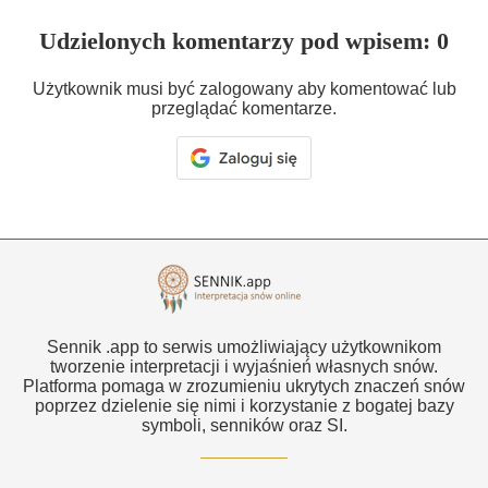
Udzielonych komentarzy pod wpisem: 0
Użytkownik musi być zalogowany aby komentować lub
przeglądać komentarze.
Sennik .app to serwis umożliwiający użytkownikom
tworzenie interpretacji i wyjaśnień własnych snów.
Platforma pomaga w zrozumieniu ukrytych znaczeń snów
poprzez dzielenie się nimi i korzystanie z bogatej bazy
symboli, senników oraz SI.