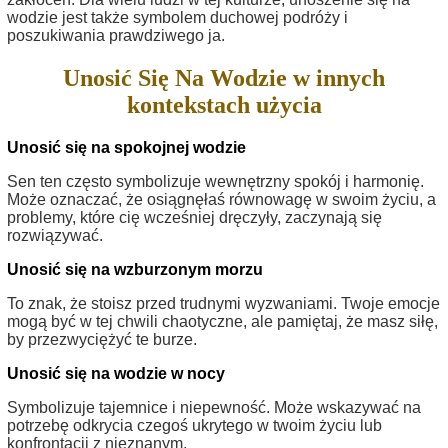
wodzie jest także symbolem duchowej podróży i
poszukiwania prawdziwego ja.
Unosić Się Na Wodzie w innych
kontekstach użycia
Unosić się na spokojnej wodzie
Sen ten często symbolizuje wewnętrzny spokój i harmonię.
Może oznaczać, że osiągnęłaś równowagę w swoim życiu, a
problemy, które cię wcześniej dręczyły, zaczynają się
rozwiązywać.
Unosić się na wzburzonym morzu
To znak, że stoisz przed trudnymi wyzwaniami. Twoje emocje
mogą być w tej chwili chaotyczne, ale pamiętaj, że masz siłę,
by przezwyciężyć te burze.
Unosić się na wodzie w nocy
Symbolizuje tajemnice i niepewność. Może wskazywać na
potrzebę odkrycia czegoś ukrytego w twoim życiu lub
konfrontacji z nieznanym.