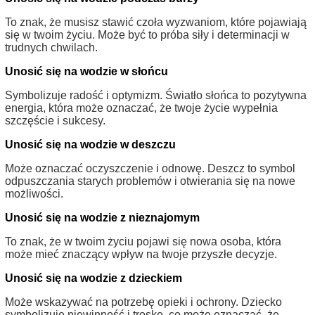
To znak, że musisz stawić czoła wyzwaniom, które pojawiają
się w twoim życiu. Może być to próba siły i determinacji w
trudnych chwilach.
Unosić się na wodzie w słońcu
Symbolizuje radość i optymizm. Światło słońca to pozytywna
energia, która może oznaczać, że twoje życie wypełnia
szczęście i sukcesy.
Unosić się na wodzie w deszczu
Może oznaczać oczyszczenie i odnowę. Deszcz to symbol
odpuszczania starych problemów i otwierania się na nowe
możliwości.
Unosić się na wodzie z nieznajomym
To znak, że w twoim życiu pojawi się nowa osoba, która
może mieć znaczący wpływ na twoje przyszłe decyzje.
Unosić się na wodzie z dzieckiem
Może wskazywać na potrzebę opieki i ochrony. Dziecko
symbolizuje niewinność i troskę, co może oznaczać, że