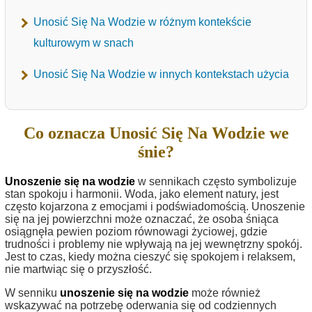
Unosić Się Na Wodzie w różnym kontekście
kulturowym w snach
Unosić Się Na Wodzie w innych kontekstach użycia
Co oznacza Unosić Się Na Wodzie we
śnie?
Unoszenie się na wodzie
w sennikach często symbolizuje
stan spokoju i harmonii. Woda, jako element natury, jest
często kojarzona z emocjami i podświadomością. Unoszenie
się na jej powierzchni może oznaczać, że osoba śniąca
osiągnęła pewien poziom równowagi życiowej, gdzie
trudności i problemy nie wpływają na jej wewnętrzny spokój.
Jest to czas, kiedy można cieszyć się spokojem i relaksem,
nie martwiąc się o przyszłość.
W senniku
unoszenie się na wodzie
może również
wskazywać na potrzebę oderwania się od codziennych