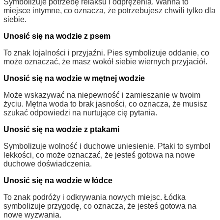
Symbolizuje potrzebę relaksu i odprężenia. Wanna to
miejsce intymne, co oznacza, że potrzebujesz chwili tylko dla
siebie.
Unosić się na wodzie z psem
To znak lojalności i przyjaźni. Pies symbolizuje oddanie, co
może oznaczać, że masz wokół siebie wiernych przyjaciół.
Unosić się na wodzie w mętnej wodzie
Może wskazywać na niepewność i zamieszanie w twoim
życiu. Mętna woda to brak jasności, co oznacza, że musisz
szukać odpowiedzi na nurtujące cię pytania.
Unosić się na wodzie z ptakami
Symbolizuje wolność i duchowe uniesienie. Ptaki to symbol
lekkości, co może oznaczać, że jesteś gotowa na nowe
duchowe doświadczenia.
Unosić się na wodzie w łódce
To znak podróży i odkrywania nowych miejsc. Łódka
symbolizuje przygodę, co oznacza, że jesteś gotowa na
nowe wyzwania.