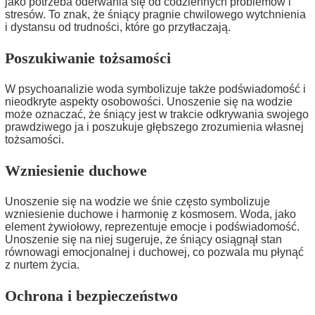
jako potrzeba oderwania się od codziennych problemów i
stresów. To znak, że śniący pragnie chwilowego wytchnienia
i dystansu od trudności, które go przytłaczają.
Poszukiwanie tożsamości
W psychoanalizie woda symbolizuje także podświadomość i
nieodkryte aspekty osobowości. Unoszenie się na wodzie
może oznaczać, że śniący jest w trakcie odkrywania swojego
prawdziwego ja i poszukuje głębszego zrozumienia własnej
tożsamości.
Wzniesienie duchowe
Unoszenie się na wodzie we śnie często symbolizuje
wzniesienie duchowe i harmonię z kosmosem. Woda, jako
element żywiołowy, reprezentuje emocje i podświadomość.
Unoszenie się na niej sugeruje, że śniący osiągnął stan
równowagi emocjonalnej i duchowej, co pozwala mu płynąć
z nurtem życia.
Ochrona i bezpieczeństwo