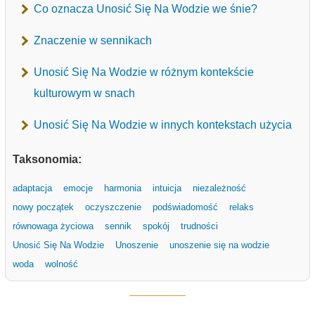
Co oznacza Unosić Się Na Wodzie we śnie?
Znaczenie w sennikach
Unosić Się Na Wodzie w różnym kontekście
kulturowym w snach
Unosić Się Na Wodzie w innych kontekstach użycia
Taksonomia:
adaptacja
emocje
harmonia
intuicja
niezależność
nowy początek
oczyszczenie
podświadomość
relaks
równowaga życiowa
sennik
spokój
trudności
Unosić Się Na Wodzie
Unoszenie
unoszenie się na wodzie
woda
wolność