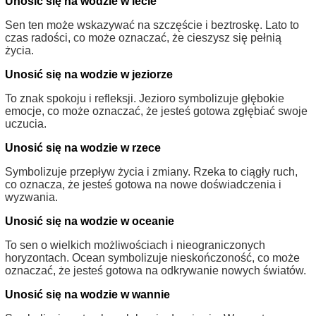
Unosić się na wodzie w lecie
Sen ten może wskazywać na szczęście i beztroskę. Lato to
czas radości, co może oznaczać, że cieszysz się pełnią
życia.
Unosić się na wodzie w jeziorze
To znak spokoju i refleksji. Jezioro symbolizuje głębokie
emocje, co może oznaczać, że jesteś gotowa zgłębiać swoje
uczucia.
Unosić się na wodzie w rzece
Symbolizuje przepływ życia i zmiany. Rzeka to ciągły ruch,
co oznacza, że jesteś gotowa na nowe doświadczenia i
wyzwania.
Unosić się na wodzie w oceanie
To sen o wielkich możliwościach i nieograniczonych
horyzontach. Ocean symbolizuje nieskończoność, co może
oznaczać, że jesteś gotowa na odkrywanie nowych światów.
Unosić się na wodzie w wannie