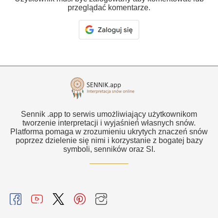
przeglądać komentarze.
Sennik .app to serwis umożliwiający użytkownikom
tworzenie interpretacji i wyjaśnień własnych snów.
Platforma pomaga w zrozumieniu ukrytych znaczeń snów
poprzez dzielenie się nimi i korzystanie z bogatej bazy
symboli, senników oraz SI.