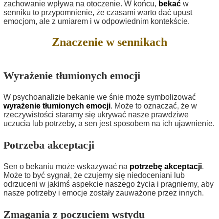
zachowanie wpływa na otoczenie. W końcu,
bekać
w
senniku to przypomnienie, że czasami warto dać upust
emocjom, ale z umiarem i w odpowiednim kontekście.
Znaczenie w sennikach
Wyrażenie tłumionych emocji
W psychoanalizie bekanie we śnie może symbolizować
wyrażenie tłumionych emocji
. Może to oznaczać, że w
rzeczywistości staramy się ukrywać nasze prawdziwe
uczucia lub potrzeby, a sen jest sposobem na ich ujawnienie.
Potrzeba akceptacji
Sen o bekaniu może wskazywać na
potrzebę akceptacji
.
Może to być sygnał, że czujemy się niedoceniani lub
odrzuceni w jakimś aspekcie naszego życia i pragniemy, aby
nasze potrzeby i emocje zostały zauważone przez innych.
Zmagania z poczuciem wstydu