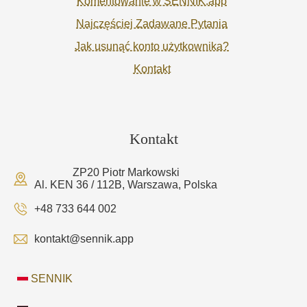
Komentowanie w SENNIK.app
Najczęściej Zadawane Pytania
Jak usunąć konto użytkownika?
Kontakt
Kontakt
ZP20 Piotr Markowski
Al. KEN 36 / 112B, Warszawa, Polska
+48 733 644 002
kontakt@sennik.app
SENNIK