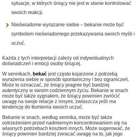
sytuacje, w których śniący nie jest w stanie kontrolować
swoich reakcji.
Nieświadome wyrażanie siebie – bekanie może być
symbolem nieświadomego przekazywania swoich myśli i
uczuć.
Każda z tych interpretacji zależy od indywidualnych
doświadczeń i emocji osoby śniącej.
W sennikach,
bekać
jest często kojarzone z potrzebą
wyrażenia siebie w sposób spontaniczny i bez ograniczeń.
Może to oznaczać, że śniący pragnie być bardziej
autentyczny w swoim codziennym życiu. Bekanie w snach
może być także sygnałem, że śniący powinien zwrócić
uwagę na swoje relacje z innymi, zwłaszcza jeśli ma
tendencję do tłumienia swoich uczuć.
Bekanie w snach, według sennika, może być także
ostrzeżeniem przed nadmiernym koncentrowaniem się na
własnych potrzebach kosztem innych. Może sugerować, że
śniący powinien bardziej zwracać uwagę na to, jak jego