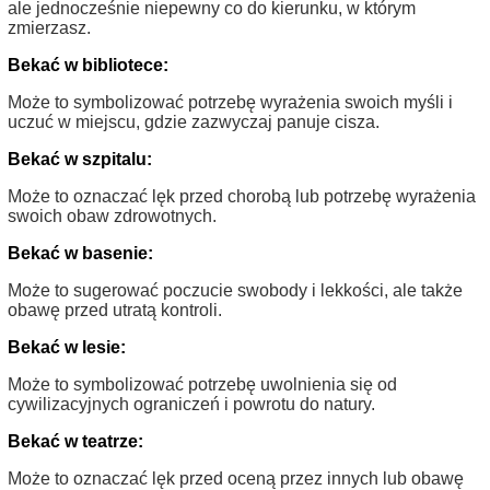
ale jednocześnie niepewny co do kierunku, w którym
zmierzasz.
Bekać w bibliotece:
Może to symbolizować potrzebę wyrażenia swoich myśli i
uczuć w miejscu, gdzie zazwyczaj panuje cisza.
Bekać w szpitalu:
Może to oznaczać lęk przed chorobą lub potrzebę wyrażenia
swoich obaw zdrowotnych.
Bekać w basenie:
Może to sugerować poczucie swobody i lekkości, ale także
obawę przed utratą kontroli.
Bekać w lesie:
Może to symbolizować potrzebę uwolnienia się od
cywilizacyjnych ograniczeń i powrotu do natury.
Bekać w teatrze:
Może to oznaczać lęk przed oceną przez innych lub obawę