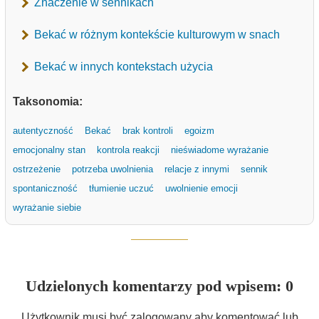
Znaczenie w sennikach
Bekać w różnym kontekście kulturowym w snach
Bekać w innych kontekstach użycia
Taksonomia:
autentyczność
Bekać
brak kontroli
egoizm
emocjonalny stan
kontrola reakcji
nieświadome wyrażanie
ostrzeżenie
potrzeba uwolnienia
relacje z innymi
sennik
spontaniczność
tłumienie uczuć
uwolnienie emocji
wyrażanie siebie
Udzielonych komentarzy pod wpisem: 0
Użytkownik musi być zalogowany aby komentować lub