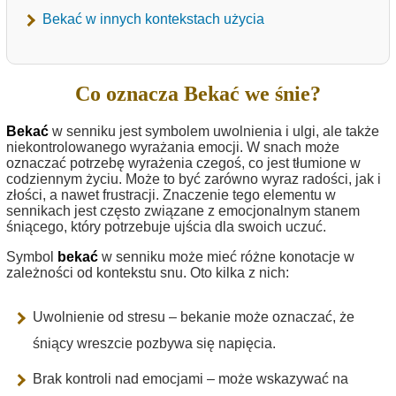
Bekać w innych kontekstach użycia
Co oznacza Bekać we śnie?
Bekać
w senniku jest symbolem uwolnienia i ulgi, ale także
niekontrolowanego wyrażania emocji. W snach może
oznaczać potrzebę wyrażenia czegoś, co jest tłumione w
codziennym życiu. Może to być zarówno wyraz radości, jak i
złości, a nawet frustracji. Znaczenie tego elementu w
sennikach jest często związane z emocjonalnym stanem
śniącego, który potrzebuje ujścia dla swoich uczuć.
Symbol
bekać
w senniku może mieć różne konotacje w
zależności od kontekstu snu. Oto kilka z nich:
Uwolnienie od stresu – bekanie może oznaczać, że
śniący wreszcie pozbywa się napięcia.
Brak kontroli nad emocjami – może wskazywać na