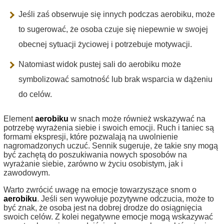
Jeśli zaś obserwuje się innych podczas aerobiku, może
to sugerować, że osoba czuje się niepewnie w swojej
obecnej sytuacji życiowej i potrzebuje motywacji.
Natomiast widok pustej sali do aerobiku może
symbolizować samotność lub brak wsparcia w dążeniu
do celów.
Element
aerobiku
w snach może również wskazywać na
potrzebę wyrażenia siebie i swoich emocji. Ruch i taniec są
formami ekspresji, które pozwalają na uwolnienie
nagromadzonych uczuć. Sennik sugeruje, że takie sny mogą
być zachętą do poszukiwania nowych sposobów na
wyrażanie siebie, zarówno w życiu osobistym, jak i
zawodowym.
Warto zwrócić uwagę na emocje towarzyszące snom o
aerobiku
. Jeśli sen wywołuje pozytywne odczucia, może to
być znak, że osoba jest na dobrej drodze do osiągnięcia
swoich celów. Z kolei negatywne emocje mogą wskazywać