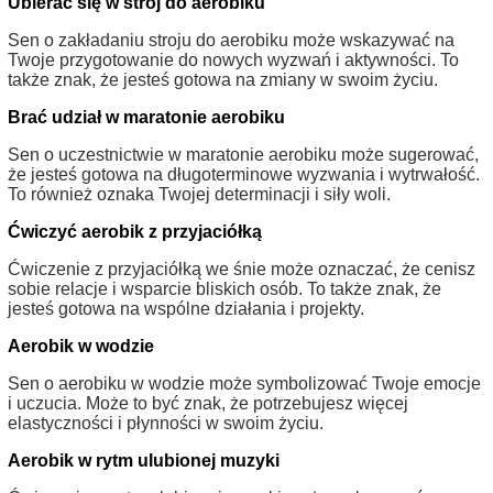
Ubierać się w strój do aerobiku
Sen o zakładaniu stroju do aerobiku może wskazywać na
Twoje przygotowanie do nowych wyzwań i aktywności. To
także znak, że jesteś gotowa na zmiany w swoim życiu.
Brać udział w maratonie aerobiku
Sen o uczestnictwie w maratonie aerobiku może sugerować,
że jesteś gotowa na długoterminowe wyzwania i wytrwałość.
To również oznaka Twojej determinacji i siły woli.
Ćwiczyć aerobik z przyjaciółką
Ćwiczenie z przyjaciółką we śnie może oznaczać, że cenisz
sobie relacje i wsparcie bliskich osób. To także znak, że
jesteś gotowa na wspólne działania i projekty.
Aerobik w wodzie
Sen o aerobiku w wodzie może symbolizować Twoje emocje
i uczucia. Może to być znak, że potrzebujesz więcej
elastyczności i płynności w swoim życiu.
Aerobik w rytm ulubionej muzyki