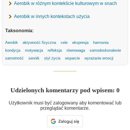
Aerobik w różnym kontekście kulturowym w snach
Aerobik w innych kontekstach użycia
Taksonomia:
Aerobik
aktywność fizyczna
cele
ekspresja
harmonia
kondycja
motywacja
refleksja
równowaga
samodoskonalenie
samotność
sennik
styl życia
wsparcie
wyrażanie emocji
Udzielonych komentarzy pod wpisem: 0
Użytkownik musi być zalogowany aby komentować lub
przeglądać komentarze.