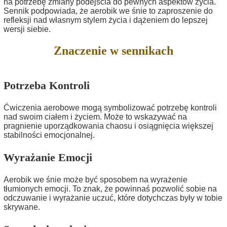
na potrzebę zmiany podejścia do pewnych aspektów życia.
Sennik podpowiada, że aerobik we śnie to zaproszenie do
refleksji nad własnym stylem życia i dążeniem do lepszej
wersji siebie.
Znaczenie w sennikach
Potrzeba Kontroli
Ćwiczenia aerobowe mogą symbolizować potrzebę kontroli
nad swoim ciałem i życiem. Może to wskazywać na
pragnienie uporządkowania chaosu i osiągnięcia większej
stabilności emocjonalnej.
Wyrażanie Emocji
Aerobik we śnie może być sposobem na wyrażenie
tłumionych emocji. To znak, że powinnaś pozwolić sobie na
odczuwanie i wyrażanie uczuć, które dotychczas były w tobie
skrywane.