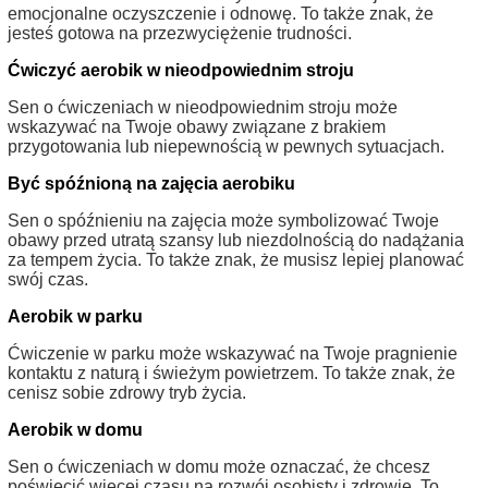
emocjonalne oczyszczenie i odnowę. To także znak, że
jesteś gotowa na przezwyciężenie trudności.
Ćwiczyć aerobik w nieodpowiednim stroju
Sen o ćwiczeniach w nieodpowiednim stroju może
wskazywać na Twoje obawy związane z brakiem
przygotowania lub niepewnością w pewnych sytuacjach.
Być spóźnioną na zajęcia aerobiku
Sen o spóźnieniu na zajęcia może symbolizować Twoje
obawy przed utratą szansy lub niezdolnością do nadążania
za tempem życia. To także znak, że musisz lepiej planować
swój czas.
Aerobik w parku
Ćwiczenie w parku może wskazywać na Twoje pragnienie
kontaktu z naturą i świeżym powietrzem. To także znak, że
cenisz sobie zdrowy tryb życia.
Aerobik w domu
Sen o ćwiczeniach w domu może oznaczać, że chcesz
poświęcić więcej czasu na rozwój osobisty i zdrowie. To