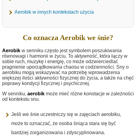
Aerobik w innych kontekstach użycia
Co oznacza Aerobik we śnie?
Aerobik
w senniku często jest symbolem poszukiwania
równowagi i harmonii w życiu. To aktywność, która łączy w
sobie ruch, muzykę i energię, co może odzwierciedlać
pragnienie uporządkowania chaosu w codzienności. Sny o
aerobiku mogą wskazywać na potrzebę wprowadzenia
większej ilości aktywności fizycznej do życia, a także na chęć
poprawy kondycji fizycznej i psychicznej.
W senniku,
aerobik
może mieć różne konotacje w zależności
od kontekstu snu.
Jeśli we śnie uczestniczy się w zajęciach aerobiku,
może to oznaczać, że osoba śniąca stara się być
bardziej zorganizowana i zdyscyplinowana.