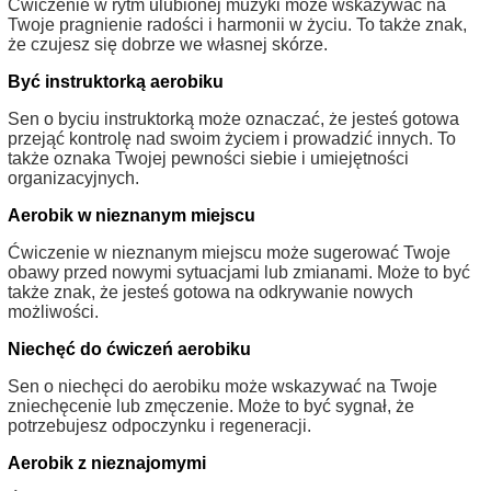
Ćwiczenie w rytm ulubionej muzyki może wskazywać na
Twoje pragnienie radości i harmonii w życiu. To także znak,
że czujesz się dobrze we własnej skórze.
Być instruktorką aerobiku
Sen o byciu instruktorką może oznaczać, że jesteś gotowa
przejąć kontrolę nad swoim życiem i prowadzić innych. To
także oznaka Twojej pewności siebie i umiejętności
organizacyjnych.
Aerobik w nieznanym miejscu
Ćwiczenie w nieznanym miejscu może sugerować Twoje
obawy przed nowymi sytuacjami lub zmianami. Może to być
także znak, że jesteś gotowa na odkrywanie nowych
możliwości.
Niechęć do ćwiczeń aerobiku
Sen o niechęci do aerobiku może wskazywać na Twoje
zniechęcenie lub zmęczenie. Może to być sygnał, że
potrzebujesz odpoczynku i regeneracji.
Aerobik z nieznajomymi