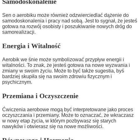
Samodoskonalenie
Sen o aerobiku może również odzwierciedlać dążenie do
samodoskonalenia i pracy nad sobą. Jest to sygnał, że jesteś
gotowa na rozwój osobisty i poszukiwanie nowych dróg do
samorealizacji.
Energia i Witalność
Aerobik we śnie może symbolizować przypływ energii i
witalności. To znak, że jesteś gotowa na nowe wyzwania i
zmiany w swoim życiu. Może to być także sugestia, byś
bardziej skupiła się na swoim zdrowiu fizycznym i
psychicznym.
Przemiana i Oczyszczenie
Ćwiczenia aerobowe mogą być interpretowane jako proces
oczyszczania i przemiany. Może to oznaczać, że wkraczasz
w nowy etap życia, w którym pozbywasz się starych
nawyków i otwierasz się na nowe możliwości.