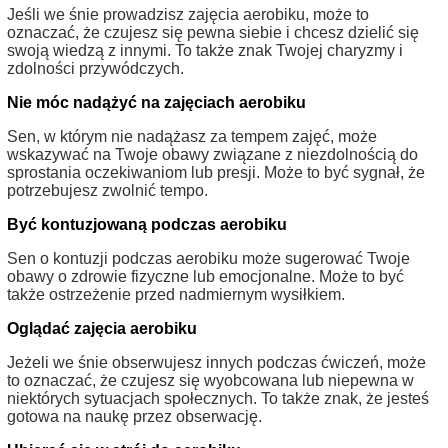
Jeśli we śnie prowadzisz zajęcia aerobiku, może to
oznaczać, że czujesz się pewna siebie i chcesz dzielić się
swoją wiedzą z innymi. To także znak Twojej charyzmy i
zdolności przywódczych.
Nie móc nadążyć na zajęciach aerobiku
Sen, w którym nie nadążasz za tempem zajęć, może
wskazywać na Twoje obawy związane z niezdolnością do
sprostania oczekiwaniom lub presji. Może to być sygnał, że
potrzebujesz zwolnić tempo.
Być kontuzjowaną podczas aerobiku
Sen o kontuzji podczas aerobiku może sugerować Twoje
obawy o zdrowie fizyczne lub emocjonalne. Może to być
także ostrzeżenie przed nadmiernym wysiłkiem.
Oglądać zajęcia aerobiku
Jeżeli we śnie obserwujesz innych podczas ćwiczeń, może
to oznaczać, że czujesz się wyobcowana lub niepewna w
niektórych sytuacjach społecznych. To także znak, że jesteś
gotowa na naukę przez obserwację.