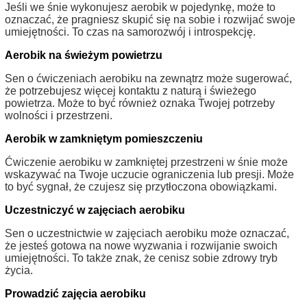
Jeśli we śnie wykonujesz aerobik w pojedynkę, może to
oznaczać, że pragniesz skupić się na sobie i rozwijać swoje
umiejętności. To czas na samorozwój i introspekcję.
Aerobik na świeżym powietrzu
Sen o ćwiczeniach aerobiku na zewnątrz może sugerować,
że potrzebujesz więcej kontaktu z naturą i świeżego
powietrza. Może to być również oznaka Twojej potrzeby
wolności i przestrzeni.
Aerobik w zamkniętym pomieszczeniu
Ćwiczenie aerobiku w zamkniętej przestrzeni w śnie może
wskazywać na Twoje uczucie ograniczenia lub presji. Może
to być sygnał, że czujesz się przytłoczona obowiązkami.
Uczestniczyć w zajęciach aerobiku
Sen o uczestnictwie w zajęciach aerobiku może oznaczać,
że jesteś gotowa na nowe wyzwania i rozwijanie swoich
umiejętności. To także znak, że cenisz sobie zdrowy tryb
życia.
Prowadzić zajęcia aerobiku