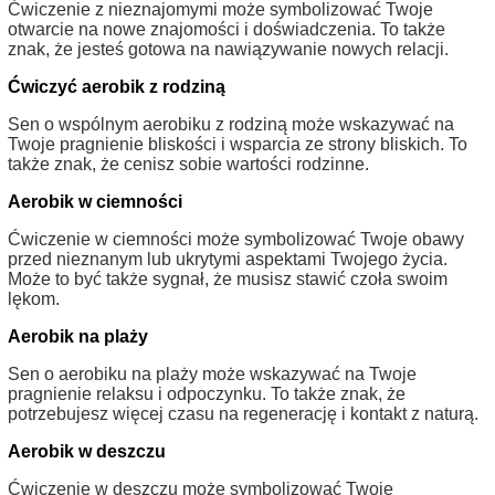
Ćwiczenie z nieznajomymi może symbolizować Twoje
otwarcie na nowe znajomości i doświadczenia. To także
znak, że jesteś gotowa na nawiązywanie nowych relacji.
Ćwiczyć aerobik z rodziną
Sen o wspólnym aerobiku z rodziną może wskazywać na
Twoje pragnienie bliskości i wsparcia ze strony bliskich. To
także znak, że cenisz sobie wartości rodzinne.
Aerobik w ciemności
Ćwiczenie w ciemności może symbolizować Twoje obawy
przed nieznanym lub ukrytymi aspektami Twojego życia.
Może to być także sygnał, że musisz stawić czoła swoim
lękom.
Aerobik na plaży
Sen o aerobiku na plaży może wskazywać na Twoje
pragnienie relaksu i odpoczynku. To także znak, że
potrzebujesz więcej czasu na regenerację i kontakt z naturą.
Aerobik w deszczu
Ćwiczenie w deszczu może symbolizować Twoje