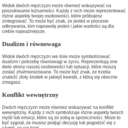
Widok dwóch mężczyzn może również wskazywać na
poszukiwanie tożsamości. Każdy z nich może reprezentować
różne aspekty twojej osobowości, które próbujesz
zintegrować. To może być znak, że jesteś w procesie
odkrywania, kim naprawdę jesteś i jakie wartości są dla
ciebie najważniejsze.
Dualizm i równowaga
Widok dwóch mężczyzn we śnie może symbolizować
dualizm i potrzebę równowagi w życiu. Reprezentują one
dwie strony naszej osobowości lub sytuacji, które muszą
zostać zharmonizowane. To może być znak, że trzeba
znaleźć złoty środek w jakiejś kwestii, z którą się obecnie
zmagasz.
Konflikt wewnętrzny
Dwóch mężczyzn może również wskazywać na konflikt
wewnętrzny. Każdy z nich symbolizuje różne aspekty twoich
myśli lub emocji, które są ze sobą w sprzeczności. Może to
być sygnał, że musisz podjąć decyzję lub pogodzić się z
czymś, co cię trapi.