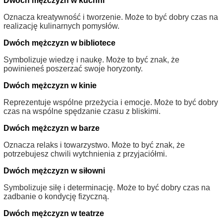
Dwóch mężczyzn w kuchni
Oznacza kreatywność i tworzenie. Może to być dobry czas na
realizację kulinarnych pomysłów.
Dwóch mężczyzn w bibliotece
Symbolizuje wiedzę i naukę. Może to być znak, że
powinieneś poszerzać swoje horyzonty.
Dwóch mężczyzn w kinie
Reprezentuje wspólne przeżycia i emocje. Może to być dobry
czas na wspólne spędzanie czasu z bliskimi.
Dwóch mężczyzn w barze
Oznacza relaks i towarzystwo. Może to być znak, że
potrzebujesz chwili wytchnienia z przyjaciółmi.
Dwóch mężczyzn w siłowni
Symbolizuje siłę i determinację. Może to być dobry czas na
zadbanie o kondycję fizyczną.
Dwóch mężczyzn w teatrze