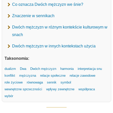
Co oznacza Dwóch mężczyzn we śnie?
Znaczenie w sennikach
Dwóch mężczyzn w różnym kontekście kulturowym w
snach
Dwóch mężczyzn w innych kontekstach użycia
Taksonomia:
dualizm
Dwa
Dwóch mężczyzn
harmonia
interpretacja snu
konflikt
mężczyzna
relacje społeczne
relacje zawodowe
role życiowe
równowaga
sennik
symbol
wewnętrzne sprzeczności
wpływy zewnętrzne
współpraca
wybór