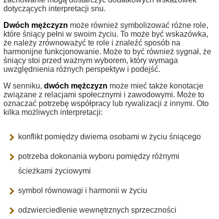
dotyczących interpretacji snu.
Dwóch mężczyzn
może również symbolizować różne role,
które śniący pełni w swoim życiu. To może być wskazówka,
że należy zrównoważyć te role i znaleźć sposób na
harmonijne funkcjonowanie. Może to być również sygnał, że
śniący stoi przed ważnym wyborem, który wymaga
uwzględnienia różnych perspektyw i podejść.
W senniku,
dwóch mężczyzn
może mieć także konotacje
związane z relacjami społecznymi i zawodowymi. Może to
oznaczać potrzebę współpracy lub rywalizacji z innymi. Oto
kilka możliwych interpretacji:
konflikt pomiędzy dwiema osobami w życiu śniącego
potrzeba dokonania wyboru pomiędzy różnymi
ścieżkami życiowymi
symbol równowagi i harmonii w życiu
odzwierciedlenie wewnętrznych sprzeczności