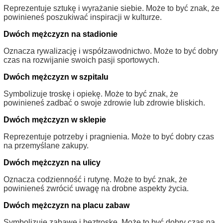
Reprezentuje sztukę i wyrażanie siebie. Może to być znak, że
powinieneś poszukiwać inspiracji w kulturze.
Dwóch mężczyzn na stadionie
Oznacza rywalizację i współzawodnictwo. Może to być dobry
czas na rozwijanie swoich pasji sportowych.
Dwóch mężczyzn w szpitalu
Symbolizuje troskę i opiekę. Może to być znak, że
powinieneś zadbać o swoje zdrowie lub zdrowie bliskich.
Dwóch mężczyzn w sklepie
Reprezentuje potrzeby i pragnienia. Może to być dobry czas
na przemyślane zakupy.
Dwóch mężczyzn na ulicy
Oznacza codzienność i rutynę. Może to być znak, że
powinieneś zwrócić uwagę na drobne aspekty życia.
Dwóch mężczyzn na placu zabaw
Symbolizuje zabawę i beztroskę. Może to być dobry czas na