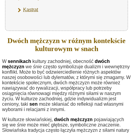
Kastrat
Dwóch mężczyzn w różnym kontekście
kulturowym w snach
W
sennikach
kultury zachodniej, obecność
dwóch
mężczyzn
we
śnie
często symbolizuje dualizm i wewnętrzny
konflikt. Może to być odzwierciedlenie różnych aspektów
naszej osobowości lub dylematów, z którymi się zmagamy. W
kontekście społecznym, dwóch mężczyzn może również
nawiązywać do rywalizacji, współpracy lub potrzeby
osiągnięcia równowagi między różnymi siłami w naszym
życiu. W kulturze zachodniej, gdzie indywidualizm jest
ceniony, taki
sen
może skłaniać do refleksji nad własnymi
wyborami i relacjami z innymi.
W kulturze słowiańskiej,
dwóch mężczyzn
pojawiających
się we
śnie
może mieć głębsze, symboliczne znaczenie.
Słowiańska tradycja często łączyła mężczyzn z siłami natury