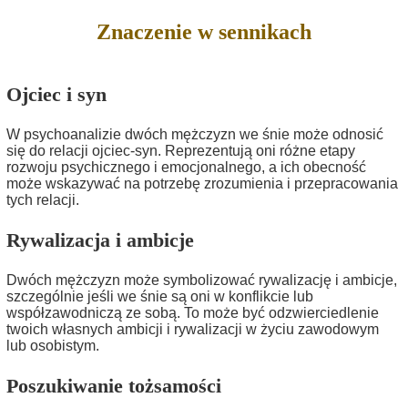
Znaczenie w sennikach
Ojciec i syn
W psychoanalizie dwóch mężczyzn we śnie może odnosić
się do relacji ojciec-syn. Reprezentują oni różne etapy
rozwoju psychicznego i emocjonalnego, a ich obecność
może wskazywać na potrzebę zrozumienia i przepracowania
tych relacji.
Rywalizacja i ambicje
Dwóch mężczyzn może symbolizować rywalizację i ambicje,
szczególnie jeśli we śnie są oni w konflikcie lub
współzawodniczą ze sobą. To może być odzwierciedlenie
twoich własnych ambicji i rywalizacji w życiu zawodowym
lub osobistym.
Poszukiwanie tożsamości